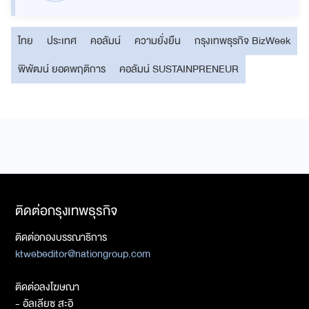
ไทย
ประเทศ
คอลัมน์
ความยั่งยืน
กรุงเทพธุรกิจ BizWeek
พิพัฒน์ ยอดพฤติการ
คอลัมน์ SUSTAINPRENEUR
ติดต่อกรุงเทพธุรกิจ
ติดต่อกองบรรณาธิการ
ktwebeditor@nationgroup.com
ติดต่อลงโฆษณา
- อัลเลียซ สะอิ