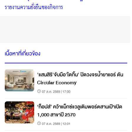
รายงานความยั่งยืนของกิจการ
เนื้อหาที่เกี่ยวข้อง
'แสนสิริ'จับมือ'ไดกิ้น' ปิดวงจรน้ำยาแอร์ ดัน
Circular Economy
07 ส.ค. 2569 | 17:00
‘ท็อปส์’ คว้าแม็กซ์แวลูเติมพอร์ตสานเป้าเปิด
1,000 สาขาปี 2570
07 ส.ค. 2569 | 12:01