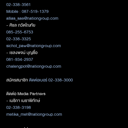
02-338-3561
Mobile : 087-519-1379
allias_sae@nationgroup.com
- ศิชล ภวัตโณทัย
085-255-6753
02-338-3325
sichol_paw@nationgroup.com
- เชลงพจน์ บุญซื่อ
081-934-2937
chalengpot@nationgroup.com
สมัครสมาชิก
ติดต่อเบอร์ 02-338-3000
ติดต่อ Media Partners
- เมธิกา เมธาพิทักษ์
02-338-3198
metika_met@nationgroup.com