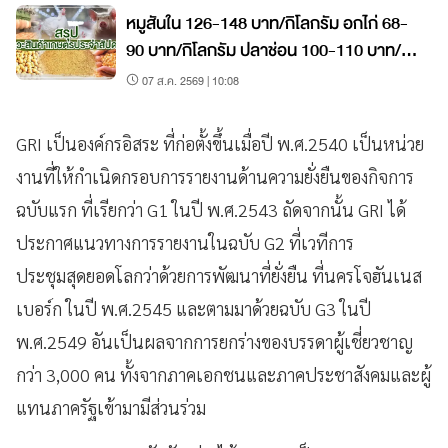
หมูสันใน 126-148 บาท/กิโลกรัม อกไก่ 68-
90 บาท/กิโลกรัม ปลาช่อน 100-110 บาท/
กิโลกรัม
07 ส.ค. 2569 | 10:08
GRI เป็นองค์กรอิสระ ที่ก่อตั้งขึ้นเมื่อปี พ.ศ.2540 เป็นหน่วย
งานที่ให้กำเนิดกรอบการรายงานด้านความยั่งยืนของกิจการ
ฉบับแรก ที่เรียกว่า G1 ในปี พ.ศ.2543 ถัดจากนั้น GRI ได้
ประกาศแนวทางการรายงานในฉบับ G2 ที่เวทีการ
ประชุมสุดยอดโลกว่าด้วยการพัฒนาที่ยั่งยืน ที่นครโจฮันเนส
เบอร์ก ในปี พ.ศ.2545 และตามมาด้วยฉบับ G3 ในปี
พ.ศ.2549 อันเป็นผลจากการยกร่างของบรรดาผู้เชี่ยวชาญ
กว่า 3,000 คน ทั้งจากภาคเอกชนและภาคประชาสังคมและผู้
แทนภาครัฐเข้ามามีส่วนร่วม