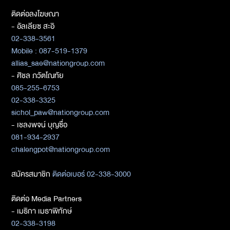
ติดต่อลงโฆษณา
- อัลเลียซ สะอิ
02-338-3561
Mobile : 087-519-1379
allias_sae@nationgroup.com
- ศิชล ภวัตโณทัย
085-255-6753
02-338-3325
sichol_paw@nationgroup.com
- เชลงพจน์ บุญซื่อ
081-934-2937
chalengpot@nationgroup.com
สมัครสมาชิก
ติดต่อเบอร์ 02-338-3000
ติดต่อ Media Partners
- เมธิกา เมธาพิทักษ์
02-338-3198