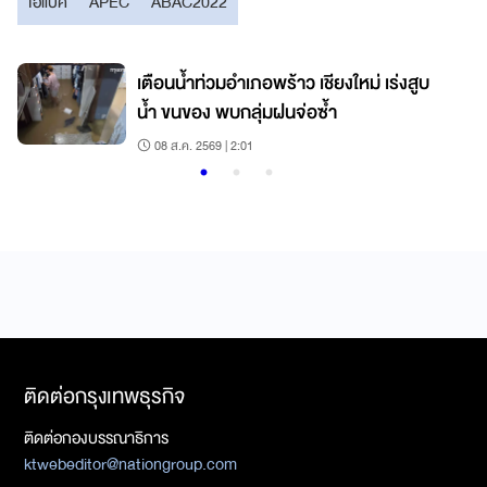
เอแบค
APEC
ABAC2022
เตือนน้ำท่วมอำเภอพร้าว เชียงใหม่ เร่งสูบ
น้ำ ขนของ พบกลุ่มฝนจ่อซ้ำ
08 ส.ค. 2569 | 2:01
ติดต่อกรุงเทพธุรกิจ
ติดต่อกองบรรณาธิการ
ktwebeditor@nationgroup.com