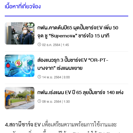
เนื้อหาที่เกี่ยวข้อง
กฟผ.คาดต้นปี65 ผุดปั๊มชาร์จEV เพิ่ม 50
จุด ชู “Supernova” ชาร์จไว 15 นาที
02 ธ.ค. 2564 | 1:45
ส่องแนวรุก 3 ปั๊มชาร์จEV “OR-PT-
บางจาก” เร่งแผนขยาย
14 พ.ย. 2564 | 3:00
กฟผ.เร่งแผน EV ปี 65 ลุยปั๊มชาร์จ 140 แห่ง
08 พ.ย. 2564 | 1:30
4.สถานีชาร์จ EV
เพื่อเตรียมความพร้อมการใช้งานและ