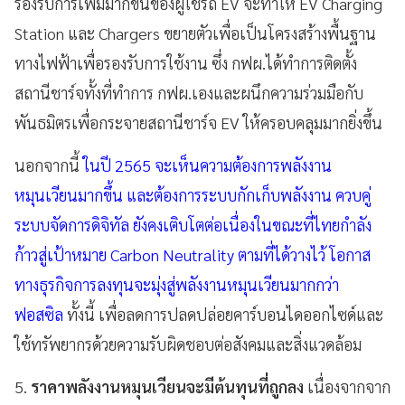
รองรับการเพิ่มมากขึ้นของผู้ใช้รถ EV จะทำให้ EV Charging
Station และ Chargers ขยายตัวเพื่อเป็นโครงสร้างพื้นฐาน
ทางไฟฟ้าเพื่อรองรับการใช้งาน ซึ่ง กฟผ.ได้ทำการติดตั้ง
สถานีชาร์จทั้งที่ทำการ กฟผ.เองและผนึกความร่วมมือกับ
พันธมิตรเพื่อกระจายสถานีชาร์จ EV ให้ครอบคลุมมากยิ่งขึ้น
นอกจากนี้
ในปี 2565 จะเห็นความต้องการพลังงาน
หมุนเวียนมากขึ้น และต้องการระบบกักเก็บพลังงาน ควบคู่
ระบบจัดการดิจิทัล ยังคงเติบโตต่อเนื่องในขณะที่ไทยกำลัง
ก้าวสู่เป้าหมาย Carbon Neutrality ตามที่ได้วางไว้ โอกาส
ทางธุรกิจการลงทุนจะมุ่งสู่พลังงานหมุนเวียนมากกว่า
ฟอสซิล
ทั้งนี้ เพื่อลดการปลดปล่อยคาร์บอนไดออกไซด์และ
ใช้ทรัพยากรด้วยความรับผิดชอบต่อสังคมและสิ่งแวดล้อม
5.
ราคาพลังงานหมุนเวียนจะมีต้นทุนที่ถูกลง
เนื่องจากจาก