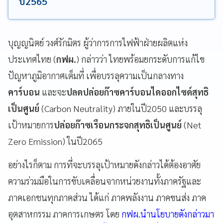
ปี2565
บุญญนิตย์ วงศ์รักมิตร ผู้ว่าการการไฟฟ้าฝ่ายผลิตแห่ง
ประเทศไทย (
กฟผ.
) กล่าวว่า ไทยพร้อมยกระดับการแก้ไข
ปัญหาภูมิอากาศเต็มที่ เพื่อบรรลุความเป็นกลางทาง
คาร์บอน
และจะ
ปลดปล่อยก๊าซคาร์บอนไดออกไซด์สุทธิ
เป็นศูนย์
(Carbon Neutrality) ภายในปี2050 และบรรลุ
เป้าหมายการ
ปล่อยก๊าซเรือนกระจกสุทธิเป็นศูนย์
(Net
Zero Emission) ในปี2065
อย่างไรก็ตาม การที่จะบรรลุเป้าหมายดังกล่าวได้ต้องอาศัย
ความร่วมมือในการขับเคลื่อนจากหน่วยงานทั้งภาครัฐและ
ภาคเอกชนทุกภาคส่วน ได้แก่ ภาคพลังงาน ภาคขนส่ง ภาค
อุตสาหกรรม ภาคการเกษตร โดย
กฟผ.นำนโยบายดังกล่าวมา