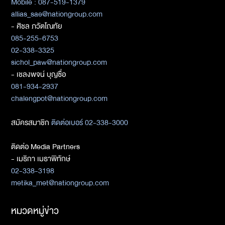
Mobile : 087-519-1379
allias_sae@nationgroup.com
- ศิชล ภวัตโณทัย
085-255-6753
02-338-3325
sichol_paw@nationgroup.com
- เชลงพจน์ บุญซื่อ
081-934-2937
chalengpot@nationgroup.com
สมัครสมาชิก
ติดต่อเบอร์ 02-338-3000
ติดต่อ Media Partners
- เมธิกา เมธาพิทักษ์
02-338-3198
metika_met@nationgroup.com
หมวดหมู่ข่าว