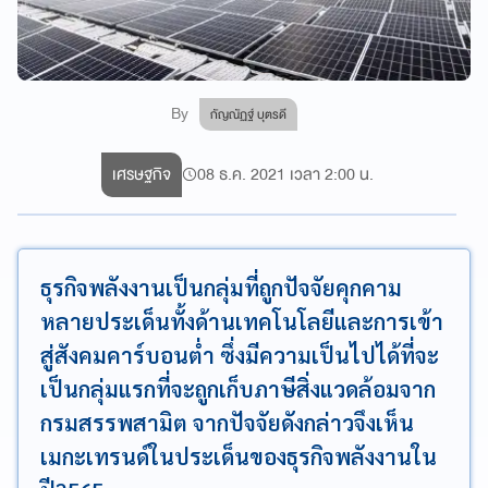
By
กัญณัฏฐ์ บุตรดี
เศรษฐกิจ
08 ธ.ค. 2021 เวลา 2:00 น.
ธุรกิจพลังงานเป็นกลุ่มที่ถูกปัจจัยคุกคาม
หลายประเด็นทั้งด้านเทคโนโลยีและการเข้า
สู่สังคมคาร์บอนต่ำ ซึ่งมีความเป็นไปได้ที่จะ
เป็นกลุ่มแรกที่จะถูกเก็บภาษีสิ่งแวดล้อมจาก
กรมสรรพสามิต จากปัจจัยดังกล่าวจึงเห็น
เมกะเทรนด์ในประเด็นของธุรกิจพลังงานใน