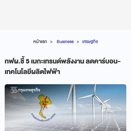
หน้าแรก
Business
เศรษฐกิจ
กฟผ.ชี้ 5 เมกะเทรนด์พลังงาน ลดคาร์บอน-
เทคโนโลยีผลิตไฟฟ้า