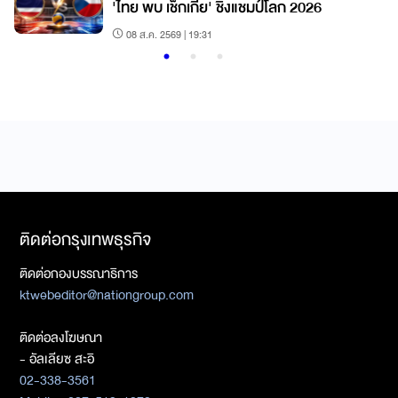
'ไทย พบ เช็กเกีย' ชิงแชมป์โลก 2026
08 ส.ค. 2569 | 19:31
ติดต่อกรุงเทพธุรกิจ
ติดต่อกองบรรณาธิการ
ktwebeditor@nationgroup.com
ติดต่อลงโฆษณา
- อัลเลียซ สะอิ
02-338-3561