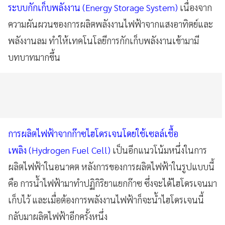
ระบบกักเก็บพลังงาน (Energy Storage System)
เนื่องจาก
ความผันผวนของการผลิตพลังงานไฟฟ้าจากแสงอาทิตย์และ
พลังงานลม ทำให้เทคโนโลยีการกักเก็บพลังงานเข้ามามี
บทบาทมากขึ้น
การผลิตไฟฟ้าจากก๊าซไฮโดรเจนโดยใช้เซลล์เชื้อ
เพลิง (Hydrogen Fuel Cell)
เป็นอีกแนวโน้มหนึ่งในการ
ผลิตไฟฟ้าในอนาคต หลังการของการผลิตไฟฟ้าในรูปแบบนี้
คือ การน้ำไฟฟ้ามาทำปฏิกิริยาแยกก๊าซ ซึ่งจะได้ไฮโดรเจนมา
เก็บไว้ และเมื่อต้องการพลังงานไฟฟ้าก็จะน้ำไฮโดรเจนนี้
กลับมาผลิตไฟฟ้าอีกครั้งหนึ่ง