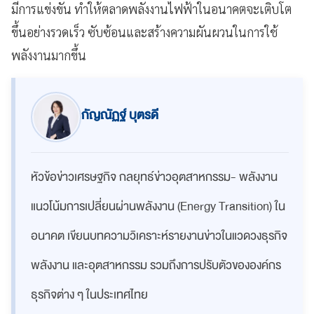
มีการแข่งขัน ทำให้ตลาดพลังงานไฟฟ้าในอนาคตจะเติบโต
ขึ้นอย่างรวดเร็ว ซับซ้อนและสร้างความผันผวนในการใช้
พลังงานมากขึ้น
กัญณัฏฐ์ บุตรดี
หัวข้อข่าวเศรษฐกิจ กลยุทธ์ข่าวอุตสาหกรรม- พลังงาน
แนวโน้มการเปลี่ยนผ่านพลังงาน (Energy Transition) ใน
อนาคต เขียน
บทความวิเคราะห์รายงานข่าวในแวดวงธุรกิจ
พลังงาน และอุตสาหกรรม รวมถึง
การปรับตัวขององค์กร
ธุรกิจต่าง ๆ ในประเทศไทย