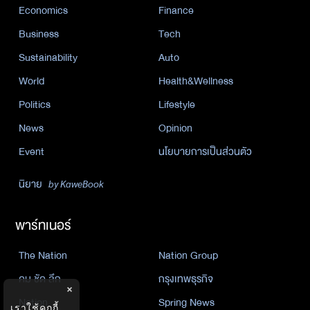
Economics
Finance
Business
Tech
Sustainability
Auto
World
Health&Wellness
Politics
Lifestyle
News
Opinion
Event
นโยบายการเป็นส่วนตัว
นิยาย
by KaweBook
พาร์ทเนอร์
The Nation
Nation Group
คม ชัด ลึก
กรุงเทพธุรกิจ
×
Nation
Spring News
เราใช้คุกกี้