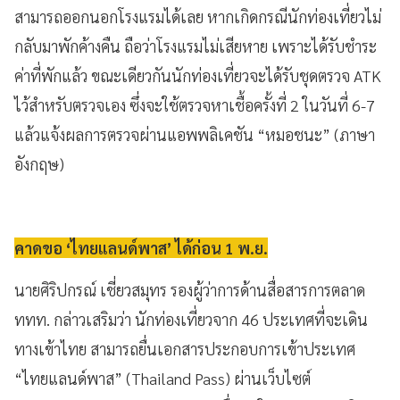
สามารถออกนอกโรงแรมได้เลย หากเกิดกรณีนักท่องเที่ยวไม่
กลับมาพักค้างคืน ถือว่าโรงแรมไม่เสียหาย เพราะได้รับชำระ
ค่าที่พักแล้ว ขณะเดียวกันนักท่องเที่ยวจะได้รับชุดตรวจ ATK
ไว้สำหรับตรวจเอง ซึ่งจะใช้ตรวจหาเชื้อครั้งที่ 2 ในวันที่ 6-7
แล้วแจ้งผลการตรวจผ่านแอพพลิเคชัน “หมอชนะ” (ภาษา
อังกฤษ)
คาดขอ ‘ไทยแลนด์พาส’ ได้ก่อน 1 พ.ย.
นายศิริปกรณ์ เชี่ยวสมุทร รองผู้ว่าการด้านสื่อสารการตลาด
ททท. กล่าวเสริมว่า นักท่องเที่ยวจาก 46 ประเทศที่จะเดิน
ทางเข้าไทย สามารถยื่นเอกสารประกอบการเข้าประเทศ
“ไทยแลนด์พาส” (Thailand Pass) ผ่านเว็บไซต์