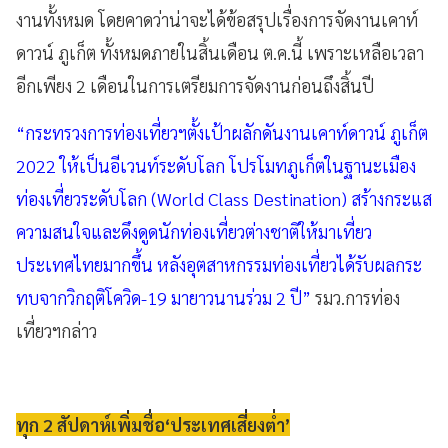
งานทั้งหมด โดยคาดว่าน่าจะได้ข้อสรุปเรื่องการจัดงานเคาท์
ดาวน์ ภูเก็ต ทั้งหมดภายในสิ้นเดือน ต.ค.นี้ เพราะเหลือเวลา
อีกเพียง 2 เดือนในการเตรียมการจัดงานก่อนถึงสิ้นปี
“กระทรวงการท่องเที่ยวฯตั้งเป้าผลักดันงานเคาท์ดาวน์ ภูเก็ต
2022 ให้เป็นอีเวนท์ระดับโลก โปรโมทภูเก็ตในฐานะเมือง
ท่องเที่ยวระดับโลก (World Class Destination) สร้างกระแส
ความสนใจและดึงดูดนักท่องเที่ยวต่างชาติให้มาเที่ยว
ประเทศไทยมากขึ้น หลังอุตสาหกรรมท่องเที่ยวได้รับผลกระ
ทบจากวิกฤติโควิด-19 มายาวนานร่วม 2 ปี”
รมว.การท่อง
เที่ยวฯกล่าว
ทุก 2 สัปดาห์เพิ่มชื่อ‘ประเทศเสี่ยงต่ำ’