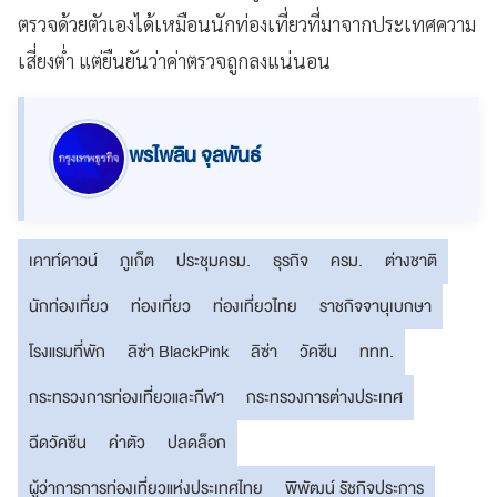
ตรวจด้วยตัวเองได้เหมือนนักท่องเที่ยวที่มาจากประเทศความ
เสี่ยงต่ำ แต่ยืนยันว่าค่าตรวจถูกลงแน่นอน
พรไพลิน จุลพันธ์
เคาท์ดาวน์
ภูเก็ต
ประชุมครม.
ธุรกิจ
ครม.
ต่างชาติ
นักท่องเที่ยว
ท่องเที่ยว
ท่องเที่ยวไทย
ราชกิจจานุเบกษา
โรงแรมที่พัก
ลิซ่า BlackPink
ลิซ่า
วัคซีน
ททท.
กระทรวงการท่องเที่ยวและกีฬา
กระทรวงการต่างประเทศ
ฉีดวัคซีน
ค่าตัว
ปลดล็อก
ผู้ว่าการการท่องเที่ยวแห่งประเทศไทย
พิพัฒน์ รัชกิจประการ