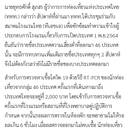
นายยุทธศักดิ์ สุภสร ผู้ว่าการการท่องเที่ยวแห่งประเทศไทย
(ททท.) กล่าวว่า สัปดาห์ที่ผ่านมา ททท.ได้ประชุมร่วมกับ
สมาคมโรงแรมไทย (ทีเอชเอ) เพื่อซักซ้อมทำความเข้าใจผู้
ประกอบการโรงแรมเกี่ยวกับการเปิดประเทศ 1 พ.ย.2564
ยืนยันว่ารายชื่อประเทศความเสี่ยงต่ำที่ออกมา 46 ประเทศ
นั้น จะมีการทบทวนเพิ่มเติมรายชื่อประเทศทุกๆ 2 สัปดาห์
จึงไม่ต้องกังวลว่ายังไม่มีรายชื่อของบางประเทศออกมา
สำหรับการตรวจหาเชื้อโควิด-19 ด้วยวิธี RT-PCR ของนักท่อง
เที่ยวจากกลุ่ม 46 ประเทศ ครั้งแรกที่เดินทางมาถึง
ประเทศไทยจะอยู่ที่ 2,000 บาท โดยเข้ารับการตรวจหาเชื้อ
ครั้งแรกที่โรงแรมหรือสถานที่ที่โรงพยาบาลคู่ปฏิบัติการ
กำหนด จากนั้นรอผลการตรวจในห้องพัก จะพยายามไม่ให้รอ
ผลเกิน 6 ชั่วโมง เมื่อผลตรวจออกมาไม่พบเชื้อ นักท่องเที่ยว