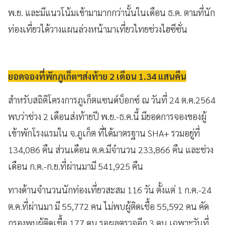
พ.ย. และมีแนวโน้มเข้ามามากกว่านั้นในเดือน ธ.ค. ตามที่นัก
ท่องเที่ยวได้วางแผนล่วงหน้ามาเที่ยวไทยช่วงไฮซีซั่น
ยอดจองที่พักภูเก็ตฯส่งท้าย 2 เดือน 1.34 แสนคืน
สำหรับสถิติโครงการภูเก็ตแซนด์บ็อกซ์ ณ วันที่ 24 ต.ค.2564
พบว่าช่วง 2 เดือนส่งท้ายปี พ.ย.-ธ.ค.นี้ มียอดการจองของผู้
เข้าพักโรงแรมใน จ.ภูเก็ต ที่ได้มาตรฐาน SHA+ รวมอยู่ที่
134,086 คืน ส่วนเดือน ต.ค.มีจำนวน 233,866 คืน และช่วง
เดือน ก.ค.-ก.ย.ที่ผ่านมามี 541,925 คืน
ทางด้านจำนวนนักท่องเที่ยวสะสม 116 วัน ตั้งแต่ 1 ก.ค.-24
ต.ค.ที่ผ่านมา มี 55,772 คน ไม่พบผู้ติดเชื้อ 55,592 คน คัด
กรองพบผู้ติดเชื้อ 177 คน รอผลตรวจอีก 3 คน เฉพาะวันที่