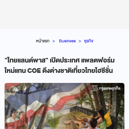
หน้าแรก
Business
ธุรกิจ
"ไทยแลนด์พาส" เปิดประเทศ แพลตฟอร์ม
ใหม่แทน COE ดึงต่างชาติเที่ยวไทยไฮซีซั่น