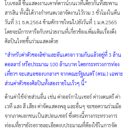
โบเซลลี ขึ้นแสดงงานเคาท์ดาวน์บนเวทีเดียวกันที่สะพาน
สารสิน ทั้งนี้ได้วางกำหนดเวลาจัดงานไว้รวม 3 ชั่วโมงในคืน
วันที่ 31 ธ.ค.2564 ข้ามศักราชใหม่ไปยังวันที่ 1 ม.ค.2565
โดยจะมีการหารือกับหน่วยงานที่เกี่ยวข้องเพิ่มเติมเรื่องดึง
ศิลปินไทยขึ้นร่วมแสดงด้วย
“สำหรับค่าตัวของลิซ่าและอันเดรอา รวมกันแล้วอยู่ที่ 3 ล้าน
ดอลลาร์ หรือประมาณ 100 ล้านบาท โดยกระทรวงการท่อง
เที่ยวฯ จะเสนอของบกลางฯ จากคณะรัฐมนตรี (ครม.) เฉพาะ
ส่วนค่าตัวของศิลปินทั้งสองรายในเร็วๆ นี้”
ด้านค่าใช้จ่ายส่วนอื่น เช่น ค่าออร์กาไนเซอร์ ค่าวงดนตรี ค่า
เวที แสง สี เสียง ค่าจัดแสดงพลุ และอื่นๆ จะขอความร่วมมือ
จากภาคเอกชนเป็นสปอนเซอร์ ซึ่งตรงนี้ทางกระทรวงการ
ท่องเที่ยวฯยังรอรายละเอียดงบประมาณที่ต้องใช้ในการจัด