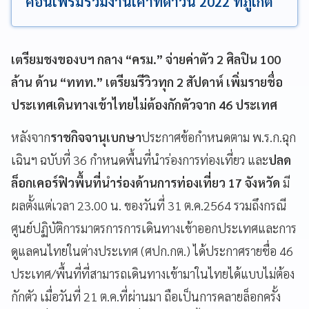
คอนเฟิร์มร่วมงานเคาท์ดาวน์ 2022 ที่ภูเก็ต
เตรียมชงของบฯ กลาง “ครม.” จ่ายค่าตัว 2 ศิลปิน 100
ล้าน ด้าน “ททท.” เตรียมรีวิวทุก 2 สัปดาห์ เพิ่มรายชื่อ
ประเทศเดินทางเข้าไทยไม่ต้องกักตัวจาก 46 ประเทศ
หลังจาก
ราชกิจจานุเบกษา
ประกาศข้อกำหนดตาม พ.ร.ก.ฉุก
เฉินฯ ฉบับที่ 36 กำหนดพื้นที่นำร่องการท่องเที่ยว และ
ปลด
ล็อกเคอร์ฟิวพื้นที่นำร่องด้านการท่องเที่ยว 17 จังหวัด
มี
ผลตั้งแต่เวลา 23.00 น. ของวันที่ 31 ต.ค.2564 รวมถึงกรณี
ศูนย์ปฏิบัติการมาตรการการเดินทางเข้าออกประเทศและการ
ดูแลคนไทยในต่างประเทศ (ศปก.กต.) ได้ประกาศรายชื่อ 46
ประเทศ/พื้นที่ที่สามารถเดินทางเข้ามาในไทยได้แบบไม่ต้อง
กักตัว เมื่อวันที่ 21 ต.ค.ที่ผ่านมา ถือเป็นการคลายล็อกครั้ง