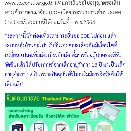
www.tp.consular.go.th แทนการยื่นขอใบอนุญาตขอเดิน
ทางเข้าราชอาณาจักร (COE) โดยกระทรวงการต่างประเทศ
(กต.) จะเปิดระบบนี้ได้ก่อนวันที่ 1 พ.ย.2564
“ระหว่างนี้นักท่องเที่ยวสามารถยื่นขอ COE ไปก่อน แล้ว
ระบบหลังบ้านจะไปปรับกันเอง ขณะเดียวกันมีเงื่อนไขที่
เปลี่ยนแปลงเพิ่มเติมเกี่ยวกับเด็กที่มาพร้อมผู้ปกครองที่รับ
วัคซีนแล้ว ได้ปรับเกณฑ์จากเด็กอายุต่ำกว่า 18 ปี มาเป็นเด็ก
อายุต่ำกว่า 12 ปี เพราะปัจจุบันทั่วโลกเริ่มมีการฉีดวัคซีนให้
เด็กแล้ว”