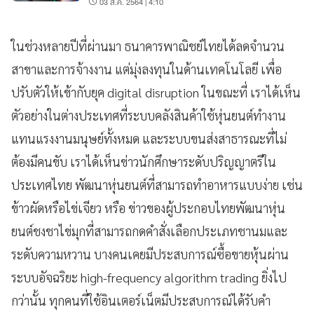
03 ส.ค. 2564 | 4:10
ในช่วงหลายปีที่ผ่านมา ธนาคารพาณิชย์ไทยได้ลดจำนวน
สาขาและการจ้างงาน แต่มุ่งลงทุนในด้านเทคโนโลยี เพื่อ
ปรับตัวให้เข้ากับยุค digital disruption ในขณะที่ เราได้เห็น
ตัวอย่างในต่างประเทศที่ระบบคลังสินค้าใช้หุ่นยนต์ทำงาน
แทนแรงงานมนุษย์ทั้งหมด และระบบขนส่งสาธารณะที่ไม่
ต้องมีคนขับ เราได้เห็นข่าวนักศึกษาระดับปริญญาตรีใน
ประเทศไทย พัฒนาหุ่นยนต์ที่สามารถทำอาหารแบบง่าย เช่น
ข้าวผัดหรือไข่เจียว หรือ ข่าวของผู้ประกอบไทยพัฒนาหุ่น
ยนต์ชงชาไข่มุกที่สามารถกดคำสั่งเลือกประเภทชานมและ
ระดับความหวาน บางคนเคยมีประสบการณ์ซื้อขายหุ้นผ่าน
ระบบอัจฉริยะ high-frequency algorithm trading ยิ่งไป
กว่านั้น ทุกคนที่ใช้อินเตอร์เน็ตมีประสบการณ์ได้รับคำ