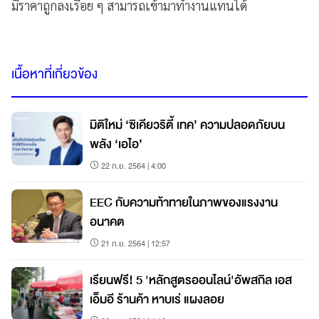
มีราคาถูกลงเรื่อย ๆ สามารถเข้ามาทำงานแทนได้
เนื้อหาที่เกี่ยวข้อง
มิติใหม่ ‘ซิเคียวริตี้ เทค’ ความปลอดภัยบน
พลัง ‘เอไอ’
22 ก.ย. 2564 | 4:00
EEC กับความท้าทายในภาพของแรงงาน
อนาคต
21 ก.ย. 2564 | 12:57
เรียนฟรี! 5 'หลักสูตรออนไลน์'อัพสกิล เอส
เอ็มอี ร้านค้า หาบเร่ แผงลอย