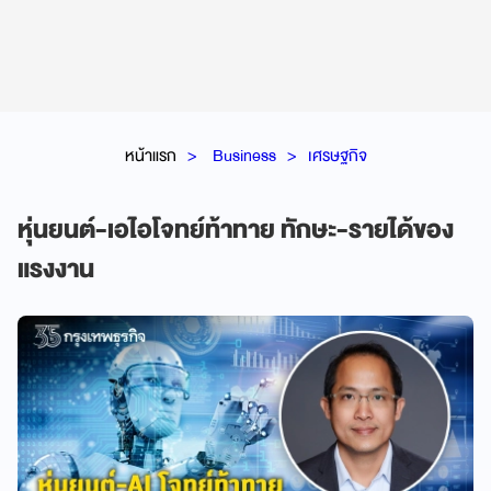
หน้าแรก
Business
เศรษฐกิจ
หุ่นยนต์-เอไอโจทย์ท้าทาย ทักษะ-รายได้ของ
แรงงาน