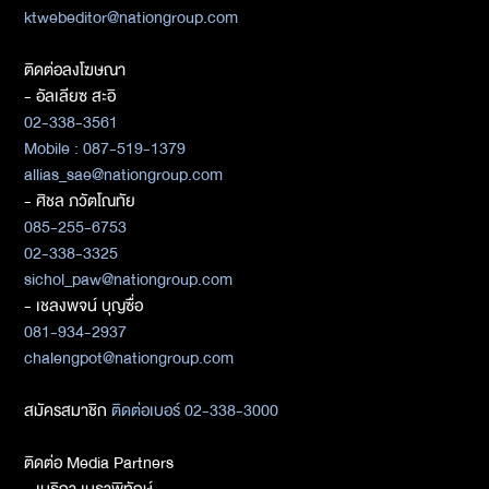
ktwebeditor@nationgroup.com
ติดต่อลงโฆษณา
- อัลเลียซ สะอิ
02-338-3561
Mobile : 087-519-1379
allias_sae@nationgroup.com
- ศิชล ภวัตโณทัย
085-255-6753
02-338-3325
sichol_paw@nationgroup.com
- เชลงพจน์ บุญซื่อ
081-934-2937
chalengpot@nationgroup.com
สมัครสมาชิก
ติดต่อเบอร์ 02-338-3000
ติดต่อ Media Partners
- เมธิกา เมธาพิทักษ์