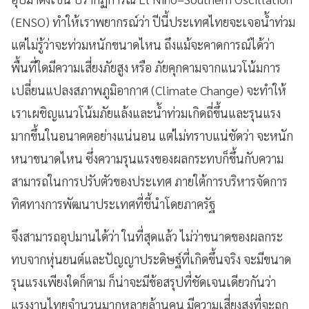
(ENSO) ทำให้เราพยากรณ์ว่า ปีนี้ประเทศไทยจะเจอน้ำท่วม
แต่ไม่รู้ว่าจะท่วมหนักขนาดไหน ถึงแม้จะคาดการณ์ได้ว่า
พื้นที่ใดมีความเสี่ยงภัยสูง หรือ ภัยคุกคามจากแนวโน้มการ
เปลี่ยนแปลงสภาพภูมิอากาศ (Climate Change) จะทำให้
เราเผชิญแนวโน้มภัยแล้งและน้ำท่วมเกิดถี่ขึ้นและรุนแรง
มากขึ้นในอนาคตอย่างแน่นอน แต่ไม่ทราบแน่ชัดว่า จะหนัก
หนาขนาดไหน ซึ่งความรุนแรงของผลกระทบก็ขึ้นกับความ
สามารถในการปรับตัวของประเทศ ภายใต้การบริหารจัดการ
ทิศทางการพัฒนาประเทศที่ชี้นำโดยภาครัฐ
จึงสามารถอุปมานได้ว่า ในที่สุดแล้ว ไม่ว่าขนาดของผลกระ
ทบจากหุ่นยนต์และปัญญาประดิษฐ์ที่เกิดขึ้นจริง จะมีขนาด
รุนแรงเพียงใดก็ตาม ก็น่าจะมีข้อสรุปที่ชัดเจนเดียวกันว่า
แรงงานไทยจำนวนมากหลายล้านคน มีความเสี่ยงสูงที่จะถูก