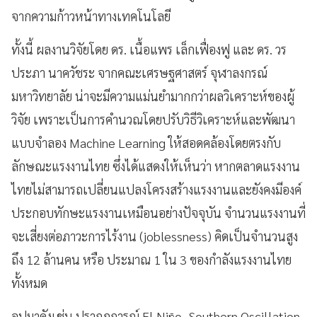
จากความก้าวหน้าทางเทคโนโลยี
ทั้งนี้ ผลงานวิจัยโดย ดร. เนื้อแพร เล็กเฟื่องฟู และ ดร. วร
ประภา นาควัชระ จากคณะเศรษฐศาสตร์ จุฬาลงกรณ์
มหาวิทยาลัย น่าจะมีความแม่นยำมากกว่าผลวิเคราะห์ของผู้
วิจัย เพราะเป็นการคำนวณโดยปรับวิธีวิเคราะห์และพัฒนา
แบบจำลอง Machine Learning ให้สอดคล้องโดยตรงกับ
ลักษณะแรงงานไทย ซึ่งได้แสดงให้เห็นว่า หากตลาดแรงงาน
ไทยไม่สามารถเปลี่ยนแปลงโครงสร้างแรงงานและยังคงมีองค์
ประกอบทักษะแรงงานเหมือนอย่างปัจจุบัน จำนวนแรงงานที่
จะเสี่ยงต่อภาวะการไร้งาน (joblessness) คิดเป็นจำนวนสูง
ถึง 12 ล้านคน หรือ ประมาณ 1 ใน 3 ของกำลังแรงงานไทย
ทั้งหมด
อุปมาดังเช่น ปรากฏการณ์ El Niño–Southern Oscillation