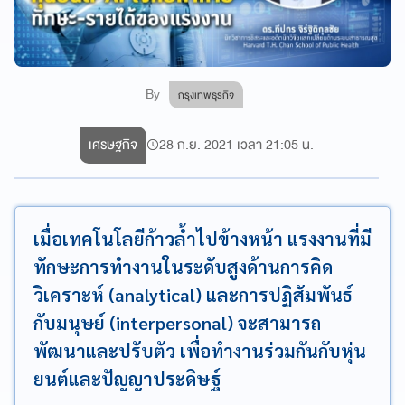
By
กรุงเทพธุรกิจ
เศรษฐกิจ
28 ก.ย. 2021 เวลา 21:05 น.
เมื่อเทคโนโลยีก้าวล้ำไปข้างหน้า แรงงานที่มี
ทักษะการทำงานในระดับสูงด้านการคิด
วิเคราะห์ (analytical) และการปฏิสัมพันธ์
กับมนุษย์ (interpersonal) จะสามารถ
พัฒนาและปรับตัว เพื่อทำงานร่วมกันกับหุ่น
ยนต์และปัญญาประดิษฐ์