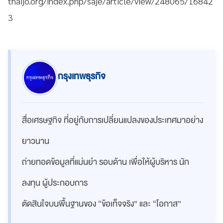
thaijo.org/index.php/saje/article/view/248065/16842
3
กรุงเทพธุรกิจ
สื่อเศรษฐกิจ ที่อยู่กับการเปลี่ยนแปลงของประเทศมาอย่าง
ยาวนาน
ถ่ายทอดข้อมูลที่แม่นยำ รอบด้าน เพื่อให้ผู้บริหาร นัก
ลงทุน ผู้ประกอบการ
ตัดสินใจบนพื้นฐานของ “ข้อเท็จจริง” และ “โอกาส”