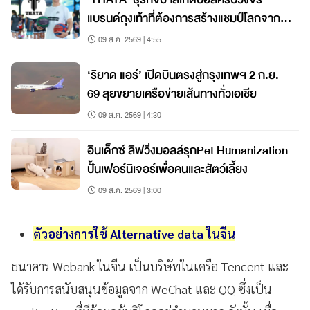
แบรนด์ถุงเท้าที่ต้องการสร้างแชมป์โลกจาก
ชลบุรี
09 ส.ค. 2569 | 4:55
‘ริยาด แอร์’ เปิดบินตรงสู่กรุงเทพฯ 2 ก.ย.
69 ลุยขยายเครือข่ายเส้นทางทั่วเอเชีย
09 ส.ค. 2569 | 4:30
อินเด็กซ์ ลิฟวิ่งมอลล์รุกPet Humanization
ปั้นเฟอร์นิเจอร์เพื่อคนและสัตว์เลี้ยง
09 ส.ค. 2569 | 3:00
ตัวอย่างการใช้
Alternative data ในจีน
ธนาคาร Webank ในจีน เป็นบริษัทในเครือ Tencent และ
ได้รับการสนับสนุนข้อมูลจาก WeChat และ QQ ซึ่งเป็น