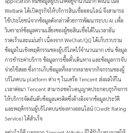
application ที่มีข้อมูลผู้บริโภคอยู่จำนวนมาก ดังนั้น เมื่อ
WeBank ได้เปิดธุรกิจให้บริการสินเชื่อออนไลน์ จึงสามารถ
ใช้ประโยชน์จากข้อมูลดังกล่าวด้วยการพัฒนาระบบ AI เพื่อ
วิเคราะห์ข้อมูลความเสี่ยงของผู้ขอสินเชื่อได้ในเวลาอัน
รวดเร็วและแม่นยำ เนื่องจาก WeChat/QQ ได้เก็บรวบรวม
ข้อมูลในเชิงพฤติกรรมของผู้บริโภคไว้จำนวนมาก เช่น ข้อมูล
การชำระค่าบริการ ข้อมูลการซื้อตั๋วเดินทาง และข้อมูลการจับ
จ่ายใช้สอย ซึ่งการเก็บข้อมูลที่หลากหลายจากกิจกรรมของผู้
บริโภคบน platform ต่าง ๆ ในเครือ Tencent ส่งผลให้ใน
เวลาต่อมา Tencent สามารถขอใบอนุญาตประกอบธุรกิจการ
ให้บริการจัดอันดับข้อมูลเครดิตซึ่งอ้างอิงจากข้อมูลประวัติ
และพฤติกรรมผู้บริโภคบนช่องทางออนไลน์ (Credit Rating
Service) ได้สำเร็จ
อย่างไรก็ดี นอกจาก Tencent Alibaba ก็ได้รับใบอนุญาตให้