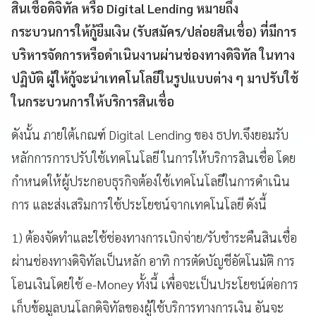
สินเชื่อดิจิทัล หรือ Digital Lending หมายถึง
กระบวนการให้กู้ยืมเงิน (รับสมัคร/ปล่อยสินเชื่อ) ที่มีการ
บริหารจัดการหรือดำเนินงานผ่านช่องทางดิจิทัล ในทาง
ปฏิบัติ ผู้ให้กู้จะนำเทคโนโลยีในรูปแบบต่าง ๆ มาปรับใช้
ในกระบวนการให้บริการสินเชื่อ
ดังนั้น ภายใต้เกณฑ์ Digital Lending ของ ธปท.จึงยอมรับ
หลักการการปรับใช้เทคโนโลยี ในการให้บริการสินเชื่อ โดย
กำหนดให้ผู้ประกอบธุรกิจ
ต้อง
ใช้เทคโนโลยีในการดำเนิน
การ และ
ส่งเสริม
การใช้ประโยชน์จากเทคโนโลยี ดังนี้
1)
ต้อง
จัดทำและใช้ช่องทางการเบิกจ่าย/รับชำระคืนสินเชื่อ
ผ่านช่องทางดิจิทัลเป็นหลัก อาทิ การตัดบัญชีอัตโนมัติ การ
โอนเงินโดยใช้ e-Money ทั้งนี้ เพื่อจะเป็นประโยชน์ต่อการ
เก็บข้อมูลบนโลกดิจิทัลของผู้ใช้บริการทางการเงิน อันจะ