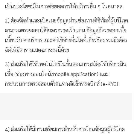
เป็นประโยชน์ในการต่อยอดการให้บริการอื่น ๆ ในอนาคต
2)
ต้อง
จัดทำและเปิดเผยข้อมูลผ่านช่องทางดิจิทัลที่ผู้บริโภค
สามารถตรวจสอบได้สะดวกรวดเร็ว เช่น ข้อมูลอัตราดอกเบี้ย
เบี้ยปรับ ค่าบริการ และค่าใช้จ่ายอื่นใดที่เกี่ยวข้อง รวมถึงต้อง
จัดให้มีตารางแสดงภาระหนี้ด้วย
3)
ส่งเสริม
ให้ใช้เทคโนโลยีในขั้นตอนการสมัครใช้บริการสิน
เชื่อ (ช่องทางออนไลน์/mobile application) และ
กระบวนการตรวจสอบตัวตนทางอิเล็กทรอนิกส์ (e-KYC)
4)
ส่งเสริม
ให้มีการเตรียมการสำหรับการโอนข้อมูลผู้บริโภค