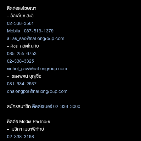
ติดต่อลงโฆษณา
- อัลเลียซ สะอิ
02-338-3561
Mobile : 087-519-1379
allias_sae@nationgroup.com
- ศิชล ภวัตโณทัย
085-255-6753
02-338-3325
sichol_paw@nationgroup.com
- เชลงพจน์ บุญซื่อ
081-934-2937
chalengpot@nationgroup.com
สมัครสมาชิก
ติดต่อเบอร์ 02-338-3000
ติดต่อ Media Partners
- เมธิกา เมธาพิทักษ์
02-338-3198