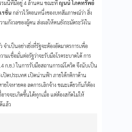
มนี้ที่มีอยู่ 4 ล้านคน ขณะที่
ญนน์ โภคทรัพย์
เรชั่น
กล่าวไว้ตอนหนึ่งของบทสัมภาษณ์ว่า สิ่ง
็นความกังวลของผู้คน ส่งผลให้คนยังระมัดระวังใน
 จำเป็นอย่างยิ่งที่รัฐจะต้องอัดมาตรการเพื่อ
มเชื่อมั่นต่อรัฐว่าจะรับมือโรคระบาดได้ การ
ก.ย.) ในการรับมือสถานการณ์โควิด จึงนับเป็น
เปิดประเทศ เปิดน่านฟ้า ภายใต้กติกาด้าน
้หายใจหายคอ ลดการเลิกจ้าง ขณะเดียวกันก็ต้อง
าจจะเกิดขึ้นได้ทุกเมื่อ แต่ต้องสกัดไม่ให้
ด้แล้ว