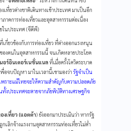
ัง
“อิหลักอิเหลื่อ”
ระหว่างการเดินหน้าขับ
องเที่ยวต่างชาติเดินทางเข้าประเทศ มาเป็นอีก
าภาคการท่องเที่ยวและอุตสาหกรรมต่อเนื่อง
ในประเทศ (จีดีพี)
เกี่ยวข้องกับการท่องเที่ยว ที่ต่างออกแรงหนุน
หวของคนในอุตสาหกรรมนี้ จนเกิดหลายประโยค
นอร์อินเตอร์เนชั่นแนล
ที่เมื่อครั้งโควิดระบาด
พื่อจบปัญหา มาในเวลานี้เขามองว่า
รัฐจำเป็น
่สุด เพราะแม้ไทยจะให้ความสำคัญกับความปลอดภัย
นทั้งประเทศจะตายจากภัยพิบัติทางเศรษฐกิจ
งเที่ยว (แอตต้า
) ยังออกมาประเมินว่า หากรัฐ
รถูกเลิกจ้างแรงงานอุตสาหกรรมท่องเที่ยวไม่ต่ำ