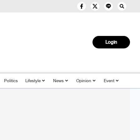
Login
Politics
Lifestyle
News
Opinion
Event