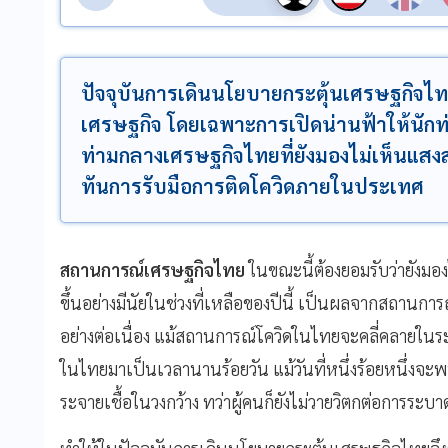
ปัจจุบันการเดินนโยบายกระตุ้นเศรษฐกิจไทยย
เศรษฐกิจ โดยเฉพาะการเปิดน่านฟ้าให้นักท่
ท่ามกลางเศรษฐกิจไทยที่ยังมองไม่เห็นแสงส
ทันการรับมือการติดโควิดภายในประเทศ
สถานการณ์เศรษฐกิจไทย
ในขณะนี้ต้องยอมรับว่ายังมองไ
ขึ้นอย่างมีนัยในช่วงที่เหลือของปีนี้ เป็นผลจากสถานก
อย่างต่อเนื่อง แม้สถานการณ์โควิดในไทยจะคลี่คลายในระ
ในไทยมาเป็นเวลานานร้อยวัน แม้วันที่หนึ่งร้อยหนึ่งจะ
ระจายเชื้อในวงกว้าง ทว่าผู้คนก็ยังไม่วายวิตกต่อการร