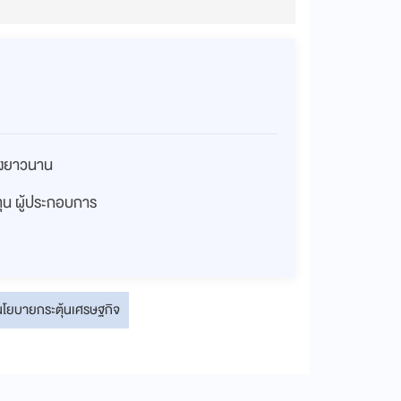
่างยาวนาน
งทุน ผู้ประกอบการ
นโยบายกระตุ้นเศรษฐกิจ