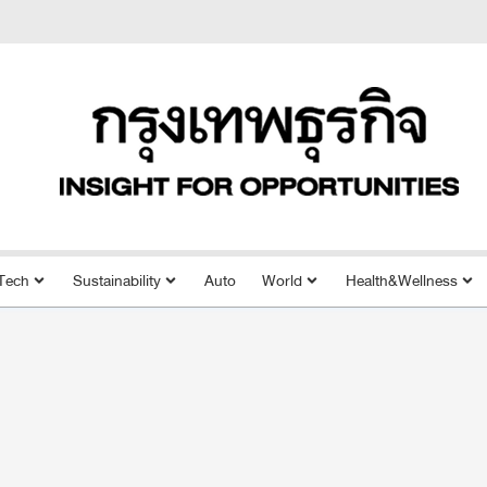
Tech
Sustainability
Auto
World
Health&Wellness