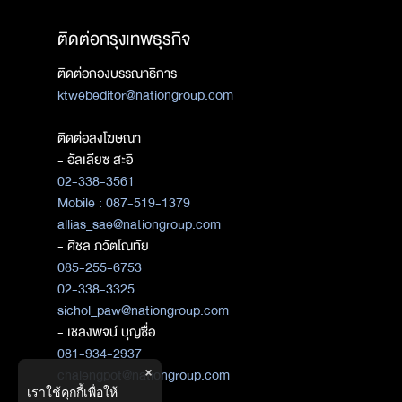
ติดต่อกรุงเทพธุรกิจ
ติดต่อกองบรรณาธิการ
ktwebeditor@nationgroup.com
ติดต่อลงโฆษณา
- อัลเลียซ สะอิ
02-338-3561
Mobile : 087-519-1379
allias_sae@nationgroup.com
- ศิชล ภวัตโณทัย
085-255-6753
02-338-3325
sichol_paw@nationgroup.com
- เชลงพจน์ บุญซื่อ
081-934-2937
×
chalengpot@nationgroup.com
เราใช้คุกกี้เพื่อให้