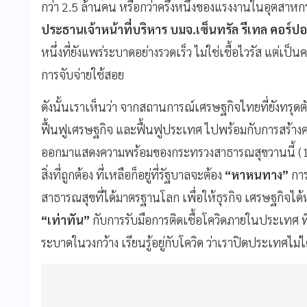
กว่า 2.5 ล้านคน หรือกว่าครึ่งหนึ่งของแรงงานในอุตสาหกรร
ประธานเจ้าหน้าที่บริหาร บมจ.เซ็นทรัล รีเทล คอร์ปอ
หนึ่งที่ยังแพร่ระบาดอย่างรวดเร็ว ไม่ใช่เชื้อไวรัส แต่เป
การจับจ่ายใช้สอย
ดังนั้นเราเห็นว่า จากสถานการณ์เศรษฐกิจไทยที่ยังทรุดตัว
ฟื้นฟูเศรษฐกิจ และฟื้นฟูประเทศ ไปพร้อมกับการสร้างควา
ออกมาแสดงความพร้อมของกระทรวงสาธารณสุขวานนี้ (14 
สิ่งที่ถูกต้อง ที่เหลือก็อยู่ที่รัฐบาลจะต้อง
“หาหนทาง”
การ
สาธารณสุขที่ได้มาตรฐานโลก เพื่อให้ธุรกิจ เศรษฐกิจได
“เท่าทัน”
กับการรับมือการติดเชื้อโควิดภายในประเทศ ที่อ
ระบาดในวงกว้าง เรียนรู้อยู่กับโควิด ว่าเราปิดประเทศไม่ไ