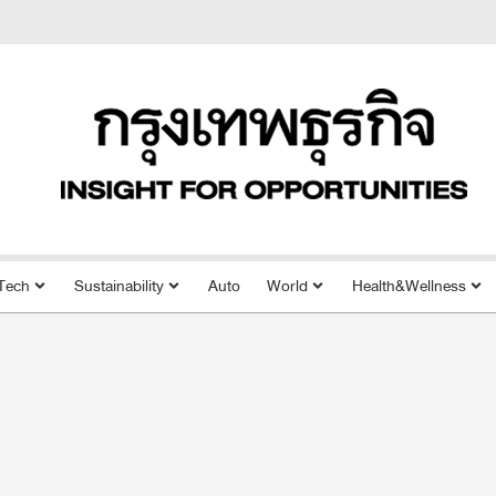
Tech
Sustainability
Auto
World
Health&Wellness