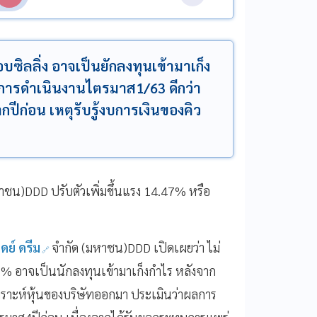
บซิลลิ่ง อาจเป็นยักลงทุนเข้ามาเก็ง
ลการดำเนินงานไตรมาส1/63 ดีกว่า
ปีก่อน เหตุรับรู้งบการเงินของคิว
าชน)DDD ปรับตัวเพิ่มขึ้นแรง 14.47% หรือ
เดย์ ดรีม
จำกัด (มหาชน)DDD เปิดเผยว่า ไม่
47% อาจเป็นนักลงทุนเข้ามาเก็งกำไร หลังจาก
คราะห์หุ้นของบริษัทออกมา ประเมินว่าผลการ