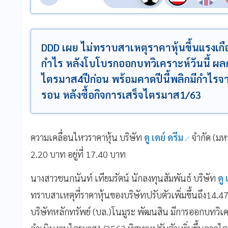
DDD เผย ไม่ทราบสาเหตุราคาหุ้นขึ้นแรงเกือ
กำไร หลังโบโบรกออกบทวิเคราะห์วันนี้ ผ
ไตรมาส4ปีก่อน พร้อมคาดปีนี้พลิกมีกำไรจาก
รอน หลังซื้อกิจการเสร็จไตรมาส1/63
ความเคลื่อนไหวราคาหุ้น บริษัท
ดู เดย์ ดรีม
จำกัด (มห
2.20 บาท อยู่ที่ 17.40 บาท
นางสาวชนกนันท์ เทียมรัตน์ นักลงทุนสัมพันธ์ บริษัท
ดู 
ทราบสาเหตุที่ราคาหุ้นของบริษัทปรับตัวเพิ่มขึ้นถึง14.
บริษัทหลักทรัพย์ (บล.)โนมูระ พัฒนสิน มีการออกบทวิเ