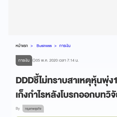
หน้าแรก
Business
การเงิน
การเงิน
05 พ.ค. 2020 เวลา 7:14 น.
DDDชี้ไม่ทราบสาเหตุหุ้นพุ
เก็งกำไรหลังโบรกออกบทวิจ
By
กรุงเทพธุรกิจ