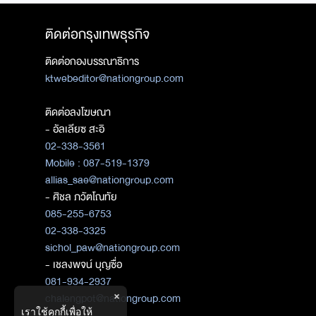
ติดต่อกรุงเทพธุรกิจ
ติดต่อกองบรรณาธิการ
ktwebeditor@nationgroup.com
ติดต่อลงโฆษณา
- อัลเลียซ สะอิ
02-338-3561
Mobile : 087-519-1379
allias_sae@nationgroup.com
- ศิชล ภวัตโณทัย
085-255-6753
02-338-3325
sichol_paw@nationgroup.com
- เชลงพจน์ บุญซื่อ
081-934-2937
×
chalengpot@nationgroup.com
เราใช้คุกกี้เพื่อให้