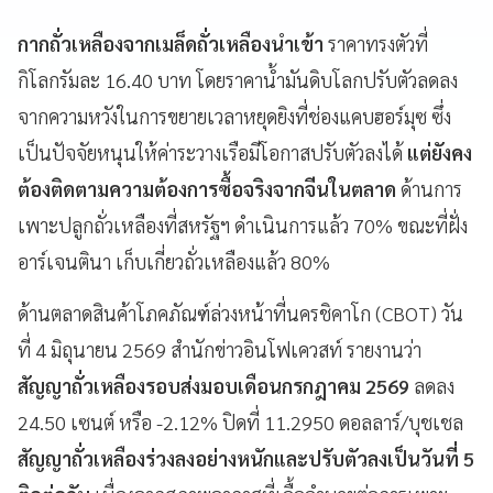
กากถั่วเหลืองจากเมล็ดถั่วเหลืองนำเข้า
ราคาทรงตัวที่
กิโลกรัมละ 16.40 บาท โดยราคาน้ำมันดิบโลกปรับตัวลดลง
จากความหวังในการขยายเวลาหยุดยิงที่ช่องแคบฮอร์มุซ ซึ่ง
เป็นปัจจัยหนุนให้ค่าระวางเรือมีโอกาสปรับตัวลงได้
แต่ยังคง
ต้องติดตามความต้องการซื้อจริงจากจีนในตลาด
ด้านการ
เพาะปลูกถั่วเหลืองที่สหรัฐฯ ดำเนินการแล้ว 70% ขณะที่ฝั่ง
อาร์เจนตินา เก็บเกี่ยวถั่วเหลืองแล้ว 80%
ด้านตลาดสินค้าโภคภัณฑ์ล่วงหน้าที่นครชิคาโก (CBOT) วัน
ที่ 4 มิถุนายน 2569 สำนักข่าวอินโฟเควสท์ รายงานว่า
สัญญาถั่วเหลืองรอบส่งมอบเดือนกรกฎาคม 2569
ลดลง
24.50 เซนต์ หรือ -2.12% ปิดที่ 11.2950 ดอลลาร์/บุชเชล
สัญญาถั่วเหลืองร่วงลงอย่างหนักและปรับตัวลงเป็นวันที่ 5