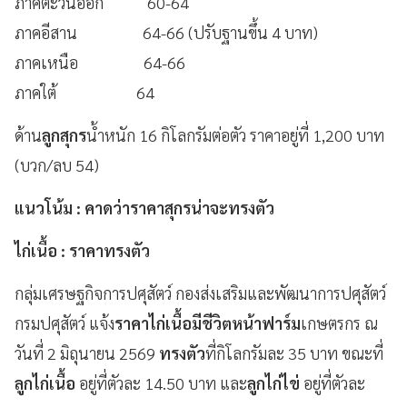
ภาคตะวันออก 60-64
ภาคอีสาน 64-66 (ปรับฐานขึ้น 4 บาท)
ภาคเหนือ 64-66
ภาคใต้ 64
ด้าน
ลูกสุกร
น้ำหนัก 16 กิโลกรัมต่อตัว ราคาอยู่ที่ 1,200 บาท
(บวก/ลบ 54)
แนวโน้ม : คาดว่าราคาสุกรน่าจะทรงตัว
ไก่เนื้อ : ราคาทรงตัว
กลุ่มเศรษฐกิจการปศุสัตว์ กองส่งเสริมและพัฒนาการปศุสัตว์
กรมปศุสัตว์ แจ้ง
ราคาไก่เนื้อมีชีวิตหน้าฟาร์ม
เกษตรกร ณ
วันที่ 2 มิถุนายน 2569
ทรงตัว
ที่กิโลกรัมละ 35 บาท ขณะที่
ลูกไก่เนื้อ
อยู่ที่ตัวละ 14.50 บาท และ
ลูกไก่ไข่
อยู่ที่ตัวละ