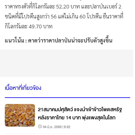
ราคาทรงตัวที่กิโลกรัมละ 52.20 บาท และปลาป่นเบอร์ 2
ชนิดที่มีโปรตีนสูงกว่า 56 แต่ไม่เกิน 60 โปรตีน ยืนราคาที่
กิโลกรัมละ 49.70 บาท
แนวโน้ม : คาดว่าราคาปลาป่นน่าจะปรับตัวสูงขึ้น
เนื้อหาที่เกี่ยวข้อง
21สมาคมปศุสัตว์ แจงนำเข้าข้าวโพดสหรัฐ
หลังราคาไทย 14 บาท พุ่งแพงสุดในโลก
04 มิ.ย. 2569 | 9:32