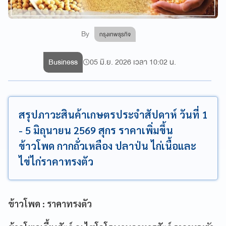
By
กรุงเทพธุรกิจ
Business
05 มิ.ย. 2026 เวลา 10:02 น.
สรุปภาวะสินค้าเกษตรประจำสัปดาห์ วันที่ 1
- 5 มิถุนายน 2569 สุกร ราคาเพิ่มขึ้น
ข้าวโพด กากถั่วเหลือง ปลาป่น ไก่เนื้อและ
ไข่ไก่ราคาทรงตัว
ข้าวโพด : ราคาทรงตัว