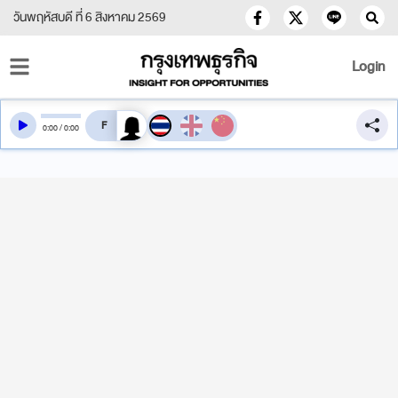
วันพฤหัสบดี ที่ 6 สิงหาคม 2569
Login
สลับเสียงอ่าน
0
:
00
/
0
:
00