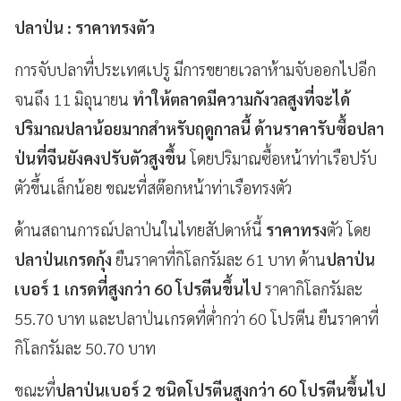
ปลาป่น : ราคาทรงตัว
การจับปลาที่ประเทศเปรู มีการขยายเวลาห้ามจับออกไปอีก
จนถึง 11 มิถุนายน
ทำให้ตลาดมีความกังวลสูงที่จะได้
ปริมาณปลาน้อยมากสำหรับฤดูกาลนี้ ด้านราคารับซื้อปลา
ป่นที่จีนยังคงปรับตัวสูงขึ้น
โดยปริมาณซื้อหน้าท่าเรือปรับ
ตัวขึ้นเล็กน้อย ขณะที่สต๊อกหน้าท่าเรือทรงตัว
ด้านสถานการณ์ปลาป่นในไทยสัปดาห์นี้
ราคาทรง
ตัว โดย
ปลาป่นเกรดกุ้ง
ยืนราคาที่กิโลกรัมละ 61 บาท ด้าน
ปลาป่น
เบอร์ 1 เกรดที่สูงกว่า 60 โปรตีนขึ้นไป
ราคากิโลกรัมละ
55.70 บาท และปลาป่นเกรดที่ต่ำกว่า 60 โปรตีน ยืนราคาที่
กิโลกรัมละ 50.70 บาท
ขณะที่
ปลาป่นเบอร์ 2 ชนิดโปรตีนสูงกว่า 60 โปรตีนขึ้นไป