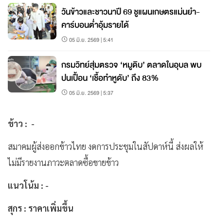
วันข้าวและชาวนาปี 69 ชูแผนเกษตรแม่นยำ-
คาร์บอนต่ำอุ้มรายได้
05 มิ.ย. 2569 | 5:41
กรมวิทย์สุ่มตรวจ ‘หมูดิบ’ ตลาดในอุบล พบ
ปนเปื้อน ‘เชื้อทำหูดับ’ ถึง 83%
05 มิ.ย. 2569 | 5:37
ข้าว : -
สมาคมผู้ส่งออกข้าวไทย งดการประชุมในสัปดาห์นี้ ส่งผลให้
ไม่มีรายงานภาวะตลาดซื้อขายข้าว
แนวโน้ม : -
สุกร : ราคาเพิ่มขึ้น