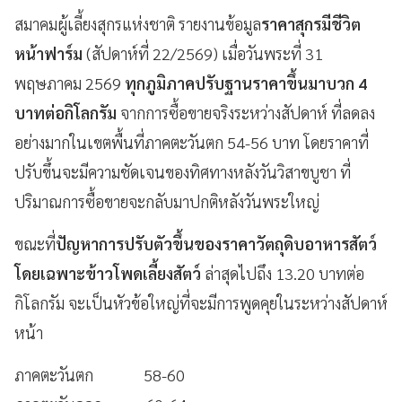
สมาคมผู้เลี้ยงสุกรแห่งชาติ รายงานข้อมูล
ราคาสุกรมีชีวิต
หน้าฟาร์ม
(สัปดาห์ที่ 22/2569) เมื่อวันพระที่ 31
พฤษภาคม 2569
ทุกภูมิภาคปรับฐานราคาขึ้นมาบวก 4
บาทต่อกิโลกรัม
จากการซื้อขายจริงระหว่างสัปดาห์ ที่ลดลง
อย่างมากในเขตพื้นที่ภาคตะวันตก 54-56 บาท โดยราคาที่
ปรับขึ้นจะมีความชัดเจนของทิศทางหลังวันวิสาขบูชา ที่
ปริมาณการซื้อขายจะกลับมาปกติหลังวันพระใหญ่
ขณะที่
ปัญหาการปรับตัวขึ้นของราคาวัตถุดิบอาหารสัตว์
โดยเฉพาะข้าวโพดเลี้ยงสัตว์
ล่าสุดไปถึง 13.20 บาทต่อ
กิโลกรัม จะเป็นหัวข้อใหญ่ที่จะมีการพูดคุยในระหว่างสัปดาห์
หน้า
ภาคตะวันตก 58-60