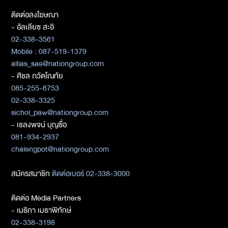
ติดต่อลงโฆษณา
- อัลเลียซ สะอิ
02-338-3561
Mobile : 087-519-1379
allias_sae@nationgroup.com
- ศิชล ภวัตโณทัย
085-255-6753
02-338-3325
sichol_paw@nationgroup.com
- เชลงพจน์ บุญซื่อ
081-934-2937
chalengpot@nationgroup.com
สมัครสมาชิก
ติดต่อเบอร์ 02-338-3000
ติดต่อ Media Partners
- เมธิกา เมธาพิทักษ์
02-338-3198