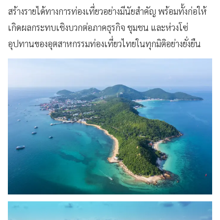
สร้างรายได้ทางการท่องเที่ยวอย่างมีนัยสำคัญ พร้อมทั้งก่อให้
เกิดผลกระทบเชิงบวกต่อภาคธุรกิจ ชุมชน และห่วงโซ่
อุปทานของอุตสาหกรรมท่องเที่ยวไทยในทุกมิติอย่างยั่งยืน