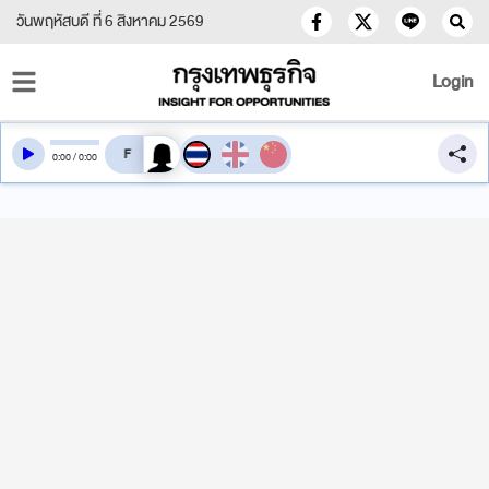
วันพฤหัสบดี ที่ 6 สิงหาคม 2569
Login
สลับเสียงอ่าน
0
:
00
/
0
:
00