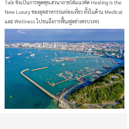
Talk ซึ่งเป็นการพูดคุยเสวนาภายใต้แนวคิด Healing is the
New Luxury ของอุตสาหกรรมท่องเที่ยว ทั้งในด้าน Medical
และ Wellness ไปจนถึงการฟื้นฟูอย่างครบวงจร