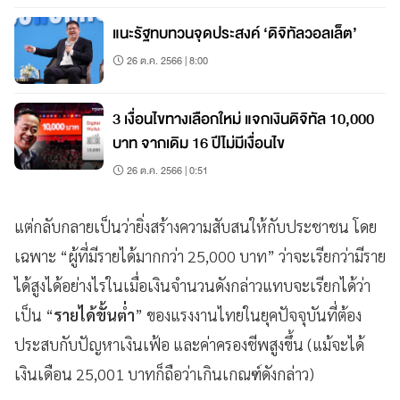
แนะรัฐทบทวนจุดประสงค์ ‘ดิจิทัลวอลเล็ต’
26 ต.ค. 2566 | 8:00
3 เงื่อนไขทางเลือกใหม่ แจกเงินดิจิทัล 10,000
บาท จากเดิม 16 ปีไม่มีเงื่อนไข
26 ต.ค. 2566 | 0:51
แต่กลับกลายเป็นว่ายิ่งสร้างความสับสนให้กับประชาชน โดย
เฉพาะ “ผู้ที่มีรายได้มากกว่า 25,000 บาท” ว่าจะเรียกว่ามีราย
ได้สูงได้อย่างไรในเมื่อเงินจำนวนดังกล่าวแทบจะเรียกได้ว่า
เป็น “
รายได้ขั้นต่ำ
” ของแรงงานไทยในยุคปัจจุบันที่ต้อง
ประสบกับปัญหาเงินเฟ้อ และค่าครองชีพสูงขึ้น (แม้จะได้
เงินเดือน 25,001 บาทก็ถือว่าเกินเกณฑ์ดังกล่าว)