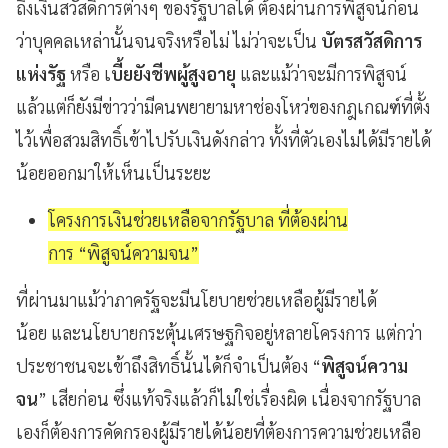
ถึงเงินสวัสดิการต่างๆ ของรัฐบาลได้ ต้องผ่านการพิสูจน์ก่อน
ว่าบุคคลเหล่านั้นจนจริงหรือไม่ ไม่ว่าจะเป็น
บัตรสวัสดิการ
แห่งรัฐ
หรือ เ
บี้ยยังชีพผู้สูงอายุ
และแม้ว่าจะมีการพิสูจน์
แล้วแต่ก็ยังมีข่าวว่ามีคนพยายามหาช่องโหว่ของกฎเกณฑ์ที่ตั้ง
ไว้เพื่อสวมสิทธิ์เข้าไปรับเงินดังกล่าว ทั้งที่ตัวเองไม่ได้มีรายได้
น้อยออกมาให้เห็นเป็นระยะ
โครงการเงินช่วยเหลือจากรัฐบาล ที่ต้องผ่าน
การ “พิสูจน์ความจน”
ที่ผ่านมาแม้ว่าภาครัฐจะมีนโยบายช่วยเหลือผู้มีรายได้
น้อย และนโยบายกระตุ้นเศรษฐกิจอยู่หลายโครงการ แต่กว่า
ประชาชนจะเข้าถึงสิทธิ์นั้นได้ก็จำเป็นต้อง “
พิสูจน์ความ
จน
” เสียก่อน ซึ่งแท้จริงแล้วก็ไม่ใช่เรื่องผิด เนื่องจากรัฐบาล
เองก็ต้องการคัดกรองผู้มีรายได้น้อยที่ต้องการความช่วยเหลือ