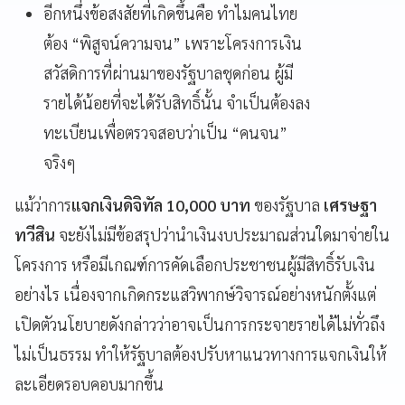
อีกหนึ่งข้อสงสัยที่เกิดขึ้นคือ ทำไมคนไทย
ต้อง “พิสูจน์ความจน” เพราะโครงการเงิน
สวัสดิการที่ผ่านมาของรัฐบาลชุดก่อน ผู้มี
รายได้น้อยที่จะได้รับสิทธิ์นั้น จำเป็นต้องลง
ทะเบียนเพื่อตรวจสอบว่าเป็น “คนจน”
จริงๆ
แม้ว่าการ
แจกเงินดิจิทัล 10,000 บาท
ของรัฐบาล
เศรษฐา
ทวีสิน
จะยังไม่มีข้อสรุปว่านำเงินงบประมาณส่วนใดมาจ่ายใน
โครงการ หรือมีเกณฑ์การคัดเลือกประชาชนผู้มีสิทธิ์รับเงิน
อย่างไร เนื่องจากเกิดกระแสวิพากษ์วิจารณ์อย่างหนักตั้งแต่
เปิดตัวนโยบายดังกล่าวว่าอาจเป็นการกระจายรายได้ไม่ทั่วถึง
ไม่เป็นธรรม ทำให้รัฐบาลต้องปรับหาแนวทางการแจกเงินให้
ละเอียดรอบคอบมากขึ้น