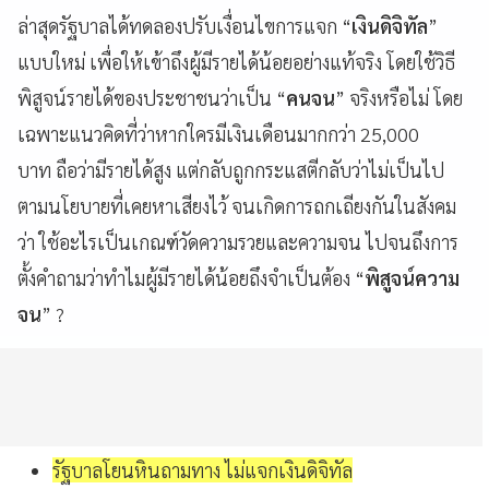
ล่าสุดรัฐบาลได้ทดลองปรับเงื่อนไขการแจก “
เงินดิจิทัล
”
แบบใหม่ เพื่อให้เข้าถึงผู้มีรายได้น้อยอย่างแท้จริง โดยใช้วิธี
พิสูจน์รายได้ของประชาชนว่าเป็น “
คนจน
” จริงหรือไม่ โดย
เฉพาะแนวคิดที่ว่าหากใครมีเงินเดือนมากกว่า 25,000
บาท ถือว่ามีรายได้สูง แต่กลับถูกกระแสตีกลับว่าไม่เป็นไป
ตามนโยบายที่เคยหาเสียงไว้ จนเกิดการถกเถียงกันในสังคม
ว่า ใช้อะไรเป็นเกณฑ์วัดความรวยและความจน ไปจนถึงการ
ตั้งคำถามว่าทำไมผู้มีรายได้น้อยถึงจำเป็นต้อง “
พิสูจน์ความ
จน
” ?
รัฐบาลโยนหินถามทาง ไม่แจกเงินดิจิทัล