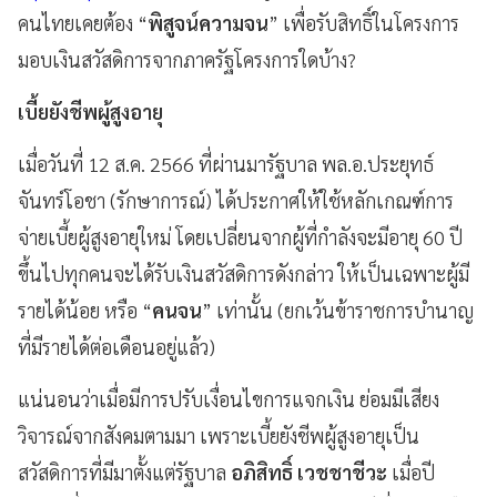
คนไทยเคยต้อง “
พิสูจน์ความจน
” เพื่อรับสิทธิ์ในโครงการ
มอบเงินสวัสดิการจากภาครัฐโครงการใดบ้าง?
เบี้ยยังชีพผู้สูงอายุ
เมื่อวันที่ 12 ส.ค. 2566 ที่ผ่านมารัฐบาล พล.อ.ประยุทธ์
จันทร์โอชา (รักษาการณ์) ได้ประกาศให้ใช้หลักเกณฑ์การ
จ่ายเบี้ยผู้สูงอายุใหม่ โดยเปลี่ยนจากผู้ที่กำลังจะมีอายุ 60 ปี
ขึ้นไปทุกคนจะได้รับเงินสวัสดิการดังกล่าว ให้เป็นเฉพาะผู้มี
รายได้น้อย หรือ “
คนจน
” เท่านั้น (ยกเว้นข้าราชการบำนาญ
ที่มีรายได้ต่อเดือนอยู่แล้ว)
แน่นอนว่าเมื่อมีการปรับเงื่อนไขการแจกเงิน ย่อมมีเสียง
วิจารณ์จากสังคมตามมา เพราะเบี้ยยังชีพผู้สูงอายุเป็น
สวัสดิการที่มีมาตั้งแต่รัฐบาล
อภิสิทธิ์ เวชชาชีวะ
เมื่อปี