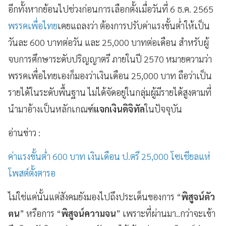
อีกทั้งหากย้อนไปช่วงก่อนการเลือกตั้งเมื่อวันที่ 6 ธ.ค. 2565
พรรคเพื่อไทย
เคยแถลงว่า ต้องการปรับค่าแรงขั้นต่ำให้เป็น
วันละ 600 บาทต่อวัน และ 25,000 บาทต่อเดือน สำหรับผู้
จบการศึกษาระดับปริญญาตรี ภายในปี 2570 หมายความว่า
พรรคเพื่อไทยเองก็มองว่าเงินเดือน 25,000 บาท ถือว่าเป็น
รายได้ในระดับพื้นฐาน ไม่ได้จัดอยู่ในกลุ่มผู้มีรายได้สูงตามที่
นำมาอ้างเป็นหลักเกณฑ์
แจกเงินดิจิทัล
ในปัจจุบัน
อ่านข่าว :
ค่าแรงขั้นต่ำ 600 บาท เงินเดือน ป.ตรี 25,000 โซเชียลแห่
โพสต์ตั้งตารอ
ไม่ใช่แค่นั้นแต่สังคมยังมองไปถึงประเด็นของการ “
พิสูจน์ตัว
ตน
” หรือการ “
พิสูจน์ความจน
” เพราะที่ผ่านมา..กว่าจะเข้า