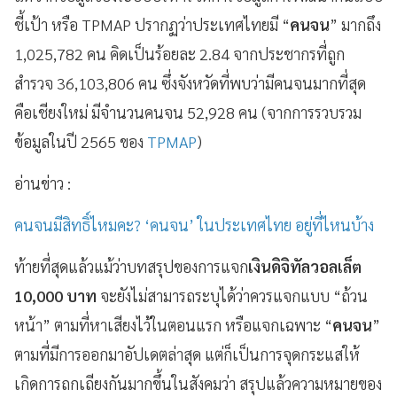
ชี้เป้า หรือ TPMAP ปรากฏว่าประเทศไทยมี “
คนจน
” มากถึง
1,025,782 คน คิดเป็นร้อยละ 2.84 จากประชากรที่ถูก
สำรวจ 36,103,806 คน ซึ่งจังหวัดที่พบว่ามีคนจนมากที่สุด
คือเชียงใหม่ มีจำนวนคนจน 52,928 คน (จากการรวบรวม
ข้อมูลในปี 2565 ของ
TPMAP
)
อ่านข่าว :
คนจนมีสิทธิ์ไหมคะ? ‘คนจน’ ในประเทศไทย อยู่ที่ไหนบ้าง
ท้ายที่สุดแล้วแม้ว่าบทสรุปของการแจก
เงินดิจิทัลวอลเล็ต
10,000 บาท
จะยังไม่สามารถระบุได้ว่าควรแจกแบบ “ถ้วน
หน้า” ตามที่หาเสียงไว้ในตอนแรก หรือแจกเฉพาะ “
คนจน
”
ตามที่มีการออกมาอัปเดตล่าสุด แต่ก็เป็นการจุดกระแสให้
เกิดการถกเถียงกันมากขึ้นในสังคมว่า สรุปแล้วความหมายของ