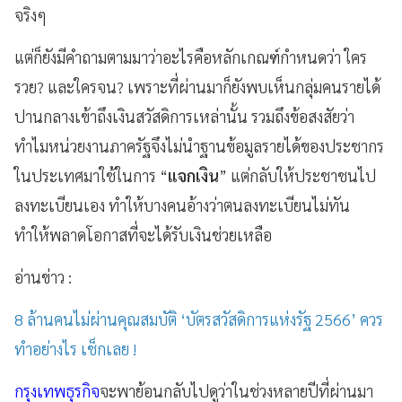
จริงๆ
แต่ก็ยังมีคำถามตามมาว่าอะไรคือหลักเกณฑ์กำหนดว่า ใคร
รวย? และใครจน? เพราะที่ผ่านมาก็ยังพบเห็นกลุ่มคนรายได้
ปานกลางเข้าถึงเงินสวัสดิการเหล่านั้น รวมถึงข้อสงสัยว่า
ทำไมหน่วยงานภาครัฐจึงไม่นำฐานข้อมูลรายได้ของประชากร
ในประเทศมาใช้ในการ “
แจกเงิน
” แต่กลับให้ประชาชนไป
ลงทะเบียนเอง ทำให้บางคนอ้างว่าตนลงทะเบียนไม่ทัน
ทำให้พลาดโอกาสที่จะได้รับเงินช่วยเหลือ
อ่านข่าว :
8 ล้านคนไม่ผ่านคุณสมบัติ ‘บัตรสวัสดิการแห่งรัฐ 2566’ ควร
ทำอย่างไร เช็กเลย !
กรุงเทพธุรกิจ
จะพาย้อนกลับไปดูว่าในช่วงหลายปีที่ผ่านมา