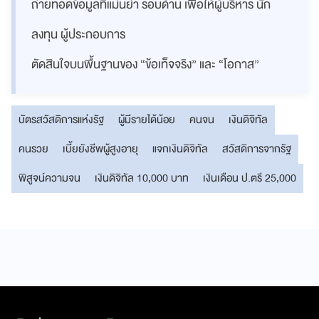
ถ่ายทอดข้อมูลที่แม่นยำ รอบด้าน เพื่อให้ผู้บริหาร นัก
ลงทุน ผู้ประกอบการ
ตัดสินใจบนพื้นฐานของ “ข้อเท็จจริง” และ “โอกาส”
บัตรสวัสดิการแห่งรัฐ
ผู้มีรายได้น้อย
คนจน
เงินดิจิทัล
คนรวย
เบี้ยยังชีพผู้สูงอายุ
แจกเงินดิจิทัล
สวัสดิการจากรัฐ
พิสูจน์ความจน
เงินดิจิทัล 10,000 บาท
เงินเดือน ป.ตรี 25,000