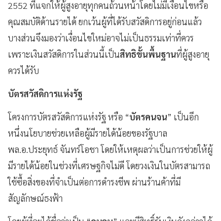
2552 ที่แจกให้ผู้สูงอายุทุกคนถ้วนหน้าโดยไม่มีเงื่อนไขหรือ
คุณสมบัติด้านรายได้ ยกเว้นผู้ที่ได้รับสวัสดิการอยู่ก่อนแล้ว
บางส่วนจึงมองว่าเงื่อนไขใหม่อาจไม่เป็นธรรมเท่าที่ควร
เพราะเงินสวัสดิการในส่วนนี้เป็น
สิทธิขั้นพื้นฐาน
ที่ผู้สูงอายุ
ควรได้รับ
บัตรสวัสดิการแห่งรัฐ
โครงการบัตรสวัสดิการแห่งรัฐ หรือ “
บัตรคนจน
” เป็นอีก
หนึ่งนโยบายช่วยเหลือผู้มีรายได้น้อยของรัฐบาล
พล.อ.ประยุทธ์ จันทร์โอชา โดยให้เหตุผลว่าเป็นการช่วยให้ผู้
มีรายได้น้อยในช่วงที่เศรษฐกิจไม่ดี โดยวงเงินในบัตรสามารถ
ใช้ซื้อสิ่งของที่จำเป็นต่อการดำรงชีพ ผ่านร้านค้าที่มี
สัญลักษณ์ธงฟ้า