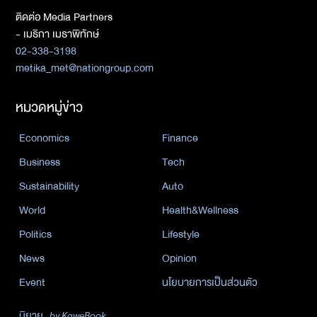
ติดต่อ Media Partners
- เมธิกา เมธาพิทักษ์
02-338-3198
metika_met@nationgroup.com
หมวดหมู่ข่าว
Economics
Finance
Business
Tech
Sustainability
Auto
World
Health&Wellness
Politics
Lifestyle
News
Opinion
Event
นโยบายการเป็นส่วนตัว
นิยาย
by KaweBook