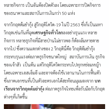
หลายกิจการ เป็นอันต้องปิดตัวลง โดยเฉพาะการปิดกิจการ
ของธนาคาและสถาบันการเงินกว่า 50 แห่ง
จากวิกฤตต้มยำกุ้ง สู่วิกฤติโควิด-19
ในปี 2563 ซึ่งก็เป็นมหา
วิกฤตเช่นกันที่ฉุด
เศรษฐกิจทั่วโลก
ลงอย่างรุนแรง หลาย
กิจการ หลายธุรกิจที่มีสายป่านไม่ยาวพอ ก็ต้องล้มหายตาย
จากไป ซึ่งความแตกต่างของ 2 วิกฤตินี่คือ วิกฤติต้มยำกุ้ง
กระทบรุนแรงต่อภาคธุรกิจขนาดใหญ่ สถาบันการเงิน ธุรกิจ
ของเจ้าสัว เป็นต้น แต่วิกฤติโควิดกระทบไปทุกหย่อมหญ้า
โดยเฉพาะเอสเอ็มอี และอาจต้องใช้เวลานานในการฟื้นตัว
ซึ่งภาคเอกชนที่เป็นตัวละครเอกได้สะท้อนมุมมองจาก
บท
เรียนจากวิกฤตต้มยำกุ้ง
ต่อภาคธุรกิจไทยเพื่อรับมือกับวิกฤต
ต่างๆที่เกิดขึ้น