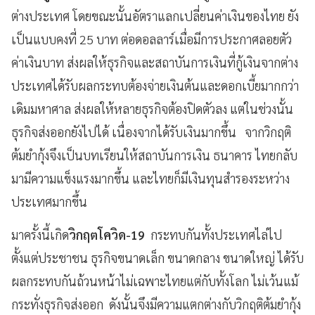
ต่างประเทศ โดยขณะนั้นอัตราแลกเปลี่ยนค่าเงินของไทย ยัง
เป็นแบบคงที่ 25 บาท ต่อดอลลาร์เมื่อมีการประกาศลอยตัว
ค่าเงินบาท ส่งผลให้ธุรกิจและสถาบันการเงินที่กู้เงินจากต่าง
ประเทศได้รับผลกระทบต้องจ่ายเงินต้นและดอกเบี้ยมากกว่า
เดิมมหาศาล ส่งผลให้หลายธุรกิจต้องปิดตัวลง แต่ในช่วงนั้น
ธุรกิจส่งออกยังไปได้ เนื่องจากได้รับเงินมากขึ้น จากวิกฤติ
ต้มยำกุ้งจึงเป็นบทเรียนให้สถาบันการเงิน ธนาคาร ไทยกลับ
มามีความแข็งแรงมากขึ้น และไทยก็มีเงินทุนสำรองระหว่าง
ประเทศมากขึ้น
มาครั้งนี้เกิด
วิกฤตโควิด-19
กระทบกันทั้งประเทศไล่ไป
ตั้งแต่ประชาชน ธุรกิจขนาดเล็ก ขนาดกลาง ขนาดใหญ่ ได้รับ
ผลกระทบกันถ้วนหน้าไม่เฉพาะไทยแต่กับทั้งโลก ไม่เว้นแม้
กระทั่งธุรกิจส่งออก ดังนั้นจึงมีความแตกต่างกับวิกฤติต้มยำกุ้ง