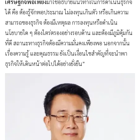
เศรษฐกิจพอเพียง
มาใช้อธิบายแนวทางในการดำเนินธุรกิจ
ได้ คือ ต้องรู้จักพอประมาณ ไม่ลงทุนเกินตัว หรือเกินความ
สามารถของธุรกิจ ต้องมีเหตุผล การลงทุนหรือดำเนิน
นโยบายใด ๆ ต้องไตร่ตรองอย่างรอบด้าน และต้องมีภูมิคุ้มกัน
ที่ดี สถานะทางธุรกิจต้องมีความมั่นคงเพียงพอ นอกจากนั้น
เรื่องความรู้ และคุณธรรม ยังเป็นเงื่อนไขสำคัญที่จะนำพา
ธุรกิจให้เดินหน้าต่อไปได้อย่างยั่งยืน”