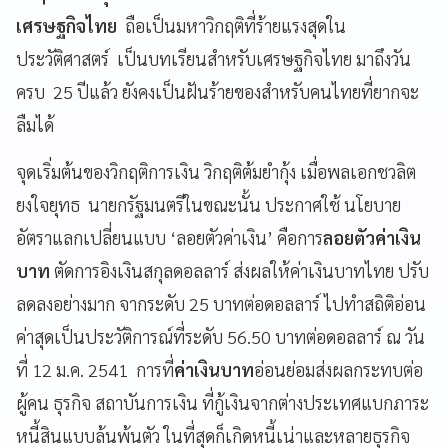
เศรษฐกิจไทย
ถือเป็นมหาวิกฤติที่ร้ายแรงสุดใน
ประวัติศาสตร์ เป็นบทเรียนสำหรับเศรษฐกิจไทย มาถึงวัน
ครบ 25 ปีแล้ว ยังคงเป็นฝันร้ายของสำหรับคนไทยที่ยากจะ
ลืมได้
จุดเริ่มต้นของวิกฤติการเงิน วิกฤติต้มยำกุ้ง เมื่อพลเอกชวลิต
ยงใจยุทธ นายกรัฐมนตรีในขณะนั้น ประกาศใช้ นโยบาย
อัตราแลกเปลี่ยนแบบ ‘ลอยตัวค่าเงิน’ คือการ
ลอยตัวค่าเงิน
บาท
ตัดการอิงเงินสกุลดอลลาร์ ส่งผลให้ค่าเงินบาทไทย ปรับ
ลดลงอย่างมาก จากระดับ 25 บาทต่อดอลลาร์ ไปทำสถิติอ่อน
ค่าสุดเป็นประวัติการณ์ที่ระดับ 56.50 บาทต่อดอลลาร์ ณ วัน
ที่ 12 ม.ค. 2541
การที่
ค่าเงินบาท
อ่อนย่อมส่งผลกระทบต่อ
ผู้คน ธุรกิจ สถาบันการเงิน ที่กู้เงินจากต่างประเทศแบกภาระ
หนี้สินแบบล้นพ้นตัว ในที่สุดก็เกิดหนี้เน่าและหลายธุรกิจ