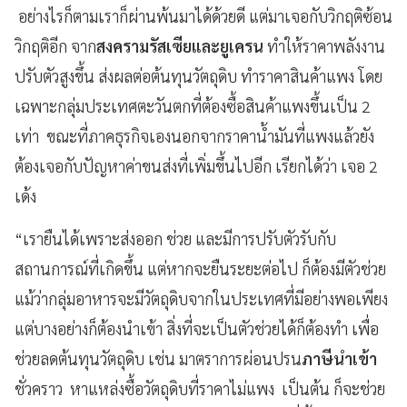
อย่างไรก็ตามเราก็ผ่านพ้นมาได้ด้วยดี แต่มาเจอกับวิกฤติซ้อน
วิกฤติอีก จาก
สงครามรัสเซียและยูเครน
ทำให้ราคาพลังงาน
ปรับตัวสูงขึ้น ส่งผลต่อต้นทุนวัตถุดิบ ทำราคาสินค้าแพง โดย
เฉพาะกลุ่มประเทศตะวันตกที่ต้องซื้อสินค้าแพงขึ้นเป็น 2
เท่า ขณะที่ภาคธุรกิจเองนอกจากราคาน้ำมันที่แพงแล้วยัง
ต้องเจอกับปัญหาค่าขนส่งที่เพิ่มขึ้นไปอีก เรียกได้ว่า เจอ 2
เด้ง
“เรายืนได้เพราะส่งออก ช่วย และมีการปรับตัวรับกับ
สถานการณ์ที่เกิดขึ้น แต่หากจะยืนระยะต่อไป ก็ต้องมีตัวช่วย
แม้ว่ากลุ่มอาหารจะมีวัตถุดิบจากในประเทศที่มีอย่างพอเพียง
แต่บางอย่างก็ต้องนำเข้า สิ่งที่จะเป็นตัวช่วยได้ก็ต้องทำ เพื่อ
ช่วยลดต้นทุนวัตถุดิบ เช่น มาตราการผ่อนปรน
ภาษีนำเข้า
ชั่วคราว หาแหล่งซื้อวัตถุดิบที่ราคาไม่แพง เป็นต้น ก็จะช่วย