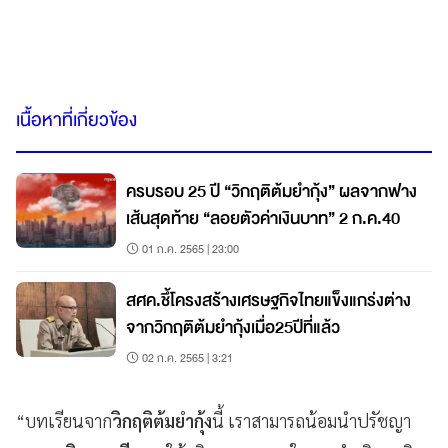
เนื้อหาที่เกี่ยวข้อง
ครบรอบ 25 ปี “วิกฤติต้มยำกุ้ง” ผลจากฟาง
เส้นสุดท้าย “ลอยตัวค่าเงินบาท” 2 ก.ค.40
01 ก.ค. 2565 | 23:00
สศค.ชึ้โครงสร้างเศรษฐกิจไทยแข็งแกร่งต่าง
จากวิกฤติต้มยำกุ้งเมื่อ25ปีที่แล้ว
02 ก.ค. 2565 | 3:21
“บทเรียนจาก
วิกฤติต้มยำกุ้ง
นี้ เราสามารถน้อมนำปรัชญา