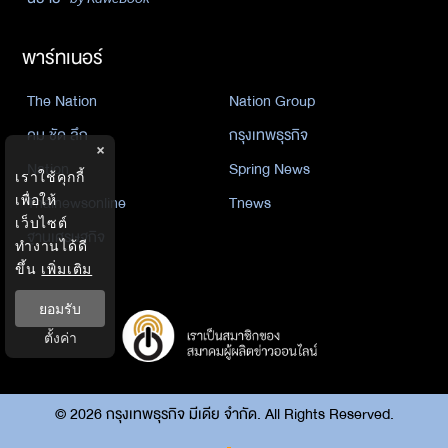
พาร์ทเนอร์
The Nation
Nation Group
คม ชัด ลึก
กรุงเทพธุรกิจ
×
Nation
Spring News
เราใช้คุกกี้
Thainewsonline
Tnews
เพื่อให้
เว็บไซต์
ฐานเศรษฐกิจ
ทำงานได้ดี
ขึ้น
เพิ่มเติม
ยอมรับ
ตั้งค่า
©
2026
กรุงเทพธุรกิจ มีเดีย จำกัด. All Rights Reserved.