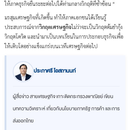
ให้ภาคธุรกิจยืนระยะต่อไปได้ท่ามกลางวิกฤติที่ซ้ำซ้อน “
มรสุมเศรษฐกิจที่เกิดขึ้น ทำให้ภาคเอกชนได้เรียนรู้
ประสบการณ์จาก
วิกฤตเศรษฐกิจ
ไม่ว่าจะเป็นวิกฤตต้มยำกุ้ง
วิกฤตโควิด และนำมาเป็นบทเรียนในการประกอบธุรกิจเพื่อ
ให้เติบโตอย่างแข็งแกร่งบนเวทีเศรษฐกิจต่อไป
ประภาศรี โอสถานนท์
ผู้สื่อข่าว สายเศรษฐกิจ เกาะติดกระทรวงพาณิชย์ เขียน
บทความวิเคราะห์ เกี่ยวกับนโยบายภาครัฐ การค้า และการ
ส่งออกไทย