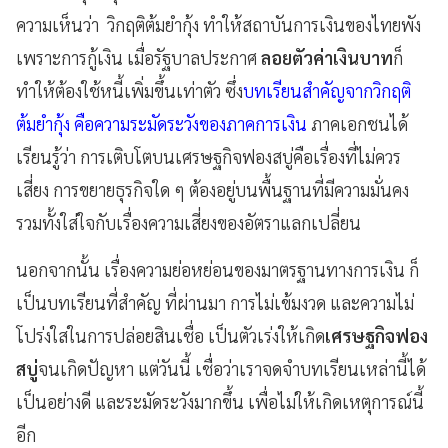
ความเห็นว่า วิกฤติต้มยำกุ้ง ทำให้สถาบันการเงินของไทยพัง
เพราะการกู้เงิน เมื่อรัฐบาลประกาศ
ลอยตัวค่าเงินบาท
ก็
ทำให้ต้องใช้หนี้เพิ่มขึ้นเท่าตัว ซึ่ง
บทเรียนสำคัญจากวิกฤติ
ต้มยำกุ้ง คือความระมัดระวังของภาคการเงิน
ภาคเอกชนได้
เรียนรู้ว่า การเติบโตบนเศรษฐกิจฟองสบู่คือเรื่องที่ไม่ควร
เสี่ยง การขยายธุรกิจใด ๆ ต้องอยู่บนพื้นฐานที่มีความมั่นคง
รวมทั้งใส่ใจกับเรื่องความเสี่ยงของอัตราแลกเปลี่ยน
นอกจากนั้น เรื่องความย่อหย่อนของมาตรฐานทางการเงิน ก็
เป็นบทเรียนที่สำคัญ ที่ผ่านมา การไม่เข้มงวด และความไม่
โปร่งใสในการปล่อยสินเชื่อ เป็นตัวเร่งให้เกิด
เศรษฐกิจฟอง
สบู่
จนเกิดปัญหา แต่วันนี้ เชื่อว่าเราจดจำบทเรียนเหล่านี้ได้
เป็นอย่างดี และระมัดระวังมากขึ้น เพื่อไม่ให้เกิดเหตุการณ์นี้
อีก