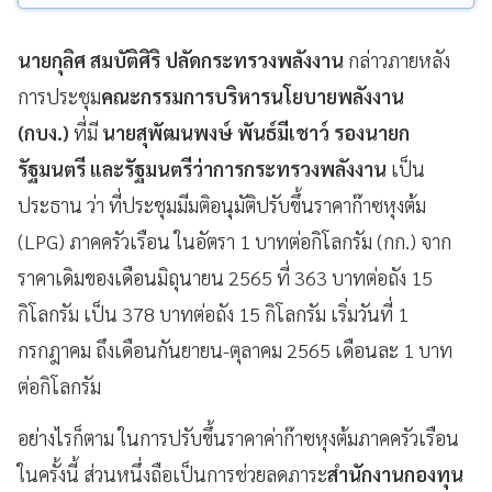
นายกุลิศ สมบัติศิริ ปลัดกระทรวงพลังงาน
กล่าวภายหลัง
การประชุม
คณะกรรมการบริหารนโยบายพลังงาน
(กบง.)
ที่มี
นายสุพัฒนพงษ์ พันธ์มีเชาว์ รองนายก
รัฐมนตรี และรัฐมนตรีว่าการกระทรวงพลังงาน
เป็น
ประธาน ว่า ที่ประชุมมีมติอนุมัติปรับขึ้นราคาก๊าซหุงต้ม
(LPG) ภาคครัวเรือน ในอัตรา 1 บาทต่อกิโลกรัม (กก.) จาก
ราคาเดิมของเดือนมิถุนายน 2565 ที่ 363 บาทต่อถัง 15
กิโลกรัม เป็น 378 บาทต่อถัง 15 กิโลกรัม เริ่มวันที่ 1
กรกฎาคม ถึงเดือนกันยายน-ตุลาคม 2565 เดือนละ 1 บาท
ต่อกิโลกรัม
อย่างไรก็ตาม ในการปรับขึ้นราคาค่าก๊าซหุงต้มภาคครัวเรือน
ในครั้งนี้ ส่วนหนึ่งถือเป็นการช่วยลดภาระ
สำนักงานกองทุน