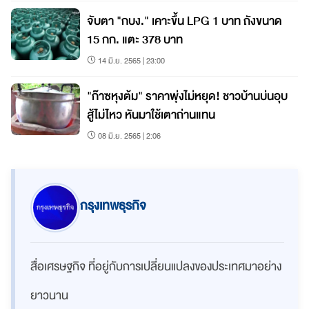
จับตา "กบง." เคาะขึ้น LPG 1 บาท ถังขนาด
15 กก. แตะ 378 บาท
14 มิ.ย. 2565 | 23:00
"ก๊าซหุงต้ม" ราคาพุ่งไม่หยุด! ชาวบ้านบ่นอุบ
สู้ไม่ไหว หันมาใช้เตาถ่านแทน
08 มิ.ย. 2565 | 2:06
กรุงเทพธุรกิจ
สื่อเศรษฐกิจ ที่อยู่กับการเปลี่ยนแปลงของประเทศมาอย่าง
ยาวนาน