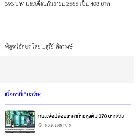
393 บาท และเดือนกันยายน 2565 เป็น 408 บาท
พิสูจน์อักษร โดย....สุรีย์ ศิลาวงษ์
เนื้อหาที่เกี่ยวข้อง
กบง.จ่อปล่อยราคาก๊าซหุงต้ม 378 บาท/ถัง
15 มิ.ย. 2565 | 7:10