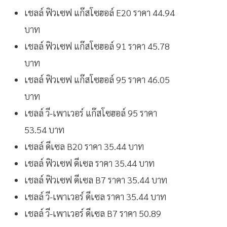
เชลล์ ฟิวเซฟ แก๊สโซฮอล์ E20 ราคา 44.94
บาท
เชลล์ ฟิวเซฟ แก๊สโซฮอล์ 91 ราคา 45.78
บาท
เชลล์ ฟิวเซฟ แก๊สโซฮอล์ 95 ราคา 46.05
บาท
เชลล์ วี-เพาเวอร์ แก๊สโซฮอล์ 95 ราคา
53.54 บาท
เชลล์ ดีเซล B20 ราคา 35.44 บาท
เชลล์ ฟิวเซฟ ดีเซล ราคา 35.44 บาท
เชลล์ ฟิวเซฟ ดีเซล B7 ราคา 35.44 บาท
เชลล์ วี-เพาเวอร์ ดีเซล ราคา 35.44 บาท
เชลล์ วี-เพาเวอร์ ดีเซล B7 ราคา 50.89