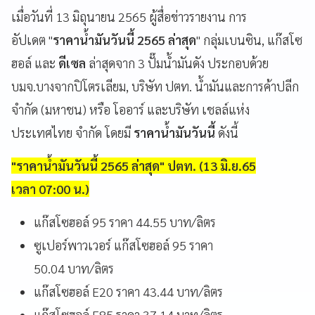
เมื่อวันที่ 13 มิถุนายน 2565 ผู้สื่อข่าวรายงาน การ
อัปเดต "
ราคาน้ำมันวันนี้ 2565 ล่าสุด
" กลุ่มเบนซิน, แก๊สโซ
ฮอล์ และ
ดีเซล
ล่าสุดจาก 3 ปั๊มน้ำมันดัง ประกอบด้วย
บมจ.บางจากปิโตรเลียม, บริษัท ปตท. น้ำมันและการค้าปลีก
จำกัด (มหาชน) หรือ โออาร์ และบริษัท เชลล์แห่ง
ประเทศไทย จำกัด โดยมี
ราคาน้ำมันวันนี้
ดังนี้
"ราคาน้ำมันวันนี้ 2565 ล่าสุด" ปตท. (13 มิ.ย.65
เวลา 07:00 น.)
แก๊สโซฮอล์ 95 ราคา 44.55 บาท/ลิตร
ซูเปอร์พาวเวอร์ แก๊สโซฮอล์ 95 ราคา
50.04 บาท/ลิตร
แก๊สโซฮอล์ E20 ราคา 43.44 บาท/ลิตร
แก๊สโซฮอล์ E85 ราคา 37.14 บาท/ลิตร