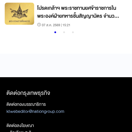
โปรดเกล้าฯ พระราชทานยศข้าราชการใน
พระองค์ฝ่ายทหารชั้นสัญญาบัตร จำนวน
19 นาย
07 ส.ค. 2569 | 15:21
ติดต่อกรุงเทพธุรกิจ
ติดต่อกองบรรณาธิการ
ktwebeditor@nationgroup.com
ติดต่อลงโฆษณา