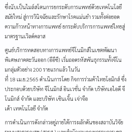
ซึ่งนับเป็นไมล์สโตนการยกระดับการแพทย์ด้วยเทคโนโลยี
สมัยใหม่ สู่การวินิจฉัยและรักษาโรคแม่นยำ รวมทั้งต่อยอด
ความก้าวหน้าทางการแพทย์ ยกระดับบริการการแพทย์ไทยสู่
มาตรฐานเวิลด์คลาส
ศูนย์บริการทดสอบทางการแพทย์จีโนมิกส์ในเขตพัฒนา
พิเศษภาคตะวันออก (อีอีซี) เริ่มถอดรหัสพันธุกรรมทั้งจีโน
มกลุ่มตัวอย่าง 200 รายแรกแล้ว ในวัน
ที่ 18 เม.ย.2565 ดำเนินการโดย กิจการร่วมค้าไทยโอมิกส์ ซึ่ง
ประกอบด้วยบริษัท จีโนมิกส์ อินเวชั่น จำกัด บริษัทเอไอดี จี
โนมิกส์ จำกัด และบริษัท เซินเจิ้น เจ่าจือ
เด้า เทคโนโลยี จำกัด
การดำเนินการดังกล่าวอยู่ภายใต้การผลักดันของสถาบันวิจัย
ระบบสาธารณสุข (สวรส.) และสำนักงานคณะกรรมการเขต