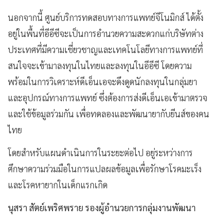
นอกจากนี้ ศูนย์บริการทดสอบทางการแพทย์จีโนมิกส์ ได้ตั้ง
อยู่ในพื้นที่อีอีซีจะเป็นการอำนวยความสะดวกแก่บริษัทต่าง
ประเทศที่มีความเชี่ยวชาญและเทคโนโลยีทางการแพทย์ที่
สนใจจะเข้ามาลงทุนในไทยและลงทุนในอีอีซี โดยความ
พร้อมในการวิเคราะห์ดีเอ็นเอจะดึงดูดนักลงทุนในกลุ่มยา
และอุปกรณ์ทางการแพทย์ ซึ่งต้องการส่งดีเอ็นเอเข้ามาตรวจ
และใช้ข้อมูลร่วมกัน เพื่อทดลองและพัฒนายากับยีนส์ของคน
ไทย
โดยสำหรับแผนดำเนินการในระยะต่อไป อยู่ระหว่างการ
ศึกษาความร่วมมือในการแปลผลข้อมูลเพื่อรักษาโรคมะเร็ง
และโรคหายากในเด็กแรกเกิด
นุสรา สัตย์เพริศพราย รองผู้อำนวยการกลุ่มงานพัฒนา