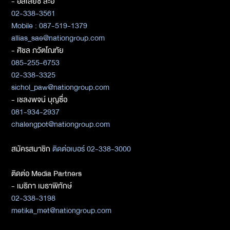
- อัลเลียซ สะอิ
02-338-3561
Mobile : 087-519-1379
allias_sae@nationgroup.com
- ศิชล ภวัตโณทัย
085-255-6753
02-338-3325
sichol_paw@nationgroup.com
- เชลงพจน์ บุญซื่อ
081-934-2937
chalengpot@nationgroup.com
สมัครสมาชิก
ติดต่อเบอร์ 02-338-3000
ติดต่อ Media Partners
- เมธิกา เมธาพิทักษ์
02-338-3198
metika_met@nationgroup.com