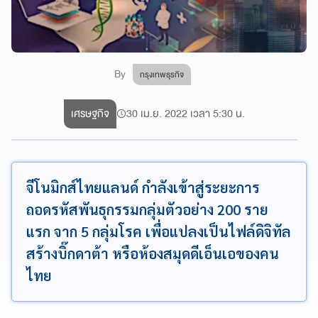
By
กรุงเทพธุรกิจ
เศรษฐกิจ
30 เม.ย. 2022 เวลา 5:30 น.
จีโนมิกส์ไทยแลนด์ กำลังเข้าสู่ระยะการ
ถอดรหัสพันธุกรรมกลุ่มตัวอย่าง 200 ราย
แรก จาก 5 กลุ่มโรค เพื่อแปลงเป็นไฟล์ดิจิทัล
สร้างบิ๊กดาต้า หรือห้องสมุดดีเอ็นเอของคน
ไทย