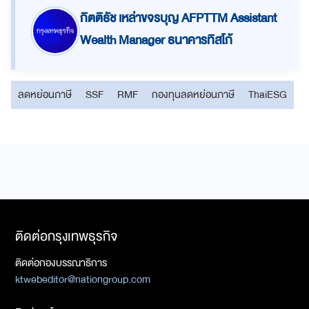
กิตติธัช เหล่าขจรบุญ AFPTTM Assistant
Wealth Manager ธนาคารทิสโก้
ลดหย่อนภาษี
SSF
RMF
กองทุนลดหย่อนภาษี
ThaiESG
ติดต่อกรุงเทพธุรกิจ
ติดต่อกองบรรณาธิการ
ktwebeditor@nationgroup.com