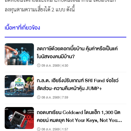
ลงทุนตามความเสี่ยงได้ 2 แบบ ดังนี้
เนื้อหาที่เกี่ยวข้อง
ลดภาษีด้วยดอกเบี้ยบ้าน คุ้มค่าหรือเป็นแค่
โบนัสของคนมีบ้าน?
09 ส.ค. 2569 | 4:30
ก.ล.ต. เฮียริ่งปรับเกณฑ์ SRI Fund จ่อโชว์
สัดส่วน-ความคืบหน้าหุ้น JUMP+
08 ส.ค. 2569 | 7:59
ถอดบทเรียน Coldcard โดนแฮ็ก 1,300 บิต
คอยน์ หมดยุค Not Your Keys, Not Your
Coins?
08 ส.ค. 2569 | 1:57