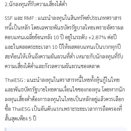
2.นักลงทุนที่รับความเสี่ยงได้ต่ำ
SSF และ RMF : แนะนำลงทุนในสินทรัพย์ประเภทตราสาร
หนี้เป็นหลัก โดยเฉพาะพันธบัตรรัฐบาลไทยเพราะอัตราผล
ตอบแทนเฉลี่ยย้อนหลัง 10 ปี อยู่ในระดับ +2.87% ต่อปี
และในตลอดระยะเวลา 10 ปีให้ผลตอบแทนเป็นบวกทุกปี
สะท้อนให้เห็นถึงความผันผวนที่ต่ำ เหมาะกับนักลงทุนที่รับ
ความเสี่ยงได้ต่ำและกังวลความผันผวนของตลาด
ThaiESG : แนะนำลงทุนในตราสารหนี้ไทยทั้งหุ้นกู้ในไทย
และพันธบัตรรัฐบายไทยตามเงื่อนไขของกองทุน โดยหากนัก
ลงทุนเสี่ยงต่ำต้องการลงทุนในไทยเป็นหลักอยู่แล้วควรเลือก
ซื้อ ThaiESG เป็นอันดับแรกเพราะระยะเวลาการถือครองที่
สั้นสุดเพียง 5 ปี