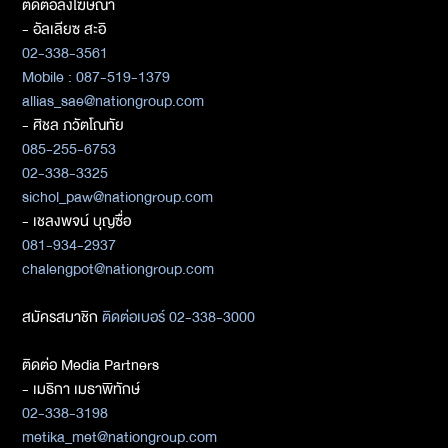
ติดต่อลงโฆษณา
- อัลเลียซ สะอิ
02-338-3561
Mobile : 087-519-1379
allias_sae@nationgroup.com
- ศิชล ภวัตโณทัย
085-255-6753
02-338-3325
sichol_paw@nationgroup.com
- เชลงพจน์ บุญซื่อ
081-934-2937
chalengpot@nationgroup.com
สมัครสมาชิก
ติดต่อเบอร์ 02-338-3000
ติดต่อ Media Partners
- เมธิกา เมธาพิทักษ์
02-338-3198
metika_met@nationgroup.com