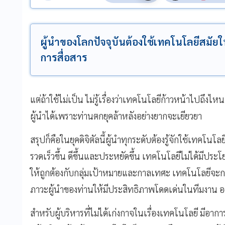
ผู้นำของโลกปัจจุบันต้องใช้เทคโนโลยีสมัย
การสื่อสาร
แต่ถ้าใช้ไม่เป็น ไม่รู้เรื่องว่าเทคโนโลยีก้าวหน้าไปถึงไ
ผู้นำได้เพราะท่านตกยุคล้าหลังอย่างยากจะเยียวยา
สรุปก็คือในยุคดิจิตัลนี้ผู้นำทุกระดับต้องรู้จักใช้เทค
รวดเร็วขึ้น ดีขึ้นและประหยัดขึ้น เทคโนโลยีไม่ได้มีป
ให้ถูกต้องกับกลุ่มเป้าหมายและกาลเทศะ เทคโนโลยีจะกล
ภาวะผู้นำของท่านให้มีประสิทธิภาพโดดเด่นในทีมงาน องค
สำหรับผู้บริหารที่ไม่ได้เก่งกาจในเรื่องเทคโนโลยี มีอา