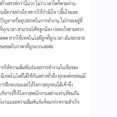
้างสรรค์กว่านี้มาก ไม่ว่าเวลาใดก็ตามท่าน
านมีความห่วงใย อยากให้กำลังใจ ปลื้มใจและ
ปัญหาหรืออุปสรรคในการทำงาน ไม่ว่าจะอยู่ที่
ี่ทุกเวลา สามารถโค้ชลูกน้อง ปลอบใจยามพวก
ด้ตลอด หากใช้เทคโนโลยีถูกที่ถูกเวลา มันจะกลาย
ี่ยมยอดในราคาที่ถูกมากเลยค่ะ
ากให้ความสัมพันธ์และการทำงานในทีมของ
เทคโนโลยีได้ใช้กันอย่างทั่วถึง ทุกองค์กรย่อมมี
วยการฝึกอบรมและให้โอกาสทุกคนได้เข้าถึง
ิหารที่ให้โอกาสพนักงานอย่างเท่าเทียมกัน
ั้งงานและความสัมพันธ์แข็งแกร่ง ความสำเร็จ