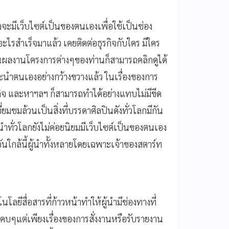
งจะมีเว็บไซต์เป็นของตนเองเพื่อใช้เป็นช่อง
ไรสำเร็จมาแล้ว เคยติดต่อธุรกิจกับใคร มีใคร
านผลงานโครงการต่างๆของท่านก็สามารถคลิกดูได้
นะนำตนเองอย่างกว้างขวางแล้ว ในเรื่องของการ
กิจ และหาฯลฯ ก็สามารถทำได้อย่างแทบไม่มีขีด
่ยมชมล้วนเป็นสิ่งที่บรรดาศิลปินดังทั่วโลกมีกัน
ทั่วโลกยังไม่ค่อยนิยมมีเว็บไซต์เป็นของตนเอง
อันใกล้นี้ผู้นำทั้งหลายโดยเฉพาะเจ้าของสตาร์ท
โลยีสื่อสารที่ก้าวหน้าทำให้ผู้นำมีช่องทางที่
คบๆแต่เพียงเรื่องของการสั่งงานหรือรับรายงาน