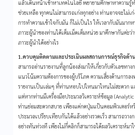
แล้วเดินหน้าเข้าหาเทคโนโลยี พยายามศึกษาหาความรู้ทำ
ช่วยเหลือ ทุกคนไม่สามารถเก่งทุกอย่าง ท่านอาจจะไม่เ
การทำความเข้าใจกับมัน ก็ไม่เป็นไร ให้เวลากับมันมากหน
ภาวะผู้นำของท่านได้เต็มเม็ดเต็มหน่วย มาศึกษากันค่ะ
ภาวะผู้นำได้อย่างไร
1.ควบคุมติดตามและประเมินผลสถานการณ์ธุรกิจด้
สามารถอ่านรายงานที่ลูกน้องส่งมาให้เกี่ยวกับตัวเลขทาง
แนวโน้มความต้องการของผู้บริโภค ความเสี่ยงด้านการลงท
รายงานเป็นเล่มๆ ที่ท่านหอบไปไหนมาไหนไม่สะดวก และ
แต่หากท่านมีเครื่องมือประมวลวิเคราะห์ข้อมูล (Analytic
ท่านย่อมสะดวกสบาย เพียงแค่กดปุ่มแป้นคอมพิวเตอร์หรือม
ประมวลเปรียบเทียบกันได้แล้วอย่างรวดเร็ว สามารถวางกลย
อย่างทันท่วงที เพียงไม่กี่คลิกก็สามารถได้ผลวิเคราะห์มา