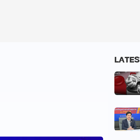
LATES