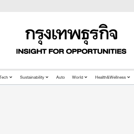
Tech
Sustainability
Auto
World
Health&Wellness