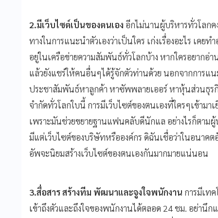
2.มีเว็บไซต์เป็นของตนเอง
อีกไม่นานผู้บริหารทั่วโลกค
ทางในการแนะนำตัวเองว่าเป็นใคร เก่งเรื่องอะไร เคยทำอะ
อยู่ในเครือข่ายความสัมพันธ์ทั่วโลกบ้าง หากใครอยากอ่
แล้วยังแชร์ให้คนอื่นๆได้รู้จักตัวท่านด้วย นอกจากการแ
ประชาสัมพันธ์หาลูกค้า หาซัพพลายเออร์ หาหุ้นส่วนธุร
จำกัดทั่วโลกใบนี้ การมีเว็บไซต์ของตนเองที่ใครๆเข้ามาเยี
เพราะมันช่วยขยายฐานแฟนคลับดีนักแล อย่างไรก็ตามผู้นำ
มีแต่เว็บไซต์ของบริษัทหรือองค์กร ดิฉันเชื่อว่าในอนาคต
อัพจะนิยมสร้างเว็บไซต์ของตนเองกันมากมายแน่นอน
3.สื่อสาร สร้างทีม พัฒนาและจูงใจพนักงาน
การมีเทคโน
เข้าถึงตัวและถึงใจของพนักงานได้ตลอด 24 ชม. อย่านึกแ