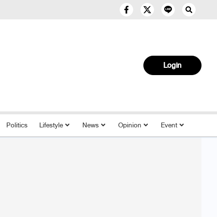
Login
Politics
Lifestyle
News
Opinion
Event