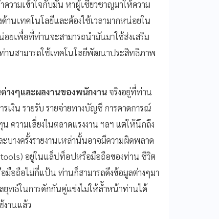
ความเข้าใจกับมัน หาผู้เชี่ยวชาญมาให้ความ
ก่งด้านเทคโนโลยีและต้องใช้เวลามากหน่อยใน
่อยเพื่อที่ท่านจะสามารถนำมันมาใช้ส่งเสริม
ว่าท่านสามารถใช้เทคโนโลยีพัฒนาประสิทธิภาพ
านต่างๆและผลงานของพนักงาน
จริงอยู่ที่ท่าน
การเงิน รายรับ รายจ่ายทางบัญชี การคาดการณ์
ุน ความเสี่ยงในตลาดแรงงาน ฯลฯ แต่ให้นึกถึง
บางครั้งรายงานเหล่านั้นอาจมีความผิดพลาด
 tools) อยู่ในแล็ปท็อปหรือมือถือของท่าน ชีวิต
ือถือไม่กี่แป้น ท่านก็สามารถดึงข้อมูลต่างๆมา
ุทธ์ในการดักกันคู่แข่งไม่ให้ล้ำหน้าท่านได้
ใช้งานแล้ว