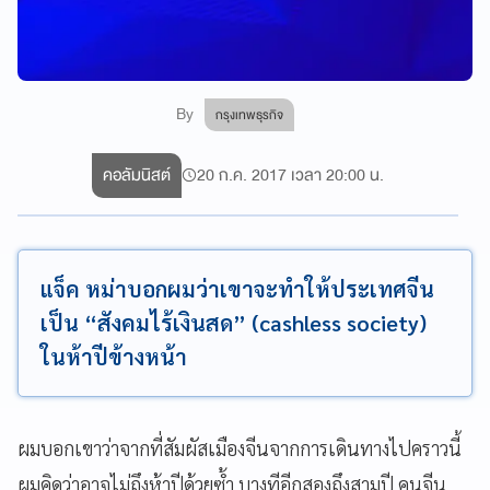
By
กรุงเทพธุรกิจ
คอลัมนิสต์
20 ก.ค. 2017 เวลา 20:00 น.
แจ็ค หม่าบอกผมว่าเขาจะทำให้ประเทศจีน
เป็น “สังคมไร้เงินสด” (cashless society)
ในห้าปีข้างหน้า
ผมบอกเขาว่าจากที่สัมผัสเมืองจีนจากการเดินทางไปคราวนี้
ผมคิดว่าอาจไม่ถึงห้าปีด้วยซ้ำ บางทีอีกสองถึงสามปี คนจีน