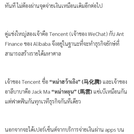
ทันที ไม่ต้องผ่านจุดจ่ายเงินเหมือนเดิมอีกต่อไป
คู่แข่งใหญ่สองเจ้าคือ Tencent (เจ้าของ WeChat) กับ Ant
Finance ของ Alibaba จึงอยู่ในฐานะที่จะทำธุรกิจยักษ์ที่
สามารถสร้างรายได้มหาศาล
เจ้าของ Tencent ชื่อ
“หม่าฮว้าเถิง” (
马化腾
)
และเจ้าของ
อาลีบาบาคือ Jack Ma
“หม่าหยุน” (
馬雲
)
แซ่เบ๊เหมือนกัน
แต่ฟาดฟันกันทุกเวทีธุรกิจกันทีเดียว
นอกจากจะได้เปอร์เซ็นต์จากบริการจ่ายเงินผ่าน apps บน