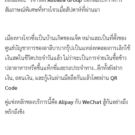
สัมภาษณ์พิเศษที่หางโจวเมื่อสัปดาห์ที่ผ่านมา
เมืองหางโจวซึ่งเป็นบ้านเกิดของแจ็ค หม่าและเป็นที่ตั้งของ
ศูนย์บัญชาการของอาลีบาบากรุ๊ปเป็นแหล่งทดลองการเลิกใช้
เงินสดในชีวิตประจำวันแล้ว ไม่ว่าจะเป็นการจ่ายเงินซื้อข้าว
ปลาอาหารหรือขึ้นแท็กซี่และรถประจำทาง...อีกทั้งยังฝาก
เงิน, ถอนเงิน, และกู้เงินผ่านมือถือกันแล้วโดยผ่าน
QR
Code
คู่แข่งหลักของบริการนี้คือ
Alipay
กับ
WeChat
สู้กันอย่างถึง
พริกถึงขิง