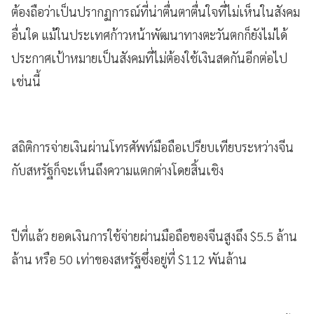
ต้องถือว่าเป็นปรากฏการณ์ที่น่าตื่นตาตื่นใจที่ไม่เห็นในสังคม
อื่นใด แม้ในประเทศก้าวหน้าพัฒนาทางตะวันตกก็ยังไม่ได้
ประกาศเป้าหมายเป็นสังคมที่ไม่ต้องใช้เงินสดกันอีกต่อไป
เช่นนี้
สถิติการจ่ายเงินผ่านโทรศัพท์มือถือเปรียบเทียบระหว่างจีน
กับสหรัฐก็จะเห็นถึงความแตกต่างโดยสิ้นเชิง
ปีที่แล้ว ยอดเงินการใช้จ่ายผ่านมือถือของจีนสูงถึง $5.5 ล้าน
ล้าน หรือ 50 เท่าของสหรัฐซึ่งอยู่ที่ $112 พันล้าน