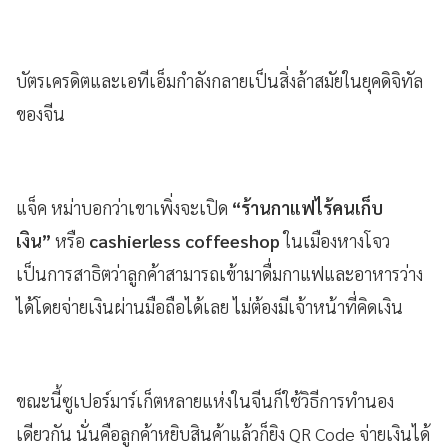
บัตรเครดิตและเอทีเอ็มกำลังกลายเป็นสิ่งล้าสมัยในยุคดิจิทัล
ของจีน
แจ็ค หม่าบอกว่าเขาเพิ่งจะเปิด
“ร้านกาแฟไร้คนเก็บ
เงิน”
หรือ
cashierless coffeeshop
ในเมืองหางโจว
เป็นการสาธิตว่าลูกค้าสามารถเข้ามาดื่มกาแฟและอาหารว่าง
ได้โดยจ่ายเงินผ่านมือถือได้เลย ไม่ต้องมีเจ้าหน้าที่คิดเงิน
ขณะนี้ซูเปอร์มาร์เก็ตหลายแห่งในจีนก็ใช้วิธีการทำนอง
เดียวกัน นั่นคือลูกค้าหยิบสินค้าแล้วก็ยิง QR Code จ่ายเงินได้