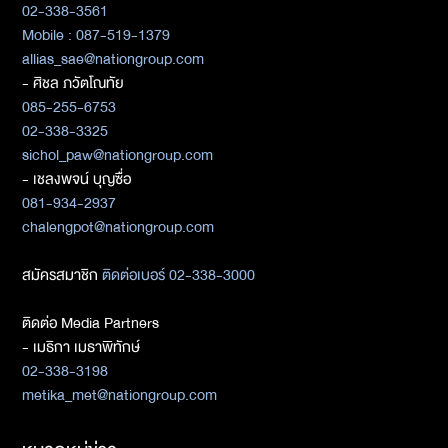
02-338-3561
Mobile : 087-519-1379
allias_sae@nationgroup.com
- ศิชล ภวัตโณทัย
085-255-6753
02-338-3325
sichol_paw@nationgroup.com
- เชลงพจน์ บุญซื่อ
081-934-2937
chalengpot@nationgroup.com
สมัครสมาชิก
ติดต่อเบอร์ 02-338-3000
ติดต่อ Media Partners
- เมธิกา เมธาพิทักษ์
02-338-3198
metika_met@nationgroup.com