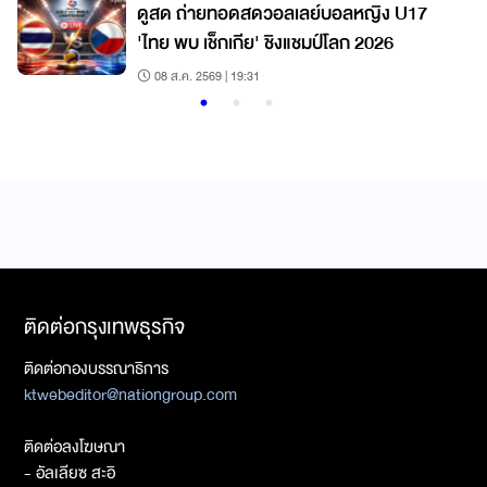
7
ดูสด ถ่ายทอดสดวอลเลย์บอลหญิง U17
'ไทย พบ เช็กเกีย' ชิงแชมป์โลก 2026
08 ส.ค. 2569 | 19:31
ติดต่อกรุงเทพธุรกิจ
ติดต่อกองบรรณาธิการ
ktwebeditor@nationgroup.com
ติดต่อลงโฆษณา
- อัลเลียซ สะอิ