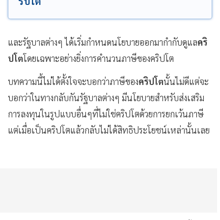
ริปโต
และรัฐบาลต่างๆ ได้เริ่มกำหนดนโยบายออกมากำกับดูแล
คริ
ปโต
โดยเฉพาะอย่างยิ่งการคำนวนภาษีของคริปโต
บทความนี้ไม่ได้ตั้งใจจะบอกว่าภาษีของ
คริปโต
นั้นไม่ดีแต่จะ
บอกว่าในทางกลับกันรัฐบาลต่างๆ มีนโยบายสำหรับส่งเสริม
การลงทุนในรูปแบบอื่นๆที่ไม่ใช่คริปโตด้วยการยกเว้นภาษี
แต่เมื่อเป็นคริปโตแล้วกลับไม่ได้สิทธิประโยชน์เหล่านั้นเลย