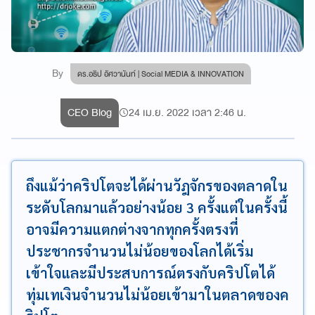
By
ดร.อธิป อัศวานันท์ | Social MEDIA & INNOVATION
CEO Blog
24 เม.ย. 2022 เวลา 2:46 น.
ถึงแม้ว่าคริปโตจะได้ผ่านวัฎจักรของตลาดใน
ระดับโลกมาแล้วอย่างน้อย 3 ครั้งแต่ในครั้งนี้
อาจมีความแตกต่างจากทุกครั้งตรงที่
ประชากรจำนวนไม่น้อยของโลกได้เริ่ม
เข้าใจและมีประสบการณ์ตรงกับคริปโตได้
ทุ่มเทเงินจำนวนไม่น้อยเข้ามาในตลาดของค