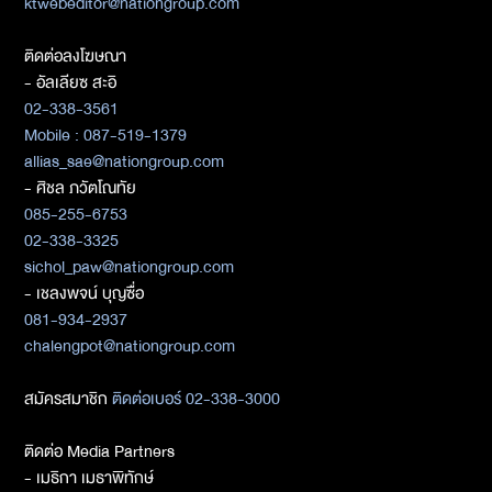
ktwebeditor@nationgroup.com
ติดต่อลงโฆษณา
- อัลเลียซ สะอิ
02-338-3561
Mobile : 087-519-1379
allias_sae@nationgroup.com
- ศิชล ภวัตโณทัย
085-255-6753
02-338-3325
sichol_paw@nationgroup.com
- เชลงพจน์ บุญซื่อ
081-934-2937
chalengpot@nationgroup.com
สมัครสมาชิก
ติดต่อเบอร์ 02-338-3000
ติดต่อ Media Partners
- เมธิกา เมธาพิทักษ์