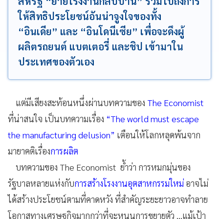
สหรัฐ “ย้ายโรงงานกลับบ้าน” รวมไปถึงการ
ให้สิทธิประโยชน์อันน่าจูงใจของทั้ง
“อินเดีย” และ “อินโดนีเซีย” เพื่อจะดึงผู้
ผลิตรถยนต์ แบตเตอรี่ และชิป เข้ามาใน
ประเทศของตัวเอง
แต่มีเสียงสะท้อนหนึ่งผ่านบทความของ
The Economist
ที่น่าสนใจ เป็นบทความเรื่อง
“The world must escape
the manufacturing delusion”
เตือนให้โลกหลุดพ้นจาก
มายาคติเรื่อง
การผลิต
บทความของ The Economist ย้ำว่า การหมกมุ่นของ
รัฐบาลหลายแห่งกับ
การสร้างโรงงานอุตสาหกรรมใหม่
อาจไม่
ได้สร้างประโยชน์ตามที่คาดหวัง ที่สำคัญระยะยาวอาจทำลาย
โอกาสทางเศรษฐกิจมากกว่าที่จะหนุนการขยายตัว ...แม้เป้า