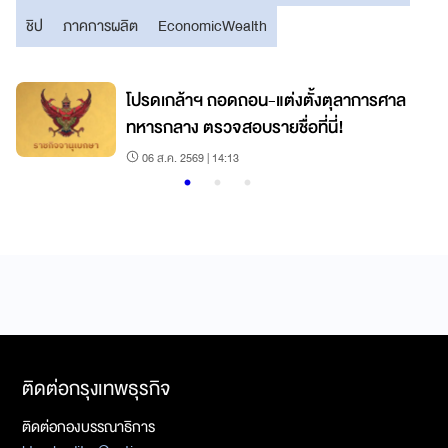
ชิป
ภาคการผลิต
EconomicWealth
โปรดเกล้าฯ ถอดถอน-แต่งตั้งตุลาการศาล
ทหารกลาง ตรวจสอบรายชื่อที่นี่!
06 ส.ค. 2569 | 14:13
ติดต่อกรุงเทพธุรกิจ
ติดต่อกองบรรณาธิการ