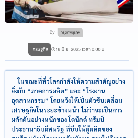
By
กรุงเทพธุรกิจ
เศรษฐกิจ
18 มิ.ย. 2025 เวลา 0:00 น.
ในขณะที่ทั่วโลกกำลังให้ความสำคัญอย่าง
ยิ่งกับ “ภาคการผลิต” และ “โรงงาน
อุตสาหกรรม” โดยหวังให้เป็นตัวขับเคลื่อน
เศรษฐกิจในระยะข้างหน้า ไม่ว่าจะเป็นการ
ผลักดันอย่างหนักของ โดนัลด์ ทรัมป์
ประธานาธิบดีสหรัฐ ที่บีบให้ผู้ผลิตของ