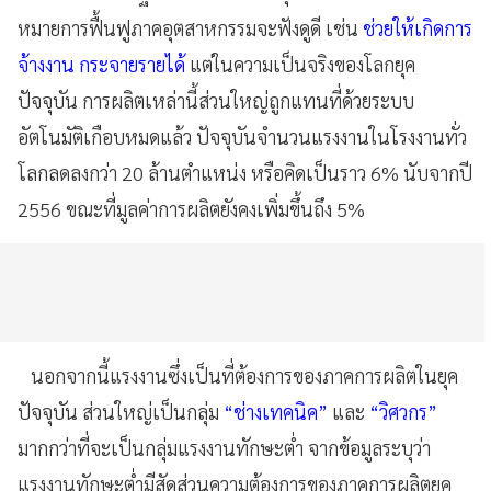
หมายการฟื้นฟูภาคอุตสาหกรรมจะฟังดูดี เช่น
ช่วยให้เกิดการ
จ้างงาน
กระจายรายได้
แต่ในความเป็นจริงของโลกยุค
ปัจจุบัน การผลิตเหล่านี้ส่วนใหญ่ถูกแทนที่ด้วยระบบ
อัตโนมัติเกือบหมดแล้ว ปัจจุบันจำนวนแรงงานในโรงงานทั่ว
โลกลดลงกว่า 20 ล้านตำแหน่ง หรือคิดเป็นราว 6% นับจากปี
2556 ขณะที่มูลค่าการผลิตยังคงเพิ่มขึ้นถึง 5%
นอกจากนี้แรงงานซึ่งเป็นที่ต้องการของภาคการผลิตในยุค
ปัจจุบัน ส่วนใหญ่เป็นกลุ่ม
“ช่างเทคนิค”
และ
“วิศวกร”
มากกว่าที่จะเป็นกลุ่มแรงงานทักษะต่ำ จากข้อมูลระบุว่า
แรงงานทักษะต่ำมีสัดส่วนความต้องการของภาคการผลิตยุค