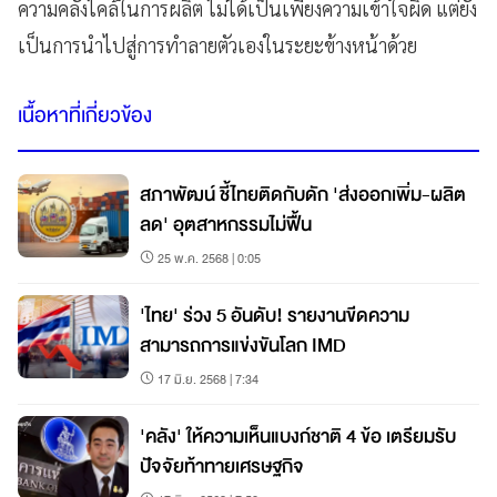
ความคลั่งไคล้ในการผลิต ไม่ได้เป็นเพียงความเข้าใจผิด แต่ยัง
เป็นการนำไปสู่การทำลายตัวเองในระยะข้างหน้าด้วย
เนื้อหาที่เกี่ยวข้อง
สภาพัฒน์ ชี้ไทยติดกับดัก 'ส่งออกเพิ่ม-ผลิต
ลด' อุตสาหกรรมไม่ฟื้น
25 พ.ค. 2568 | 0:05
'ไทย' ร่วง 5 อันดับ! รายงานขีดความ
สามารถการแข่งขันโลก IMD
17 มิ.ย. 2568 | 7:34
'คลัง' ให้ความเห็นแบงก์ชาติ 4 ข้อ เตรียมรับ
ปัจจัยท้าทายเศรษฐกิจ