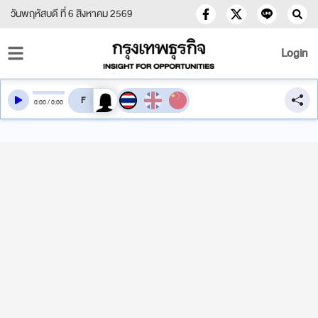
วันพฤหัสบดี ที่ 6 สิงหาคม 2569
Login
สลับเสียงอ่าน
0
:
00
/
0
:
00