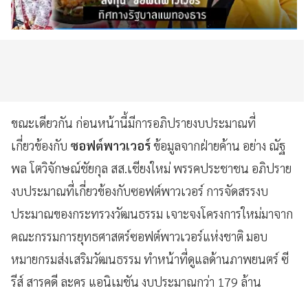
ขณะเดียวกัน ก่อนหน้านี้มีการอภิปรายงบประมาณที่
เกี่ยวข้องกับ
ซอฟต์พาวเวอร์
ข้อมูลจากฝ่ายค้าน อย่าง ณัฐ
พล โตวิจักษณ์ชัยกุล สส.เชียงใหม่ พรรคประชาชน อภิปราย
งบประมาณที่เกี่ยวข้องกับซอฟต์พาวเวอร์ การจัดสรรงบ
ประมาณของกระทรวงวัฒนธรรม เจาะจงโครงการใหม่มาจาก
คณะกรรมการยุทธศาสตร์ซอฟต์พาวเวอร์แห่งชาติ มอบ
หมายกรมส่งเสริมวัฒนธรรม ทำหน้าที่ดูแลด้านภาพยนตร์ ซี
รีส์ สารคดี ละคร แอนิเมชัน งบประมาณกว่า 179 ล้าน