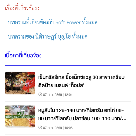
เรื่องที่เกี่ยวข้อง :
-
บทความที่เกี่ยวข้องกับ Soft Power ทั้งหมด
-
บทความของ นิติราษฎร์ บุญโย ทั้งหมด
เนื้อหาที่เกี่ยวข้อง
เซ็นทรัลรีเทล ซื้อแม็กซ์แวลู 30 สาขา เตรียม
ติดป้ายแบรนด์ ‘ท็อปส์’
07 ส.ค. 2569 | 12:01
หมูสันใน 126-148 บาท/กิโลกรัม อกไก่ 68-
90 บาท/กิโลกรัม ปลาช่อน 100-110 บาท/
กิโลกรัม
07 ส.ค. 2569 | 10:08