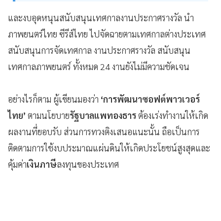
และงบอุดหนุนสนับสนุนเทศกาลงานประกาศรางวัล นำ
ภาพยนตร์ไทย ซีรีส์ไทย ไปจัดฉายตามเทศกาลต่างประเทศ
สนับสนุนการจัดเทศกาล งานประกาศรางวัล สนับสนุน
เทศกาลภาพยนตร์ ทั้งหมด 24 งานยังไม่มีความชัดเจน
อย่างไรก็ตาม ผู้เขียนมองว่า
‘การพัฒนาซอฟต์พาวเวอร์
ไทย’
ตามนโยบาย
รัฐบาลแพทองธาร
ต้องเร่งทำงานให้เกิด
ผลงานที่ยอบรับ ส่วนการทวงติงเสนอแนะนั้น ถือเป็นการ
ติดตามการใช้งบประมาณแผ่นดินให้เกิดประโยชน์สูงสุดและ
คุ้มค่า
เงินภาษี
ลงทุนของประเทศ