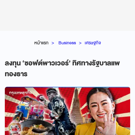
หน้าแรก
Business
เศรษฐกิจ
ลงทุน ‘ซอฟต์พาวเวอร์’ ทิศทางรัฐบาลแพ
ทองธาร