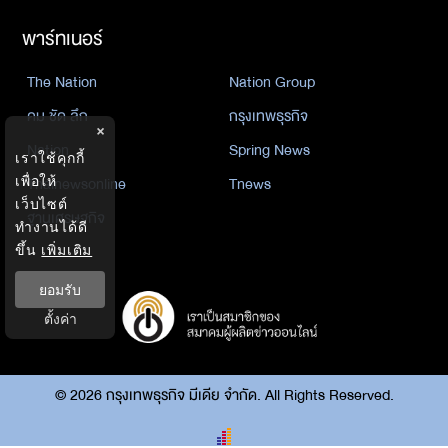
พาร์ทเนอร์
The Nation
Nation Group
คม ชัด ลึก
กรุงเทพธุรกิจ
×
Nation
Spring News
เราใช้คุกกี้
Thainewsonline
Tnews
เพื่อให้
เว็บไซต์
ฐานเศรษฐกิจ
ทำงานได้ดี
ขึ้น
เพิ่มเติม
ยอมรับ
ตั้งค่า
©
2026
กรุงเทพธุรกิจ มีเดีย จำกัด. All Rights Reserved.