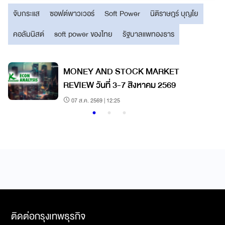
จับกระแส
ซอฟต์พาวเวอร์
Soft Power
นิติราษฎร์ บุญโย
คอลัมนิสต์
soft power ของไทย
รัฐบาลแพทองธาร
ก
MONEY AND STOCK MARKET
REVIEW วันที่ 3-7 สิงหาคม 2569
07 ส.ค. 2569 | 12:25
ติดต่อกรุงเทพธุรกิจ