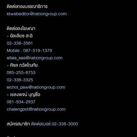
ติดต่อกองบรรณาธิการ
ktwebeditor@nationgroup.com
ติดต่อลงโฆษณา
- อัลเลียซ สะอิ
02-338-3561
Mobile : 087-519-1379
allias_sae@nationgroup.com
- ศิชล ภวัตโณทัย
085-255-6753
02-338-3325
sichol_paw@nationgroup.com
- เชลงพจน์ บุญซื่อ
081-934-2937
chalengpot@nationgroup.com
สมัครสมาชิก
ติดต่อเบอร์ 02-338-3000