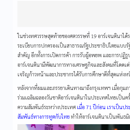
ในช่วงทศวรรษสุดท้ายของศตวรรษที่ 19 อาร์เจนตินาได
ระเบียบการปกครองเป็นสาธารณรัฐประชาธิปไตยแบบรัฐร
สำคัญ อีกทั้งการเปิดการค้า การรับผู้อพยพ และการปฏิรู
อาร์เจนตินามีพัฒนาการทางเศรษฐกิจและสังคมที่โดดเด่น
เจริญก้าวหน้าและประชากรได้รับการศึกษาดีที่สุดแห่งหน
หลังจากที่ผมและภรรยาเดินทางมาถึงกรุงเทพฯ เมื่อกุมภาพันธ
ร่วมเฉลิมฉลองวันชาติอาร์เจนตินาในประเทศไทยเป็นคร
ความสัมพันธ์ระหว่างประเทศ
เมื่อ 71 ปีก่อน เราเป็น
สัมพันธ์ทางการทูตกับไทย
ทำให้อาร์เจนตินาเป็นพันธมิ