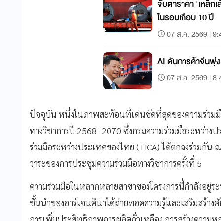
จับตาราคา 'เหล็กเส้
ในรอบเกือบ 10 ปี
07 ส.ค. 2569 | 9:
AI ดันการค้าจีนพุ่
07 ส.ค. 2569 | 8:
ปัจจุบัน หนึ่งในภาพสะท้อนที่เด่นชัดที่สุดของความร่ว
ทางวิชาการปี 2568–2070 ซึ่งกรมความร่วมมือระหว่าง
ร่วมมือระหว่างประเทศของไทย (TICA) ได้ตกลงร่วมกัน ณ
วาระของการประชุมความร่วมมือทางวิชาการครั้งที่ 5
ความร่วมมือในหลากหลายสาขาของโครงการนี้กำลังอยู่ระ
ชั้นนำของอาร์เจนตินาได้ถ่ายทอดความรู้และเสริมสร้าง
การเพิ่มประสิทธิภาพการผลิตถั่วเหลือง การสร้างความ