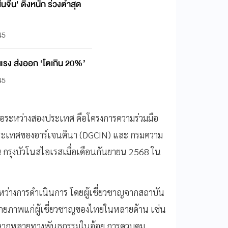
นจีน' ดิ่งหนัก ร่วงต่ำสุด
45
งแรง ส่งออก ‘โตเกิน 20%’
45
มมือระหว่างสองประเทศ คือโครงการความร่วมมือ
ประเทศของอาร์เจนตินา (DGCIN) และ กรมความ
 กรุงบัวโนสไอเรสเมื่อเดือนกันยายน 2568 ใน
หว่างการดำเนินการ โดยผู้เชี่ยวชาญจากสถาบัน
ศักยภาพแก่ผู้เชี่ยวชาญของไทยในหลายด้าน เช่น
หลากหลายทางพันธุกรรมในอ้อย การควบคุม