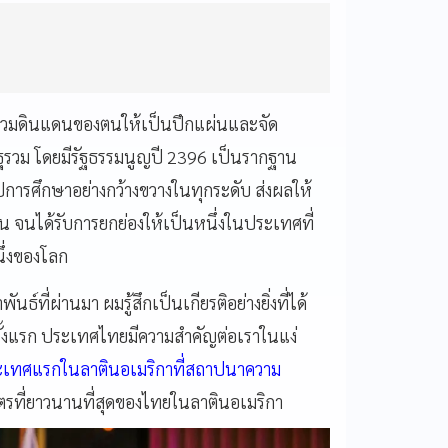
้รวมดินแดนของตนให้เป็นปึกแผ่นและจัด
วม โดยมีรัฐธรรมนูญปี 2396 เป็นรากฐาน
ปการศึกษาอย่างกว้างขวางในทุกระดับ ส่งผลให้
 จนได้รับการยกย่องให้เป็นหนึ่งในประเทศที่
ึ่งของโลก
์ที่ผ่านมา ผมรู้สึกเป็นเกียรติอย่างยิ่งที่ได้
ั้งแรก ประเทศไทยมีความสำคัญต่อเราในแง่
ประเทศแรกในลาตินอเมริกาที่สถาปนาความ
ตรที่ยาวนานที่สุดของไทยในลาตินอเมริกา