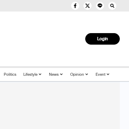
Login
Politics
Lifestyle
News
Opinion
Event