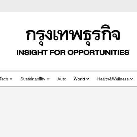
Tech
Sustainability
Auto
World
Health&Wellness