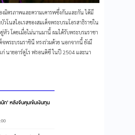
นของมิตรภาพและความเคารพซึ่งกันและกัน ได้มี
กรุงบัวโนสไอเรสของสมเด็จพระบรมโอรสาธิราชใน
ยู่หัว โดยเมื่อไม่นานมานี้ ผมได้รับพระบรมราชา
ด็จพระบรมราชินี ทรงร่วมด้วย นอกจากนี้ ยังมี
ก่ นายอาร์ตูโร ฟรอนดิซี ในปี 2504 และนา
นัก’ หลังจีนคุมเข้มเงินทุน
:00