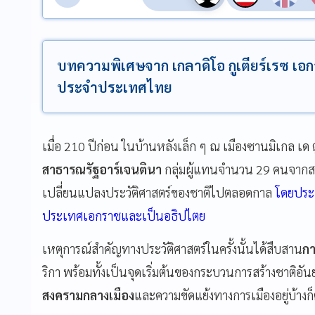
บทความพิเศษจาก เกลาดิโอ กูเตียร์เรซ เอ
ประจำประเทศไทย
เมื่อ 210 ปีก่อน ในบ้านหลังเล็ก ๆ ณ เมืองซานมิเกล เด
สาธารณรัฐอาร์เจนตินา
กลุ่มผู้แทนจำนวน 29 คนจากสหจ
เปลี่ยนแปลงประวัติศาสตร์ของชาติไปตลอดกาล
โดยประก
ประเทศเอกราชและเป็นอธิปไตย
เหตุการณ์สำคัญทางประวัติศาสตร์ในครั้งนั้นได้สืบสาน
กา
ริกา พร้อมทั้งเป็นจุดเริ่มต้นของกระบวนการสร้างชาติอั
สงครามกลางเมือง
และความขัดแย้งทางการเมืองอยู่บ้างก