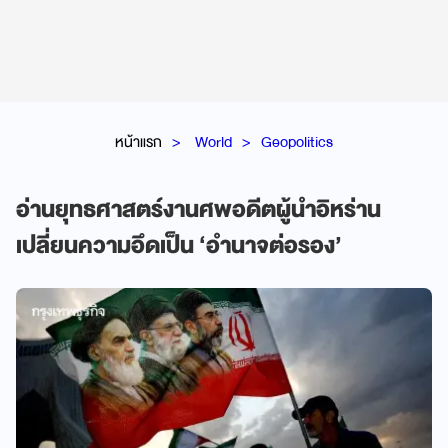
หน้าแรก
World
Geopolitics
อ่านยุทธศาสตร์งานศพอดีตผู้นำอิหร่าน
เปลี่ยนความอึดเป็น ‘อำนาจต่อรอง’