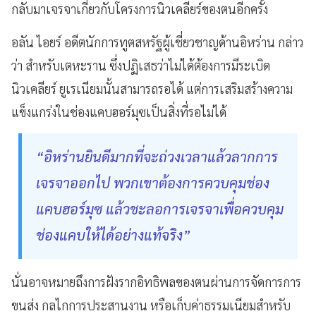
กลับมาเจรจาเกี่ยวกับโครงการนิวเคลียร์ของตนอีกครั้ง
อลัน ไอยร์ อดีตนักการทูตสหรัฐผู้เชี่ยวชาญด้านอิหร่าน กล่าว
ว่า สำหรับเตหะราน ซึ่งปฏิเสธว่าไม่ได้ต้องการมีระเบิด
นิวเคลียร์ ยูเรเนียมนั้นสามารถรอได้ แต่การเสริมสร้างความ
แข็งแกร่งในช่องแคบฮอร์มุซเป็นสิ่งที่รอไม่ได้
“อิหร่านยินดีมากที่จะถ่วงเวลาแล้วลากการ
เจรจาออกไป พวกเขาต้องการควบคุมช่อง
แคบฮอร์มุซ แล้วชะลอการเจรจาเพื่อควบคุม
ช่องแคบให้ได้อย่างแท้จริง”
นั่นอาจหมายถึงการฝังรากอิทธิพลของตนผ่านการจัดการการ
ขนส่ง กลไกการประสานงาน หรือเก็บค่าธรรมเนียมสำหรับ