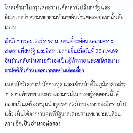
ไหลเข้ามาในกรุงเตหะรานได้ส่งสารไปถึงสหรัฐ และ
อิสราเอลว่า ความพยายามทำลายอิหร่านของพวกเขานั้นล้ม
เหลว
สำนักข่าวรอยเตอร์รายงาน แทนที่จะอ่อนแอลงเพราะ
สงครามที่สหรัฐ และอิสราเอลก่อขึ้นเมื่อวันที่ 28 ก.พ.69
อิหร่านกลับนำเสนอตัวเองเป็นผู้ท้าทาย และสมัครสมาน
สามัคคีกันกำหนดอนาคตอย่างเด็ดเดี่ยว
เหล่านักวิเคราะห์ นักการทูต และเจ้าหน้าที่ในภูมิภาค กล่าว
ว่า ความท้าทาย และความสามารถในการอยู่รอดตอนนี้ได้
กลายเป็นเครื่องหนุนนำยุทธศาสตร์การเจรจาของอิหร่านไป
แล้ว เห็นได้จากงานศพที่รัฐบาลเตหะรานพยายามเปลี่ยน
ความอึดเป็น
อำนาจต่อรอง