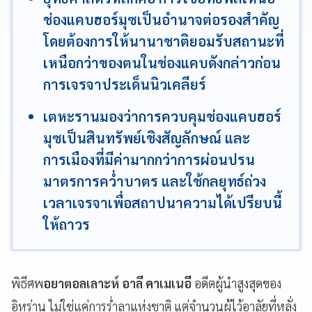
ช่องแคบฮอร์มุซเป็นอำนาจต่อรองสำคัญ
โดยต้องการให้นานาชาติยอมรับสถานะที่
เหนือกว่าของตนในช่องแคบดังกล่าวก่อน
การเจรจาประเด็นนิวเคลียร์
เตหะรานมองว่าการควบคุมช่องแคบฮอร์
มุซเป็นสินทรัพย์เชิงสัญลักษณ์ และ
การเมืองที่มีค่ามากกว่าการผ่อนปรน
มาตรการคว่ำบาตร และใช้กลยุทธ์ถ่วง
เวลาเจรจาเพื่อสถาปนาความได้เปรียบนี้
ให้ถาวร
พิธีศพ
อยาตอลเลาะห์ อาลี คาเมเนอี
อดีตผู้นำสูงสุดของ
อิหร่าน ไม่ใช่แค่การร่ำลาแห่งชาติ แต่จำนวนผู้ไว้อาลัยที่หลั่ง