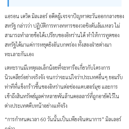
แอรอน เดวิด มิลเลอร์ อดีตผู้เจรจาปัญหาตะวันออกกลางของ
สหรัฐ กล่าวว่า ปฏิบัติการทางทหารของวอชิงตันล้มเหลว ไม่
สามารถทำลายข้อได้เปรียบของอิหร่านได้ ทำให้การทูตของ
สหรัฐได้มาแค่การหยุดยิงอันบกพร่อง ทั้งสองฝ่ายต่างมา
ทะเลาะกันเอง
เตหะรานมีเหตุผลเล็กน้อยที่จะหารือเกี่ยวกับโครงการ
นิวเคลียร์อย่างจริงจัง จนกว่าจะแน่ใจว่าประเทศอื่นๆ ยอมรับ
ท่าทีที่แข็งกร้าวขึ้นของอิหร่านต่อช่องแคบฮอร์มุซ และการ
เข้าถึงสินทรัพย์มูลค่าหลายพันล้านดอลลาร์ที่ถูกอายัดไว้ใน
ต่างประเทศคืบหน้าอย่างแท้จริง
“การกำหนดเวลา 60 วันนั้นเป็นเพียงจินตนาการ” มิลเลอร์
กล่าว