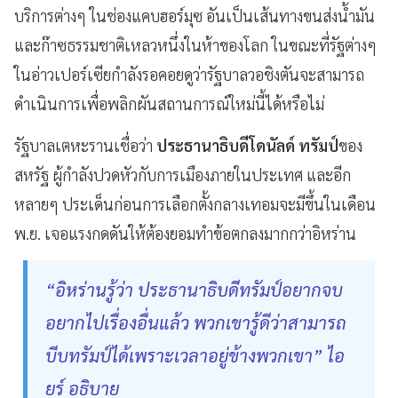
บริการต่างๆ ในช่องแคบฮอร์มุซ อันเป็นเส้นทางขนส่งน้ำมัน
และก๊าซธรรมชาติเหลวหนึ่งในห้าของโลก ในขณะที่รัฐต่างๆ
ในอ่าวเปอร์เซียกำลังรอคอยดูว่ารัฐบาลวอชิงตันจะสามารถ
ดำเนินการเพื่อพลิกผันสถานการณ์ใหม่นี้ได้หรือไม่
รัฐบาลเตหะรานเชื่อว่า
ประธานาธิบดีโดนัลด์ ทรัมป์
ของ
สหรัฐ ผู้กำลังปวดหัวกับการเมืองภายในประเทศ และอีก
หลายๆ ประเด็นก่อนการเลือกตั้งกลางเทอมจะมีขึ้นในเดือน
พ.ย. เจอแรงกดดันให้ต้องยอมทำข้อตกลงมากกว่าอิหร่าน
“อิหร่านรู้ว่า ประธานาธิบดีทรัมป์อยากจบ
อยากไปเรื่องอื่นแล้ว พวกเขารู้ดีว่าสามารถ
บีบทรัมป์ได้เพราะเวลาอยู่ข้างพวกเขา” ไอ
ยร์ อธิบาย