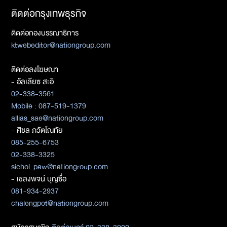
ติดต่อกรุงเทพธุรกิจ
ติดต่อกองบรรณาธิการ
ktwebeditor@nationgroup.com
ติดต่อลงโฆษณา
- อัลเลียซ สะอิ
02-338-3561
Mobile : 087-519-1379
allias_sae@nationgroup.com
- ศิชล ภวัตโณทัย
085-255-6753
02-338-3325
sichol_paw@nationgroup.com
- เชลงพจน์ บุญซื่อ
081-934-2937
chalengpot@nationgroup.com