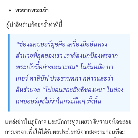
พรจากพระเจ้า
ผู้นำอิหร่านก็ตอกย้ำท่าทีนี้
“ช่องแคบฮอร์มุซคือ เครื่องมืออันทรง
อำนาจที่สุดของเรา เราต้องปกป้องพรจาก
พระเจ้านี้อย่างเหมาะสม” โมฮัมหมัด บา
เกอร์ คาลิบัฟ ประธานสภา กล่าวและว่า
อิหร่านจะ “ไม่ยอมสละสิทธิของตน” ในช่อง
แคบฮอร์มุซไม่ว่าในกรณีใดๆ ทั้งสิ้น
แหล่งข่าวในภูมิภาค และนักการทูตเผยว่า อิหร่านจงใจชะลอ
การเจรจาเพื่อให้ได้รับผลประโยชน์จากสงครามก่อนที่จะ