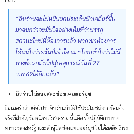
“อิหร่านจะไม่หยิบยกประเด็นนิวเคลียร์ขึ้น
มาจนกว่าจะมั่นใจอย่างเต็มที่ว่าบรรลุ
สถานะใหม่ที่ต้องการแล้ว พวกเขาต้องการ
ให้แน่ใจว่าทรัมป์เข้าใจ และโลกเข้าใจว่าไม่มี
ทางย้อนกลับไปสู่เหตุการณ์วันที่ 27
ก.พ.69ได้อีกแล้ว”
อิหร่านไม่ยอมสละช่องแคบฮอร์มุซ
มิลเลอร์กล่าวต่อไปว่า อิหร่านกำลังใช้ประโยชน์จากข้อเท็จ
จริงที่สำคัญข้อหนึ่งหลังสงคราม นั่นคือ ทั้งปฏิบัติการทาง
ทหารของสหรัฐ และคำขู่ปิดช่องแคบฮอร์มุซ ไม่ได้ลดอิทธิพล