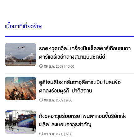
เนื้อหาที่เกี่ยวข้อง
รอดหวุดหวิด! เครื่องบินเจ็ตสตาร์เกือบชนกา
ตาร์แอร์เวย์กลางสนามบินซิดนีย์
09 ส.ค. 2569 | 10:00
ฮูตีโจมตีโรงกลั่นซาอุดีอาระเบีย ไม่สนข้อ
ตกลงร่วมตุรกี-ปากีสถาน
09 ส.ค. 2569 | 9:00
กังวลอาวุธร่อยหรอ เพนตากอนจี้บริษัทเร่ง
ผลิต-ส่งมอบอาวุธสำคัญ
09 ส.ค. 2569 | 8:00