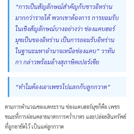
“การเป็นสัญลักษณ์สำคัญกับชาวอิหร่าน
มากกว่ารายได้ พวกเขาต้องการ การยอมรับ
ในเชิงสัญลักษณ์บางอย่างว่า ช่องแคบฮอร์
มุซเป็นของอิหร่าน เป็นการยอมรับอิหร่าน
ในฐานะมหาอำนาจเหนือช่องแคบ” วาทัน
กา กล่าวพร้อมอ้างสุภาษิตเปอร์เซีย
“ทำไมต้องเอาเพชรไปแลกกับลูกกวาด”
ตามการคำนวณของเตหะราน ช่องแคบฮอร์มุซก็คือ เพชร
ขณะที่การผ่อนคลายมาตรการคว่ำบาตร และปล่อยสินทรัพย์
ที่ถูกอายัดไว้ เป็นแค่ลูกกวาด