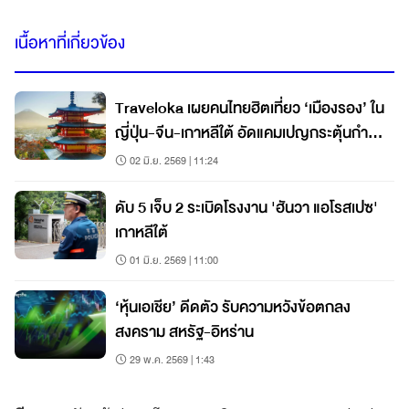
เนื้อหาที่เกี่ยวข้อง
Traveloka เผยคนไทยฮิตเที่ยว ‘เมืองรอง’ ใน
ญี่ปุ่น-จีน-เกาหลีใต้ อัดแคมเปญกระตุ้นกำลัง
ซื้อกลางปี
02 มิ.ย. 2569 | 11:24
ดับ 5 เจ็บ 2 ระเบิดโรงงาน 'ฮันวา แอโรสเปซ'
เกาหลีใต้
01 มิ.ย. 2569 | 11:00
‘หุ้นเอเชีย’ ดีดตัว รับความหวังข้อตกลง
สงคราม สหรัฐ-อิหร่าน
29 พ.ค. 2569 | 1:43