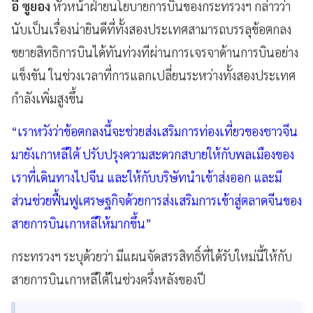
อี ซูยอง
หัวหน้าฝ่ายนโยบายการบินของกระทรวงฯ กล่าวว่า
นับเป็นเรื่องน่ายินดีที่ทั้งสองประเทศสามารถบรรลุข้อตกลง
ขยายสิทธิการบินได้ทันท่วงทีผ่านการเจรจาด้านการบินอย่าง
แข็งขัน ในช่วงเวลาที่การแลกเปลี่ยนระหว่างทั้งสองประเทศ
กำลังเพิ่มสูงขึ้น
“เราหวังว่าข้อตกลงนี้จะช่วยส่งเสริมการท่องเที่ยวของชาวจีน
มายังเกาหลีใต้ ปรับปรุงความสะดวกสบายให้กับพลเมืองของ
เราที่เดินทางไปจีน และให้กับบริษัทนำเข้าส่งออก และมี
ส่วนช่วยฟื้นฟูเศรษฐกิจด้วยการส่งเสริมการเข้าสู่ตลาดจีนของ
สายการบินเกาหลีให้มากขึ้น”
กระทรวงฯ ระบุด้วยว่า มีแผนจัดสรรสิทธิ์ที่ได้รับใหม่นี้ให้กับ
สายการบินเกาหลีใต้ในช่วงครึ่งหลังของปี