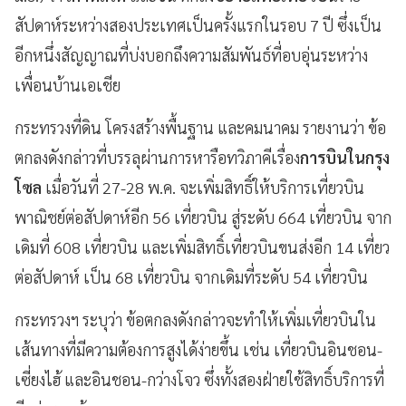
สัปดาห์ระหว่างสองประเทศเป็นครั้งแรกในรอบ 7 ปี ซึ่งเป็น
อีกหนึ่งสัญญาณที่บ่งบอกถึงความสัมพันธ์ที่อบอุ่นระหว่าง
เพื่อนบ้านเอเชีย
กระทรวงที่ดิน โครงสร้างพื้นฐาน และคมนาคม รายงานว่า ข้อ
ตกลงดังกล่าวที่บรรลุผ่านการหารือทวิภาคีเรื่อง
การบินในกรุง
โซล
เมื่อวันที่ 27-28 พ.ค. จะเพิ่มสิทธิ์ให้บริการเที่ยวบิน
พาณิชย์ต่อสัปดาห์อีก 56 เที่ยวบิน สู่ระดับ 664 เที่ยวบิน จาก
เดิมที่ 608 เที่ยวบิน และเพิ่มสิทธิ์เที่ยวบินขนส่งอีก 14 เที่ยว
ต่อสัปดาห์ เป็น 68 เที่ยวบิน จากเดิมที่ระดับ 54 เที่ยวบิน
กระทรวงฯ ระบุว่า ข้อตกลงดังกล่าวจะทำให้เพิ่มเที่ยวบินใน
เส้นทางที่มีความต้องการสูงได้ง่ายขึ้น เช่น เที่ยวบินอินชอน-
เซี่ยงไฮ้ และอินชอน-กว่างโจว ซึ่งทั้งสองฝ่ายใช้สิทธิ์บริการที่