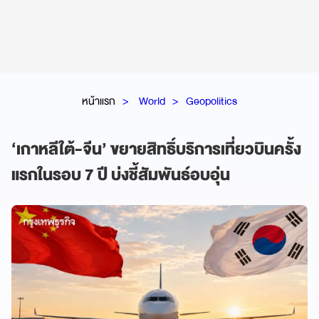
หน้าแรก
World
Geopolitics
‘เกาหลีใต้-จีน’ ขยายสิทธิ์บริการเที่ยวบินครั้ง
แรกในรอบ 7 ปี บ่งชี้สัมพันธ์อบอุ่น