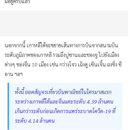
มีอยู่ครบแล้ว
นอกจากนี้ เกาหลีใต้จะขยายเส้นทางการบินจากสนามบิน
ระดับภูมิภาคของเกาหลี รวมถึงปูซานและชองจู ไปยังเมือง
ต่างๆ ของจีน 10 เมือง เช่น กว่างโจว เฉิงตู เซินเจิ้น ฉงชิ่ง ซี
อาน ฯลฯ
ทั้งนี้ ยอดสัญจรเที่ยวบินพาณิชย์ในไตรมาสแรก
ระหว่างเกาหลีใต้และจีนแตะระดับ 4.39 ล้านคน
เกินกว่าระดับก่อนเกิดการแพร่ระบาดโควิด-19 ที่
ระดับ 4.14 ล้านคน