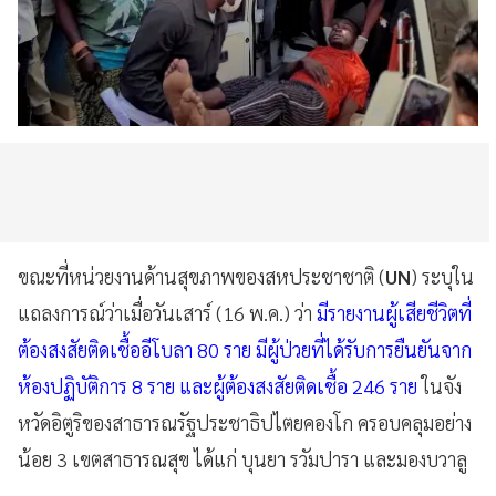
ขณะที่หน่วยงานด้านสุขภาพของสหประชาชาติ (
UN
) ระบุใน
แถลงการณ์ว่าเมื่อวันเสาร์ (16 พ.ค.) ว่า
มีรายงานผู้เสียชีวิตที่
ต้องสงสัยติดเชื้ออีโบลา 80 ราย มีผู้ป่วยที่ได้รับการยืนยันจาก
ห้องปฏิบัติการ 8 ราย และผู้ต้องสงสัยติดเชื้อ 246 ราย
ในจัง
หวัดอิตูริของสาธารณรัฐประชาธิปไตยคองโก ครอบคลุมอย่าง
น้อย 3 เขตสาธารณสุข ได้แก่ บุนยา รวัมปารา และมองบวาลู