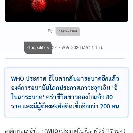
By
กรุงเทพธุรกิจ
Geopolitics
17 พ.ค. 2026 เวลา 1:15 น.
WHO ประกาศ อีโบลากลับมาระบาดอีกแล้ว
องค์การอนามัยโลกประกาศภาวะฉุกเฉิน ‘อี
โบลาระบาด’ คร่าชีวิตชาวคองโกแล้ว 80
ราย และมีผู้ต้องสงสัยติดเชื้ออีกกว่า 200 คน
องค์การอนามัยโลก
(
WHO
) ประกาศในวันอาทิตย์ (17 พ.ค.)