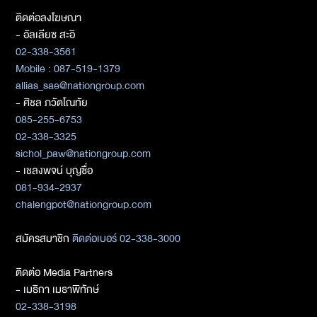
ติดต่อลงโฆษณา
- อัลเลียซ สะอิ
02-338-3561
Mobile : 087-519-1379
allias_sae@nationgroup.com
- ศิชล ภวัตโณทัย
085-255-6753
02-338-3325
sichol_paw@nationgroup.com
- เชลงพจน์ บุญซื่อ
081-934-2937
chalengpot@nationgroup.com
สมัครสมาชิก
ติดต่อเบอร์ 02-338-3000
ติดต่อ Media Partners
- เมธิกา เมธาพิทักษ์
02-338-3198