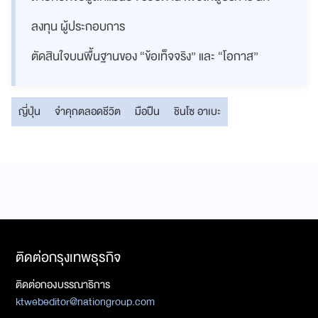
ลงทุน ผู้ประกอบการ
ตัดสินใจบนพื้นฐานของ “ข้อเท็จจริง” และ “โอกาส”
ญี่ปุ่น
จำคุกตลอดชีวิต
มือปืน
ชินโซ อาเบะ
ติดต่อกรุงเทพธุรกิจ
ติดต่อกองบรรณาธิการ
ktwebeditor@nationgroup.com