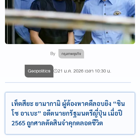
By
กรุงเทพธุรกิจ
Geopolitics
21 ม.ค. 2026 เวลา 10:30 น.
เท็ตสึยะ ยามากามิ ผู้ต้องหาคดีลอบยิง “ชิน
โซ อาเบะ” อดีตนายกรัฐมนตรีญี่ปุ่น เมื่อปี
2565 ถูกศาลตัดสินจำคุกตลอดชีวิต