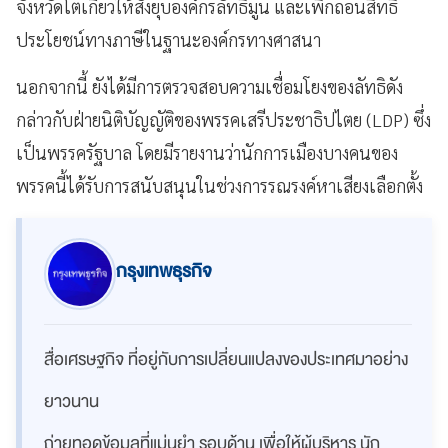
จังหวัดโตเกียวให้สั่งยุบองค์กรลัทธิมูน และเพิกถอนสิทธิ
ประโยชน์ทางภาษีในฐานะองค์กรทางศาสนา
นอกจากนี้ ยังได้มีการตรวจสอบความเชื่อมโยงของลัทธิดัง
กล่าวกับฝ่ายนิติบัญญัติของพรรคเสรีประชาธิปไตย (LDP) ซึ่ง
เป็นพรรครัฐบาล โดยมีรายงานว่านักการเมืองบางคนของ
พรรคนี้ได้รับการสนับสนุนในช่วงการรณรงค์หาเสียงเลือกตั้ง
กรุงเทพธุรกิจ
สื่อเศรษฐกิจ ที่อยู่กับการเปลี่ยนแปลงของประเทศมาอย่าง
ยาวนาน
ถ่ายทอดข้อมูลที่แม่นยำ รอบด้าน เพื่อให้ผู้บริหาร นัก