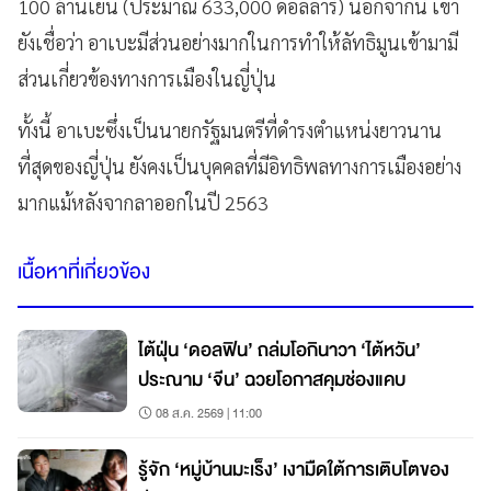
100 ล้านเยน (ประมาณ 633,000 ดอลลาร์) นอกจากนี้ เขา
ยังเชื่อว่า อาเบะมีส่วนอย่างมากในการทำให้ลัทธิมูนเข้ามามี
ส่วนเกี่ยวข้องทางการเมืองในญี่ปุ่น
ทั้งนี้ อาเบะซึ่งเป็นนายกรัฐมนตรีที่ดำรงตำแหน่งยาวนาน
ที่สุดของญี่ปุ่น ยังคงเป็นบุคคลที่มีอิทธิพลทางการเมืองอย่าง
มากแม้หลังจากลาออกในปี 2563
เนื้อหาที่เกี่ยวข้อง
ไต้ฝุ่น ‘ดอลฟิน’ ถล่มโอกินาวา ‘ไต้หวัน’
ประณาม ‘จีน’ ฉวยโอกาสคุมช่องแคบ
08 ส.ค. 2569 | 11:00
รู้จัก ‘หมู่บ้านมะเร็ง’ เงามืดใต้การเติบโตของ