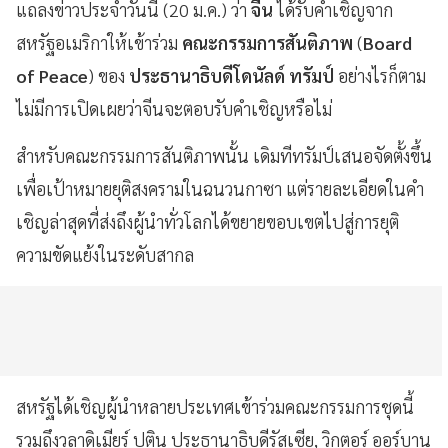
แถลงข่าวประจำวันนี้ (20 ม.ค.) ว่า
จีน
ได้รับคำเชิญจาก
สหรัฐอเมริกาให้เข้าร่วม
คณะกรรมการสันติภาพ
(
Board
of Peace
) ของ
ประธานาธิบดีโดนัลด์ ทรัมป์
อย่างไรก็ตาม
ไม่มีการเปิดเผยว่าจีนจะตอบรับคำเชิญหรือไม่
สำหรับคณะกรรมการสันติภาพนั้น เดิมทีทรัมป์เสนอจัดตั้งขึ้น
เพื่อเป้าหมายยุติสงครามในฉนวนกาซา แต่รายละเอียดในคำ
เชิญล่าสุดที่ส่งถึงผู้นำทั่วโลกได้ขยายขอบเขตไปสู่การยุติ
ความขัดแย้งในระดับสากล
สหรัฐได้เชิญผู้นำหลายประเทศเข้าร่วมคณะกรรมการชุดนี้
รวมถึงวลาดิเมียร์ ปูติน ประธานาธิบดีรัสเซีย, วิกตอร์ ออร์บาน