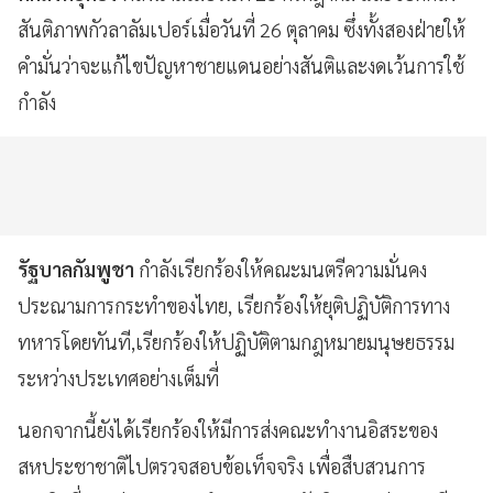
สันติภาพกัวลาลัมเปอร์เมื่อวันที่ 26 ตุลาคม ซึ่งทั้งสองฝ่ายให้
คำมั่นว่าจะแก้ไขปัญหาชายแดนอย่างสันติและงดเว้นการใช้
กำลัง
รัฐบาลกัมพูชา
กำลังเรียกร้องให้คณะมนตรีความมั่นคง
ประณามการกระทำของไทย, เรียกร้องให้ยุติปฏิบัติการทาง
ทหารโดยทันที,เรียกร้องให้ปฏิบัติตามกฎหมายมนุษยธรรม
ระหว่างประเทศอย่างเต็มที่
นอกจากนี้ยังได้เรียกร้องให้มีการส่งคณะทำงานอิสระของ
สหประชาชาติไปตรวจสอบข้อเท็จจริง เพื่อสืบสวนการ