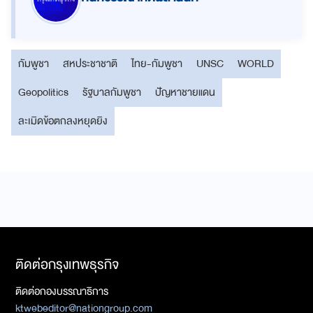
กัมพูชา
สหประชาชาติ
ไทย-กัมพูชา
UNSC
WORLD
Geopolitics
รัฐบาลกัมพูชา
ปัญหาชายแดน
ละเมิดข้อตกลงหยุดยิง
ติดต่อกรุงเทพธุรกิจ
ติดต่อกองบรรณาธิการ
ktwebeditor@nationgroup.com