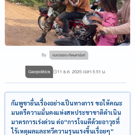
By
กนกวรรณ เกิดผลานันท์
Geopolitics
11 ธ.ค. 2025 เวลา 5:51 น.
กัมพูชายื่นเรื่องอย่างเป็นทางการ ขอให้คณะ
มนตรีความมั่นคงแห่งสหประชาชาติดำเนิน
มาตรการเร่งด่วน ต่อ“การโจมตีด้วยอาวุธที่
ไร้เหตุผลและทวีความรุนแรงขึ้นเรื่อยๆ”