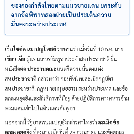
ของกองกำลังไทยตามแนวชายแดน ยกระดับ
จากข้อพิพาทสองฝ่ายเป็นประเด็นความ
มั่นคงระหว่างประเทศ
เว็บไซต์พนมเปญโพสต์
รายงานว่า เมื่อวันที่ 10 ธ.ค. นาย
เขียว เจีย
ผู้แทนถาวรกัมพูชาประจำสหประชาชาติ ยื่น
หนังสือต่อ
ประธานคณะมนตรีความมั่นคงแห่ง
สหประชาชาติ
กล่าวหาว่า กองทัพไทยละเมิดกฎบัตร
สหประชาชาติ, กฎหมายมนุษยธรรมระหว่างประเทศ และข้อ
ตกลงหยุดยิงและสันติภาพที่มีอยู่ ด้วยปฏิบัติการทางทหารข้าม
พรมแดนเข้าไปในดินแดนกัมพูชา
นอกจากนี้ รัฐบาลพนมเปญยังกล่าวหาไทยว่า
ละเมิดข้อ
ตกลงหยุดยิง
ที่ลงนามเมื่อวันที่ 28 กรกฎาคม และข้อตกลง