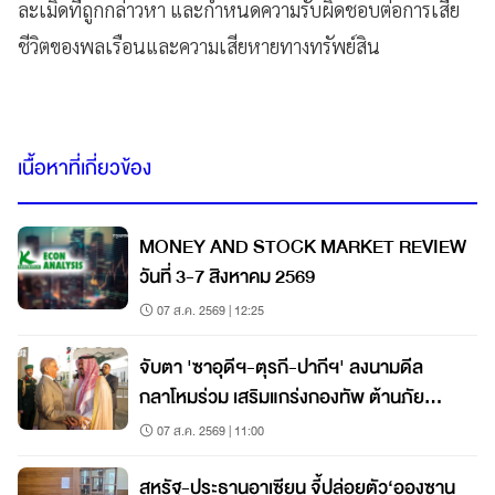
ละเมิดที่ถูกกล่าวหา และกำหนดความรับผิดชอบต่อการเสีย
ชีวิตของพลเรือนและความเสียหายทางทรัพย์สิน
เนื้อหาที่เกี่ยวข้อง
MONEY AND STOCK MARKET REVIEW
วันที่ 3-7 สิงหาคม 2569
07 ส.ค. 2569 | 12:25
จับตา 'ซาอุดีฯ-ตุรกี-ปากีฯ' ลงนามดีล
กลาโหมร่วม เสริมแกร่งกองทัพ ต้านภัย
คุกคาม
07 ส.ค. 2569 | 11:00
สหรัฐ-ประธานอาเซียน จี้ปล่อยตัว‘อองซาน