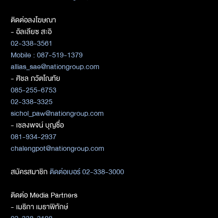
ติดต่อลงโฆษณา
- อัลเลียซ สะอิ
02-338-3561
Mobile : 087-519-1379
allias_sae@nationgroup.com
- ศิชล ภวัตโณทัย
085-255-6753
02-338-3325
sichol_paw@nationgroup.com
- เชลงพจน์ บุญซื่อ
081-934-2937
chalengpot@nationgroup.com
สมัครสมาชิก
ติดต่อเบอร์ 02-338-3000
ติดต่อ Media Partners
- เมธิกา เมธาพิทักษ์