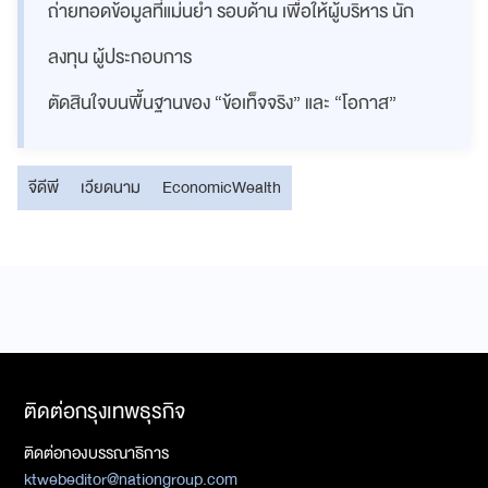
ถ่ายทอดข้อมูลที่แม่นยำ รอบด้าน เพื่อให้ผู้บริหาร นัก
ลงทุน ผู้ประกอบการ
ตัดสินใจบนพื้นฐานของ “ข้อเท็จจริง” และ “โอกาส”
จีดีพี
เวียดนาม
EconomicWealth
ติดต่อกรุงเทพธุรกิจ
ติดต่อกองบรรณาธิการ
ktwebeditor@nationgroup.com