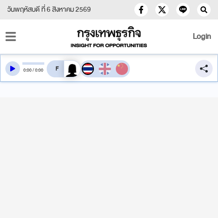
วันพฤหัสบดี ที่ 6 สิงหาคม 2569
Login
สลับเสียงอ่าน
0
:
00
/
0
:
00