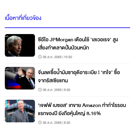
เนื้อหาที่เกี่ยวข้อง
ซีอีโอ JPMorgan เตือนใช้ 'เลเวอเรจ' สูง
เสี่ยงทำตลาดปั่นป่วนหนัก
06 ส.ค. 2569 | 10:30
จีนลดซื้อน้ำมันซาอุดีอาระเบีย ! ‘เทใจ’ ซื้อ
จากรัสเซียแทน
06 ส.ค. 2569 | 9:30
‘เจฟฟ์ เบซอส’ เทขาย Amazon ทำกำไรรอบ
แรกของปี ยังถือหุ้นใหญ่ 8.16%
06 ส.ค. 2569 | 8:30