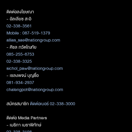
ติดต่อลงโฆษณา
- อัลเลียซ สะอิ
02-338-3561
Mobile : 087-519-1379
allias_sae@nationgroup.com
- ศิชล ภวัตโณทัย
085-255-6753
02-338-3325
sichol_paw@nationgroup.com
- เชลงพจน์ บุญซื่อ
081-934-2937
chalengpot@nationgroup.com
สมัครสมาชิก
ติดต่อเบอร์ 02-338-3000
ติดต่อ Media Partners
- เมธิกา เมธาพิทักษ์