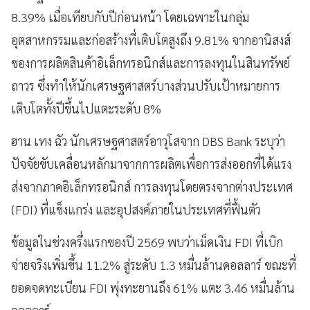
8.39% เมื่อเทียบกับปีก่อนหน้า โดยเฉพาะในกลุ่ม
อุตสาหกรรมและก่อสร้างที่เติบโตสูงถึง 9.81% จากอานิสงส์
ของการผลิตสินค้าอิเล็กทรอนิกส์และการลงทุนในสินทรัพย์
ถาวร ซึ่งทำให้นักเศรษฐศาสตร์บางส่วนปรับเป้าหมายการ
เติบโตทั้งปีขึ้นไปแตะระดับ 8%
ฮาน เทง ฉัว นักเศรษฐศาสตร์อาวุโสจาก DBS Bank ระบุว่า
ปัจจัยขับเคลื่อนหลักมาจากการผลิตเพื่อการส่งออกที่ได้แรง
ส่งจากภาคอิเล็กทรอนิกส์ การลงทุนโดยตรงจากต่างประเทศ
(FDI) ที่แข็งแกร่ง และอุปสงค์ภายในประเทศที่ฟื้นตัว
ข้อมูลในช่วงครึ่งแรกของปี 2569 พบว่าเม็ดเงิน FDI ที่เบิก
จ่ายจริงเพิ่มขึ้น 11.2% สู่ระดับ 1.3 หมื่นล้านดอลลาร์ ขณะที่
ยอดจดทะเบียน FDI พุ่งทะยานถึง 61% แตะ 3.46 หมื่นล้าน