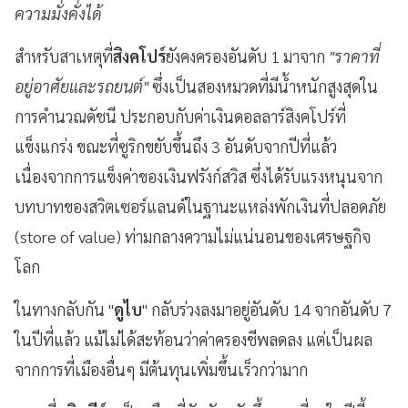
ความมั่งคั่งได้
สำหรับสาเหตุที่
สิงคโปร์
ยังคงครองอันดับ 1 มาจาก
"ราคาที่
อยู่อาศัยและรถยนต์"
ซึ่งเป็นสองหมวดที่มีน้ำหนักสูงสุดใน
การคำนวณดัชนี ประกอบกับค่าเงินดอลลาร์สิงคโปร์ที่
แข็งแกร่ง ขณะที่ซูริกขยับขึ้นถึง 3 อันดับจากปีที่แล้ว
เนื่องจากการแข็งค่าของเงินฟรังก์สวิส ซึ่งได้รับแรงหนุนจาก
บทบาทของสวิตเซอร์แลนด์ในฐานะแหล่งพักเงินที่ปลอดภัย
(store of value) ท่ามกลางความไม่แน่นอนของเศรษฐกิจ
โลก
ในทางกลับกัน "
ดูไบ
" กลับร่วงลงมาอยู่อันดับ 14 จากอันดับ 7
ในปีที่แล้ว แม้ไม่ได้สะท้อนว่าค่าครองชีพลดลง แต่เป็นผล
จากการที่เมืองอื่นๆ มีต้นทุนเพิ่มขึ้นเร็วกว่ามาก