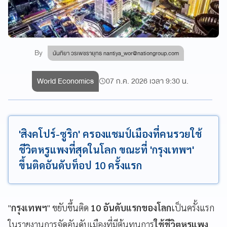
By
นันทิยา วรเพชรายุทธ
nantiya_wor@nationgroup.com
World Economics
07 ก.ค. 2026 เวลา 9:30 น.
'สิงคโปร์-ซูริก' ครองแชมป์เมืองที่คนรวยใช้
ชีวิตหรูแพงที่สุดในโลก ขณะที่ 'กรุงเทพฯ'
ขึ้นติดอันดับท็อป 10 ครั้งแรก
"
กรุงเทพฯ
" ขยับขึ้นติด
10 อันดับแรกของโลก
เป็นครั้งแรก
ในรายงานการจัดอันดับเมืองที่มีต้นทุนการ
ใช้ชีวิตหรูแพง