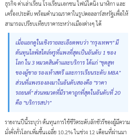
ธุรกิจ ค่าเล่าเรียน โรงเรียนเอกชน ไฟน์ไดนิ่ง นาฬิกา และ
เครื่องประดับ พร้อมคำนวณราคาในรูปดอลลาร์สหรัฐเพื่อให้
สามารถเปรียบเทียบราคาระหว่างเมืองต่างๆ ได้
เมื่อแยกดูในเชิงรายละเอียดพบว่า "กรุงเทพฯ" มี
ต้นทุนไลฟ์สไตล์หรูที่แพงที่สุดเป็นอันดับ 1 ของ
โลก ใน 3 หมวดสินค้าและบริการ ได้แก่ "ชุดสูท
ของผู้ชาย รองเท้าสตรี และการเรียนระดับ MBA"
ส่วนที่แพงรองลงมาในอันดับสองคือ "ราคา
รถยนต์" ส่วนหมวดที่มีราคาถูกที่สุดในอันดับที่ 20
คือ "บริการสปา"
รายงานปีนี้ระบุว่า ต้นทุนการใช้ชีวิตระดับลักชัวรีของผู้มีความ
มั่งคั่งทั่วโลกเพิ่มขึ้นเฉลี่ย 10.2% ในช่วง 12 เดือนที่ผ่านมา