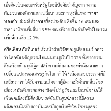
เมื่อคิดเป็นดอลลาร์สหรัฐ โดยมีปัจจัยสำคัญจาก "ความ
ผันผวนของอัตราแลกเปลี่ยน" และการพุ่งขึ้นของ "
ราคา
ทองคำ
" ส่งผลให้ราคาเครื่องประดับเพิ่มขึ้น 16.4% และ
ราคานาฬิกาเพิ่มขึ้น 15.5% ขณะที่ราคาสินค้าลักชัวรีโดยรวม
เพิ่มขึ้นเฉลี่ย 12.3%
คริสเตียน กัตทิเกอร์
หัวหน้าฝ่ายวิจัยของจูเลียส แบร์ กล่าว
ว่า โลกยังเผชิญความไม่แน่นอนสูงในปี 2026 ทั้งจากความ
ตึงเครียดด้านภูมิรัฐศาสตร์ ความผันผวนของ
ค่าเงิน
และการ
เปลี่ยนแปลงของเศรษฐกิจโลก ทำให้ "เมืองและประเทศที่มี
เสถียรภาพ" ได้รับความสนใจจากผู้มีความมั่งคั่งมากขึ้น
โดย
เมือง 3 อันดับแรกอย่าง "สิงคโปร์ ซูริก และโมนาโก" ไม่ได้
เป็นแค่เมืองที่มีชื่อเสียง แต่ยังเป็นศูนย์กลางที่มีความ
แข็งแกร่งในเชิงสถาบันและมีสกุลเงินที่ช่วยรักษามูลค่า