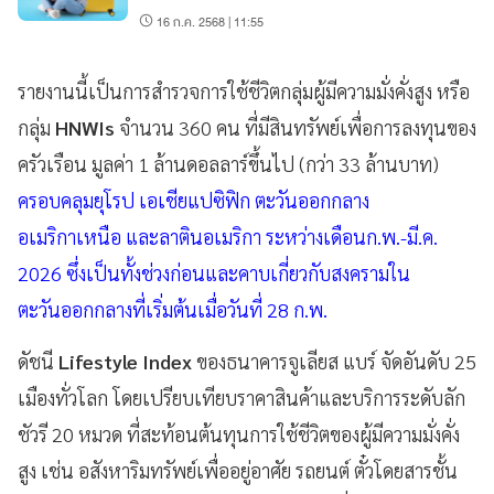
16 ก.ค. 2568 | 11:55
รายงานนี้เป็นการสำรวจการใช้ชีวิตกลุ่มผู้มีความมั่งคั่งสูง หรือ
กลุ่ม
HNWIs
จำนวน 360 คน ที่มีสินทรัพย์เพื่อการลงทุนของ
ครัวเรือน มูลค่า 1 ล้านดอลลาร์ขึ้นไป (กว่า 33 ล้านบาท)
ครอบคลุมยุโรป เอเชียแปซิฟิก ตะวันออกกลาง
อเมริกาเหนือ และลาตินอเมริกา ระหว่างเดือนก.พ.-มี.ค.
2026 ซึ่งเป็นทั้งช่วงก่อนและคาบเกี่ยวกับสงครามใน
ตะวันออกกลางที่เริ่มต้นเมื่อวันที่ 28 ก.พ.
ดัชนี
Lifestyle Index
ของธนาคารจูเลียส แบร์ จัดอันดับ 25
เมืองทั่วโลก โดยเปรียบเทียบราคาสินค้าและบริการระดับลัก
ชัวรี 20 หมวด ที่สะท้อนต้นทุนการใช้ชีวิตของผู้มีความมั่งคั่ง
สูง เช่น อสังหาริมทรัพย์เพื่ออยู่อาศัย รถยนต์ ตั๋วโดยสารชั้น