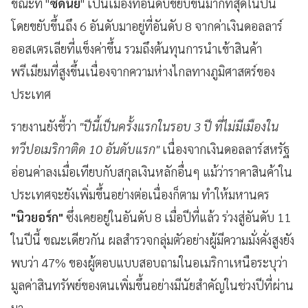
ขณะที่ "
ซิดนีย์
" เป็นเมืองที่อันดับขยับขึ้นมากที่สุดในปีนี้
โดยขยับขึ้นถึง 6 อันดับมาอยู่ที่อันดับ 8 จากค่าเงินดอลลาร์
ออสเตรเลียที่แข็งค่าขึ้น รวมถึงต้นทุนการนำเข้าสินค้า
พรีเมียมที่สูงขึ้นเนื่องจากความห่างไกลทางภูมิศาสตร์ของ
ประเทศ
รายงานยังชี้ว่า
"ปีนี้เป็นครั้งแรกในรอบ 3 ปี ที่ไม่มีเมืองใน
ทวีปอเมริกาติด 10 อันดับแรก"
เนื่องจากเงินดอลลาร์สหรัฐ
อ่อนค่าลงเมื่อเทียบกับสกุลเงินหลักอื่นๆ แม้ว่าราคาสินค้าใน
ประเทศจะยังเพิ่มขึ้นอย่างต่อเนื่องก็ตาม ทำให้มหานคร
"นิวยอร์ก"
ซึ่งเคยอยู่ในอันดับ 8 เมื่อปีที่แล้ว ร่วงสู่อันดับ 11
ในปีนี้ ขณะเดียวกัน ผลสำรวจกลุ่มตัวอย่างผู้มีความมั่งคั่งสูงยัง
พบว่า 47% ของผู้ตอบแบบสอบถามในอเมริกาเหนือระบุว่า
มูลค่าสินทรัพย์ของตนเพิ่มขึ้นอย่างมีนัยสำคัญในช่วงปีที่ผ่าน
มา