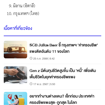
มิลาน (อิตาลี)
กรุงเทพฯ (ไทย)
เนื้อหาที่เกี่ยวข้อง
SCB Julius Baer ชี้ กรุงเทพฯ ‘ค่าครองชีพ‘
แพงติดอันดับ 11 ของโลก
25 ก.ค. 2568 | 6:42
Gen z มีต้นทุนชีวิตสูงขึ้น เป็น ‘หนี้’ เพื่อเติม
เต็มชีวิตในยุคค่าครองชีพแพง
17 พ.ย. 2567 | 5:50
อยากทำงานต่างแดน? เช็กก่อน ประเทศค่า
ครองชีพแพงสุด-ถูกสุด ในโลก