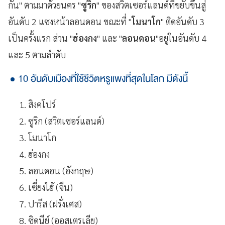
กัน" ตามมาด้วยนคร "
ซูริก
" ของสวิตเซอร์แลนด์ที่ขยับขึ้นสู่
อันดับ 2 แซงหน้าลอนดอน ขณะที่ "
โมนาโก
" ติดอันดับ 3
เป็นครั้งแรก ส่วน "
ฮ่องกง
" และ "
ลอนดอน
"อยู่ในอันดับ 4
และ 5 ตามลำดับ
10 อันดับเมืองที่ใช้ชีวิตหรูแพงที่สุดในโลก มีดังนี้
สิงคโปร์
ซูริก (สวิตเซอร์แลนด์)
โมนาโก
ฮ่องกง
ลอนดอน (อังกฤษ)
เซี่ยงไฮ้ (จีน)
ปารีส (ฝรั่งเศส)
ซิดนีย์ (ออสเตรเลีย)