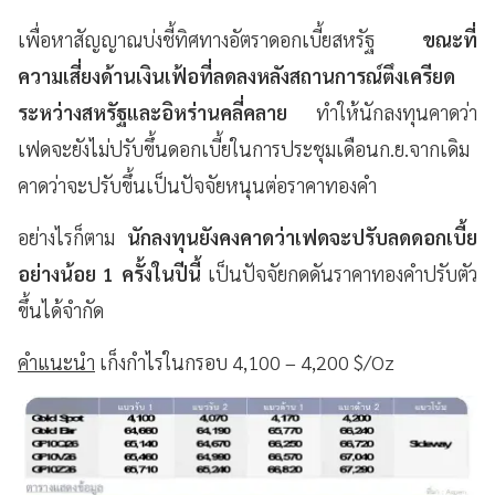
เพื่อหาสัญญาณบ่งชี้ทิศทางอัตราดอกเบี้ยสหรัฐ
ขณะที่
ความเสี่ยงด้านเงินเฟ้อที่ลดลงหลังสถานการณ์ตึงเครียด
ระหว่างสหรัฐและอิหร่านคลี่คลาย
ทำให้นักลงทุนคาดว่า
เฟดจะยังไม่ปรับขึ้นดอกเบี้ยในการประชุมเดือนก.ย.จากเดิม
คาดว่าจะปรับขึ้นเป็นปัจจัยหนุนต่อราคาทองคำ
อย่างไรก็ตาม
นักลงทุนยังคงคาดว่าเฟดจะปรับลดดอกเบี้ย
อย่างน้อย 1 ครั้งในปีนี้
เป็นปัจจัยกดดันราคาทองคำปรับตัว
ขึ้นได้จำกัด
คำแนะนำ
เก็งกำไรในกรอบ 4,100 – 4,200 $/Oz