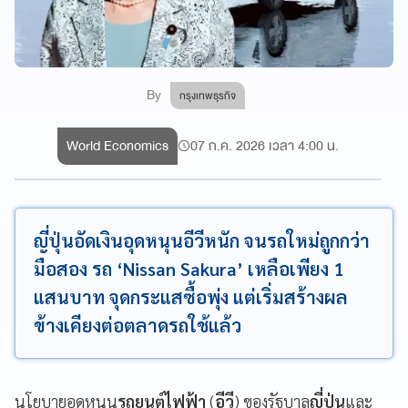
By
กรุงเทพธุรกิจ
World Economics
07 ก.ค. 2026 เวลา 4:00 น.
ญี่ปุ่นอัดเงินอุดหนุนอีวีหนัก จนรถใหม่ถูกกว่า
มือสอง รถ ‘Nissan Sakura’ เหลือเพียง 1
แสนบาท จุดกระแสซื้อพุ่ง แต่เริ่มสร้างผล
ข้างเคียงต่อตลาดรถใช้แล้ว
นโยบายอุดหนุน
รถยนต์ไฟฟ้า
(
อีวี
) ของรัฐบาล
ญี่ปุ่น
และ