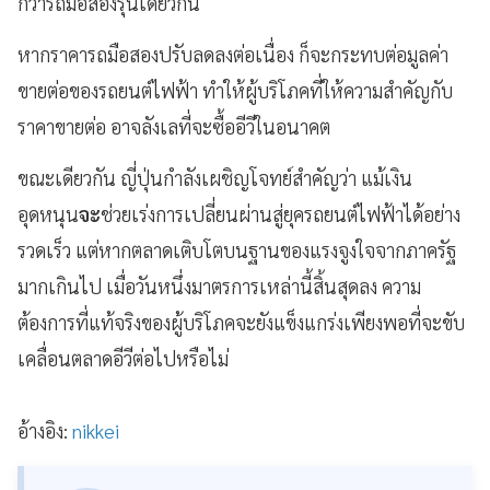
กว่ารถมือสองรุ่นเดียวกัน
หากราคารถมือสองปรับลดลงต่อเนื่อง ก็จะกระทบต่อมูลค่า
ขายต่อของรถยนต์ไฟฟ้า ทำให้ผู้บริโภคที่ให้ความสำคัญกับ
ราคาขายต่อ อาจลังเลที่จะซื้ออีวีในอนาคต
ขณะเดียวกัน ญี่ปุ่นกำลังเผชิญโจทย์สำคัญว่า แม้เงิน
อุดหนุน
จะ
ช่วยเร่งการเปลี่ยนผ่านสู่ยุครถยนต์ไฟฟ้าได้อย่าง
รวดเร็ว แต่หากตลาดเติบโตบนฐานของแรงจูงใจจากภาครัฐ
มากเกินไป เมื่อวันหนึ่งมาตรการเหล่านี้สิ้นสุดลง ความ
ต้องการที่แท้จริงของผู้บริโภคจะยังแข็งแกร่งเพียงพอที่จะขับ
เคลื่อนตลาดอีวีต่อไปหรือไม่
อ้างอิง:
nikkei