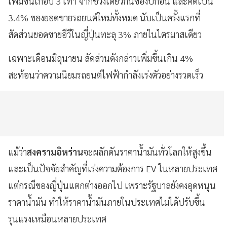
เพิ่มขึ้นเกือบ 3 เท่า จากช่วงเดียวกันของปีก่อน และคิดเป็น
3.4% ของยอดขายรถยนต์ใหม่ทั้งหมด นับเป็นครั้งแรกที่
สัดส่วนยอดขายอีวีในญี่ปุ่นทะลุ 3% ภายในไตรมาสเดียว
เฉพาะเดือนมิถุนายน สัดส่วนดังกล่าวเพิ่มขึ้นเกิน 4%
สะท้อนว่าความนิยมรถยนต์ไฟฟ้ากำลังเร่งตัวอย่างรวดเร็ว
แม้ว่า
สงครามอิหร่าน
จะผลักดันราคาน้ำมันทั่วโลกให้สูงขึ้น
และเป็นปัจจัยสำคัญที่เร่งความต้องการ EV ในหลายประเทศ
แต่กรณีของญี่ปุ่นแตกต่างออกไป เพราะรัฐบาลยังคงอุดหนุน
ราคาน้ำมัน ทำให้ราคาน้ำมันภายในประเทศไม่ได้ปรับขึ้น
รุนแรงเหมือนหลายประเทศ