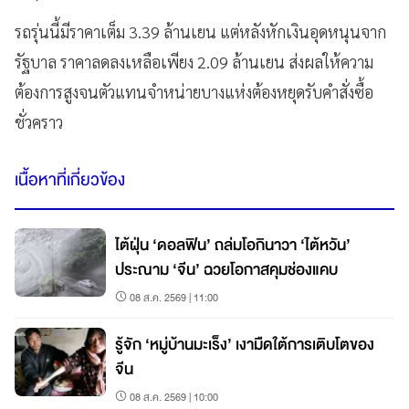
รถรุ่นนี้มีราคาเต็ม 3.39 ล้านเยน แต่หลังหักเงินอุดหนุนจาก
รัฐบาล ราคาลดลงเหลือเพียง 2.09 ล้านเยน ส่งผลให้ความ
ต้องการสูงจนตัวแทนจำหน่ายบางแห่งต้องหยุดรับคำสั่งซื้อ
ชั่วคราว
เนื้อหาที่เกี่ยวข้อง
ไต้ฝุ่น ‘ดอลฟิน’ ถล่มโอกินาวา ‘ไต้หวัน’
ประณาม ‘จีน’ ฉวยโอกาสคุมช่องแคบ
08 ส.ค. 2569 | 11:00
รู้จัก ‘หมู่บ้านมะเร็ง’ เงามืดใต้การเติบโตของ
จีน
08 ส.ค. 2569 | 10:00