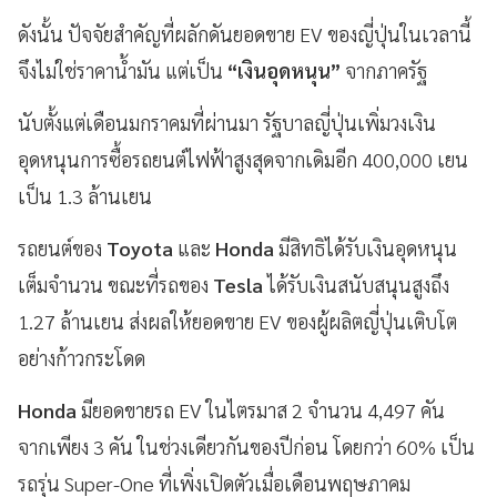
ดังนั้น ปัจจัยสำคัญที่ผลักดันยอดขาย EV ของญี่ปุ่นในเวลานี้
จึงไม่ใช่ราคาน้ำมัน แต่เป็น
“เงินอุดหนุน”
จากภาครัฐ
นับตั้งแต่เดือนมกราคมที่ผ่านมา รัฐบาลญี่ปุ่นเพิ่มวงเงิน
อุดหนุนการซื้อรถยนต์ไฟฟ้าสูงสุดจากเดิมอีก 400,000 เยน
เป็น 1.3 ล้านเยน
รถยนต์ของ
Toyota
และ
Honda
มีสิทธิได้รับเงินอุดหนุน
เต็มจำนวน ขณะที่รถของ
Tesla
ได้รับเงินสนับสนุนสูงถึง
1.27 ล้านเยน ส่งผลให้ยอดขาย EV ของผู้ผลิตญี่ปุ่นเติบโต
อย่างก้าวกระโดด
Honda
มียอดขายรถ EV ในไตรมาส 2 จำนวน 4,497 คัน
จากเพียง 3 คัน ในช่วงเดียวกันของปีก่อน โดยกว่า 60% เป็น
รถรุ่น Super-One ที่เพิ่งเปิดตัวเมื่อเดือนพฤษภาคม