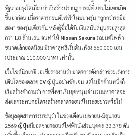
รัฐบาลกรุงโตเกียว กำลังสร้างปรากฏการณ์ที่แทบไม่เคยเกิด
ขึ้นมาก่อน เมื่อราคารถยนต์ไฟฟ้าใหม่บางรุ่น “ถูกกว่ารถมือ
สอง” ของรุ่นเดียวกัน หลังผู้ซื้อได้รับเงินสนับสนุนรวมสูงสุด
กว่า 1.8 ล้านเยน จนทำให้
Nissan Sakura
รถยนต์ไฟฟ้า
ขนาดเล็กยอดนิยม มีราคาสุทธิเริ่มต้นเพียง 560,000 เยน
(ประมาณ 110,000 บาท) เท่านั้น
เว็บไซต์นิกเกอิ เอเชียรายงานว่า มาตรการดังกล่าวช่วยเร่งการ
เติบโตของตลาด
EV
ญี่ปุ่นอย่างชัดเจน แต่ในอีกด้านหนึ่งก็
เริ่มสร้างคำถามว่า การพึ่งพาเงินอุดหนุนจำนวนมหาศาลจะ
ส่งผลกระทบต่อโครงสร้างตลาดรถยนต์ในระยะยาวหรือไม่
ข้อมูลอุตสาหกรรมระบุว่า ในช่วงเดือนเมษายน-มิถุนายน
2569
ญี่ปุ่น
มียอดขายรถยนต์ไฟฟ้านั่งส่วนบุคคล 32,378 คัน