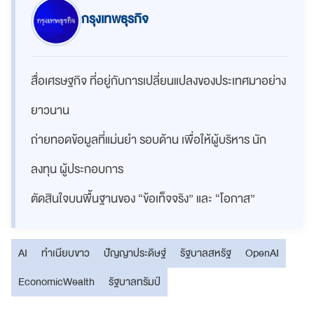
กรุงเทพธุรกิจ
สื่อเศรษฐกิจ ที่อยู่กับการเปลี่ยนแปลงของประเทศมาอย่าง
ยาวนาน
ถ่ายทอดข้อมูลที่แม่นยำ รอบด้าน เพื่อให้ผู้บริหาร นัก
ลงทุน ผู้ประกอบการ
ตัดสินใจบนพื้นฐานของ “ข้อเท็จจริง” และ “โอกาส”
AI
ทำเนียบขาว
ปัญญาประดิษฐ์
รัฐบาลสหรัฐ
OpenAI
EconomicWealth
รัฐบาลทรัมป์