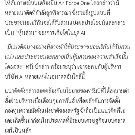
ให้สัมภาษณ์บนเครื่องบิน Air Force One โดยกล่าวว่า มี
หลายแนวคิดที่กำลังถูกพิจารณา ซึ่งรวมถึงรูปแบบที่
ประชาชนอเมริกันจะได้รับส่วนแบ่งผลประโยชน์และกลาย
เป็น “หุ้นส่วน” ของการเติบโตในยุค AI
“มีแนวคิดบางอย่างที่อาจทำให้ประชาชนอเมริกันได้รับส่วน
แบ่ง และประชาชนจะกลายเป็นหุ้นส่วนของความสำเร็จนั้น
โดยตรง”
ทรัมป์กล่าว พร้อมระบุว่า เขาจะพบกับผู้บริหาร
บริษัท AI หลายแห่งในอนาคตอันใกล้นี้
แนวคิดดังกล่าวสอดคล้องกับนโยบายของทรัมป์ที่ได้ลงนามคำ
สั่งฝ่ายบริหารเมื่อเดือนกุมภาพันธ์ เพื่อผลักดันการจัดตั้ง
กองทุนความมั่งคั่งแห่งชาติของสหรัฐ ซึ่งถือเป็นแนวคิดที่ไม่
เคยเกิดขึ้นมาก่อนในประเทศที่มีระบบเศรษฐกิจแบบตลาด
เสรีเป็นหลัก