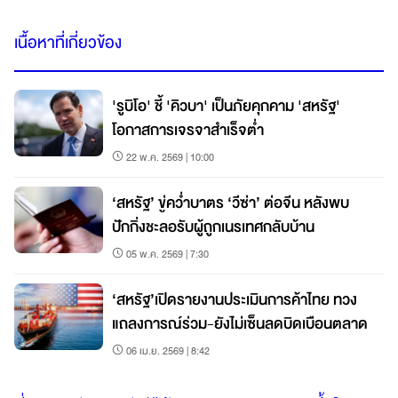
เนื้อหาที่เกี่ยวข้อง
'รูบิโอ' ชี้ 'คิวบา' เป็นภัยคุกคาม 'สหรัฐ'
โอกาสการเจรจาสำเร็จต่ำ
22 พ.ค. 2569 | 10:00
‘สหรัฐ’ ขู่คว่ำบาตร ‘วีซ่า’ ต่อจีน หลังพบ
ปักกิ่งชะลอรับผู้ถูกเนรเทศกลับบ้าน
05 พ.ค. 2569 | 7:30
‘สหรัฐ’เปิดรายงานประเมินการค้าไทย ทวง
แถลงการณ์ร่วม-ยังไม่เซ็นลดบิดเบือนตลาด
06 เม.ย. 2569 | 8:42