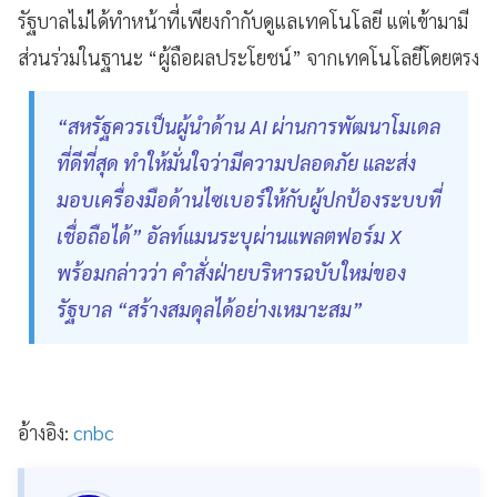
รัฐบาลไม่ได้ทำหน้าที่เพียงกำกับดูแลเทคโนโลยี แต่เข้ามามี
ส่วนร่วมในฐานะ “ผู้ถือผลประโยชน์” จากเทคโนโลยีโดยตรง
“สหรัฐควรเป็นผู้นำด้าน AI ผ่านการพัฒนาโมเดล
ที่ดีที่สุด ทำให้มั่นใจว่ามีความปลอดภัย และส่ง
มอบเครื่องมือด้านไซเบอร์ให้กับผู้ปกป้องระบบที่
เชื่อถือได้” อัลท์แมนระบุผ่านแพลตฟอร์ม X
พร้อมกล่าวว่า คำสั่งฝ่ายบริหารฉบับใหม่ของ
รัฐบาล “สร้างสมดุลได้อย่างเหมาะสม”
อ้างอิง:
cnbc