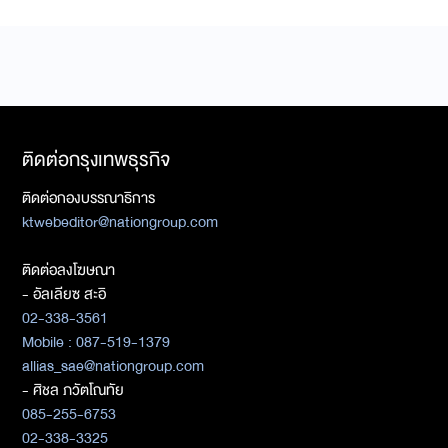
ติดต่อกรุงเทพธุรกิจ
ติดต่อกองบรรณาธิการ
ktwebeditor@nationgroup.com
ติดต่อลงโฆษณา
- อัลเลียซ สะอิ
02-338-3561
Mobile : 087-519-1379
allias_sae@nationgroup.com
- ศิชล ภวัตโณทัย
085-255-6753
02-338-3325