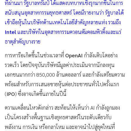
ที่ผ่านมา รัฐบาลทรัมป์ ได้แสดงบทบาทเชิงรุกมากขึ้นในการ
สนับสนุนอุตสาหกรรมยุทธศาสตร์ โดยมีรายงานว่า รัฐบาลได้
เข้าถือหุ้นในบริษัทด้านเทคโนโลยีสำคัญหลายแห่ง รวมถึง
Intel
และบริษัทในอุตสาหกรรมควอนตัมคอมพิวติ้งและแร่
ธาตุสำคัญบางราย
การหารือเกิดขึ้นในช่วงเวลาที่
OpenAI
กำลังเติบโตอย่าง
รวดเร็ว โดยปัจจุบันบริษัทมีมูลค่าประเมินจากนักลงทุน
เอกชนมากกว่า 850,000 ล้านดอลลาร์ และกำลังเตรียมความ
พร้อมสำหรับการเสนอขายหุ้นต่อประชาชนทั่วไปครั้งแรก
(
IPO
) ซึ่งอาจเกิดขึ้นภายในปีนี้
ความเคลื่อนไหวดังกล่าว สะท้อนให้เห็นว่า AI กำลังถูกมอง
เป็นโครงสร้างพื้นฐานเชิงยุทธศาสตร์ในระดับเดียวกับ
พลังงาน การเงิน หรือกลาโหม และอาจนำไปสู่ยุคใหม่ที่