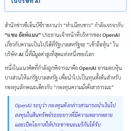
ในบริษัท AI
สำนักข่าวซีเอ็นบีซีรายงานว่า “ทำเนียบขาว” กำลังเจรจากับ
“แซม อัลท์แมน”
ประธานเจ้าหน้าที่บริหารของ
OpenAI
เกี่ยวกับความเป็นไปได้ที่รัฐบาลสหรัฐจะ “เข้าถือหุ้น” ใน
บริษัท
AI
นี้ที่มีมูลค่าสูงที่สุดแห่งหนึ่งของโลก
หนึ่งในแนวคิดที่กำลังถูกพิจารณาคือ
OpenAI
อาจมอบหุ้น
บางส่วนให้แก่รัฐบาลสหรัฐ เพื่อนำไปเป็นทุนตั้งต้นสำหรับ
กองทุนลักษณะเดียวกับ “กองทุนความมั่งคั่งสาธารณะ”
OpenAI ระบุว่า กองทุนดังกล่าวสามารถนำเงินไป
ลงทุนในสินทรัพย์ระยะยาวที่มีความหลากหลาย
และเปิดโอกาสให้ประชาชนอเมริกันได้รับ