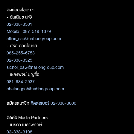
ติดต่อลงโฆษณา
- อัลเลียซ สะอิ
02-338-3561
Mobile : 087-519-1379
allias_sae@nationgroup.com
- ศิชล ภวัตโณทัย
085-255-6753
02-338-3325
sichol_paw@nationgroup.com
- เชลงพจน์ บุญซื่อ
081-934-2937
chalengpot@nationgroup.com
สมัครสมาชิก
ติดต่อเบอร์ 02-338-3000
ติดต่อ Media Partners
- เมธิกา เมธาพิทักษ์
02-338-3198