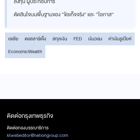
ลงทุน ผู้ประกอบการ
ตัดสินใจบนพื้นฐานของ “ข้อเท็จจริง” และ “โอกาส”
เอเชีย
ดอลลาร์แข็ง
สกุลเงิน
FED
เงินวอน
ค่าเงินรูเปียห์
EconomicWealth
ติดต่อกรุงเทพธุรกิจ
ติดต่อกองบรรณาธิการ
ktwebeditor@nationgroup.com