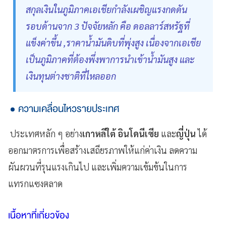
สกุลเงินในภูมิภาคเอเชียกำลังเผชิญแรงกดดัน
รอบด้านจาก 3 ปัจจัยหลัก คือ ดอลลาร์สหรัฐที่
แข็งค่าขึ้น ,ราคาน้ำมันดิบที่พุ่งสูง เนื่องจากเอเชีย
เป็นภูมิภาคที่ต้องพึ่งพาการนำเข้าน้ำมันสูง และ
เงินทุนต่างชาติที่ไหลออก
ความเคลื่อนไหวรายประเทศ
ประเทศหลัก ๆ อย่าง
เกาหลีใต้ อินโดนีเซีย
และ
ญี่ปุ่น
ได้
ออกมาตรการเพื่อสร้างเสถียรภาพให้แก่ค่าเงิน ลดความ
ผันผวนที่รุนแรงเกินไป และเพิ่มความเข้มข้นในการ
แทรกแซงตลาด
เนื้อหาที่เกี่ยวข้อง