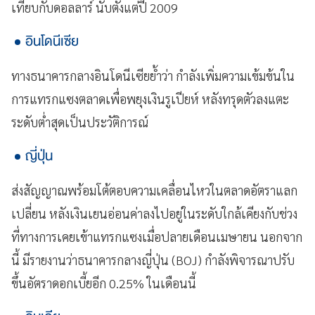
เทียบกับดอลลาร์ นับตั้งแต่ปี 2009
อินโดนีเซีย
ทางธนาคารกลางอินโดนีเซียย้ำว่า กำลังเพิ่มความเข้มข้นใน
การแทรกแซงตลาดเพื่อพยุงเงินรูเปียห์ หลังทรุดตัวลงแตะ
ระดับต่ำสุดเป็นประวัติการณ์
ญี่ปุ่น
ส่งสัญญาณพร้อมโต้ตอบความเคลื่อนไหวในตลาดอัตราแลก
เปลี่ยน หลังเงินเยนอ่อนค่าลงไปอยู่ในระดับใกล้เคียงกับช่วง
ที่ทางการเคยเข้าแทรกแซงเมื่อปลายเดือนเมษายน นอกจาก
นี้ มีรายงานว่าธนาคารกลางญี่ปุ่น (BOJ) กำลังพิจารณาปรับ
ขึ้นอัตราดอกเบี้ยอีก 0.25% ในเดือนนี้