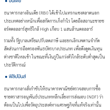
อินเดีย
ธนาคารกลางอินเดีย (RBI) ได้เข้าไปแทรกแซงตลาดนอก
ประเทศอย่างหนักเพื่อสกัดการเก็งกำไร โดยถือสถานะขายช
อร์ตดอลลาร์สุทธิใกล้ High เกือบ 1 แสนล้านดอลลาร์
รวมทั้ง รัฐบาลเตรียมปรับลดภาษี และยกเลิกเพดานจำกัด
สัดส่วนการถือครองพันธบัตรบางประเภท เพื่อดึงดูดเงินทุน
ต่างชาติไหลเข้า ในขณะที่เงินรูปีแกว่งตัวใกล้ระดับต่ำสุดเป็น
ประวัติการณ์
ฟิลิปปินส์
ธนาคารกลางสั่งกำชับให้ธนาคารพาณิชย์ตรวจสอบการซื้อ
ขายตราสารอนุพันธ์ประเภทหลีกเลี่ยงการส่งมอบ (NDF) ว่า
ต้องเป็นไปเพื่อวัตถุประสงค์ทางเศรษฐกิจที่แท้จริงเท่านั้น