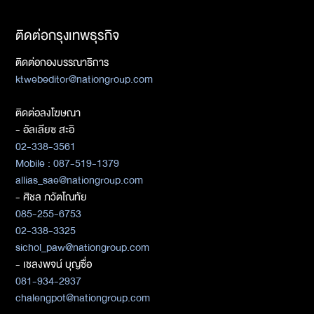
ติดต่อกรุงเทพธุรกิจ
ติดต่อกองบรรณาธิการ
ktwebeditor@nationgroup.com
ติดต่อลงโฆษณา
- อัลเลียซ สะอิ
02-338-3561
Mobile : 087-519-1379
allias_sae@nationgroup.com
- ศิชล ภวัตโณทัย
085-255-6753
02-338-3325
sichol_paw@nationgroup.com
- เชลงพจน์ บุญซื่อ
081-934-2937
chalengpot@nationgroup.com