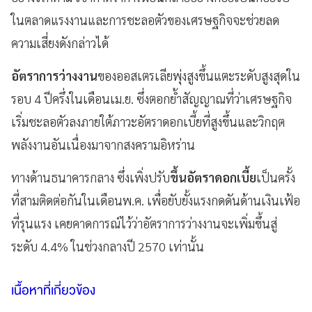
ในตลาดแรงงานและการชะลอตัวของเศรษฐกิจจะช่วยลด
ความเสี่ยงดังกล่าวได้
อัตราการว่างงาน
ของออสเตรเลียพุ่งสูงขึ้นแตะระดับสูงสุดใน
รอบ 4 ปีครึ่งในเดือนเม.ย. ซึ่งตอกย้ำสัญญาณที่ว่าเศรษฐกิจ
เริ่มชะลอตัวลงภายใต้ภาวะอัตราดอกเบี้ยที่สูงขึ้นและวิกฤต
พลังงานอันเนื่องมาจากสงครามอิหร่าน
ทางด้านธนาคารกลาง ซึ่งเพิ่งปรับ
ขึ้นอัตราดอกเบี้ย
เป็นครั้ง
ที่สามติดต่อกันในเดือนพ.ค. เพื่อยับยั้งแรงกดดันด้านเงินเฟ้อ
ที่รุนแรง เคยคาดการณ์ไว้ว่าอัตราการว่างงานจะเพิ่มขึ้นสู่
ระดับ 4.4% ในช่วงกลางปี 2570 เท่านั้น
เนื้อหาที่เกี่ยวข้อง