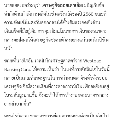
นายแฮตเชอร์ระบุว่า
เศรษฐกิจออสเตรเลีย
เผชิญกับข้อ
จำกัดด้านกำลังการผลิตในช่วงครึ่งหลังของปี 2568 ขณะที่
ความขัดแย้งในตะวันออกกลางได้ซ้ำเติมแรงกดดันด้าน
เงินเฟ้อที่มีอยู่เดิม การคุมเข้มนโยบายการเงินของธนาคาร
กลางจะส่งผลให้เศรษฐกิจชะลอตัวลงอย่างแน่นอนในปีข้าง
หน้า
ขณะที่นายไรอัน เวลส์ นักเศรษฐศาสตร์จาก Westpac
Banking Corp. ให้ความเห็นว่า "ในแง่ที่การตัดสินใจในวันนี้
กลายเป็นเกณฑ์มาตรฐานในการกำหนดค่าจ้างทั่วทั้งระบบ
เศรษฐกิจ จึงมีความเสี่ยงที่การคาดการณ์เงินเฟ้อจะยังคงอยู่
ในระดับสูงนานขึ้น ซึ่งจะทำให้การทำงานของธนาคารกลาง
ยากลำบากขึ้น"
อย่างไรก็ตาม เขาคาดว่าการผ่อนคลายอย่างค่อยเป็นค่อยไป