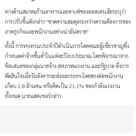
ทางด้านสมาคมร้านอาหารและคาเฟ่ของออสเตรเลียระบุว่า
การปรับขึ้นดังกล่าว "ขาดความสมดุลระหว่างความต้องการของ
ภาคธุรกิจและพนักงานอย่างน่าอันตราย"
ทั้งนี้ การทบทวนประจำปีดำเนินการโดยคณะผู้เชี่ยวชาญซึ่ง
กำหนดค่าจ้างขั้นต่ำในแต่ละปีงบประมาณ โดยพิจารณาจาก
ข้อเสนอของกลุ่มนายจ้าง สหภาพแรงงาน และรัฐบาล ซึ่งการ
ตัดสินใจเมื่อวันอังคารจะส่งผลกระทบโดยตรงต่อพนักงาน
เกือบ 2.8 ล้านคน หรือคิดเป็น 21.1% ของกำลังแรงงาน
ทั้งหมด นายแฮตเชอร์กล่าว