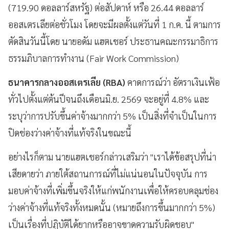
(719.90 ดอลลาร์สหรัฐ) ต่อสัปดาห์ หรือ 26.44 ดอลลาร์
ออสเตรเลียต่อชั่วโมง โดยจะมีผลตั้งแต่วันที่ 1 ก.ค. นี้ ตามการ
ตัดสินวันนี้โดย นายอดัม แฮตเชอร์ ประธานคณะกรรมาธิการ
ธรรมภิบาลการทำงาน (Fair Work Commission)
ธนาคารกลางออสเตรเลีย (RBA)
คาดการณ์ว่า อัตราเงินเฟ้อ
ทั่วไปตั้งแต่ต้นปีจนถึงเดือนมิ.ย. 2569 จะอยู่ที่ 4.8% และ
ระบุว่าการปรับขึ้นค่าจ้างมากกว่า 5% เป็นสิ่งที่จำเป็นในการ
ปิดช่องว่างค่าจ้างที่แท้จริงในขณะนี้
อย่างไรก็ตาม นายแฮตเชอร์กล่าวเสริมว่า "เราได้ข้อสรุปที่น่า
เสียดายว่า ภายใต้สถานการณ์ที่ไม่แน่นอนในปัจจุบัน การ
มอบค่าจ้างที่เพิ่มขึ้นจริงให้แก่พนักงานเพื่อให้ครอบคลุมช่อง
ว่างค่าจ้างที่แท้จริงทั้งหมดนั้น (หมายถึงการขึ้นมากกว่า 5%)
เป็นเรื่องที่ปฏิบัติได้ยากหรืออาจขาดความรับผิดชอบ"