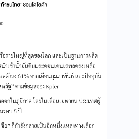
 ‘ท้าชนไทย’ ชวนโตโยต้า
00
ิงเรือรายใหญ่ที่สุดของโลก และเป็นฐานการผลิต
การนำเข้าน้ำมันดิบและคอนเดนเสทลดลงเหลือ
รหดตัวลง 61% จากเดือนกุมภาพันธ์ และปัจจุบัน
สหรัฐ”
ตามข้อมูลของ Kpler
รส่งออกในภูมิภาค โดยในเดือนเมษายน ประเทศผู้
ในรอบ 5 ปี
เซีย”
ก็กำลังกลายเป็นอีกหนึ่งแหล่งทางเลือก