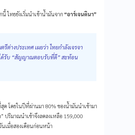
นี้ ไทยยังเริ่มนำเข้าน้ำมันจาก
“อาร์เจนตินา”
มนตรีต่างประเทศ เผยว่า ไทยกำลังเจรจา
ะได้รับ “สัญญาณตอบรับที่ดี” สะท้อน
ุด โดยในปีที่ผ่านมา 80% ของน้ำมันนำเข้ามา
ก” ปริมาณนำเข้าจึงลดลงเหลือ 159,000
ันเมื่อสองเดือนก่อนหน้า