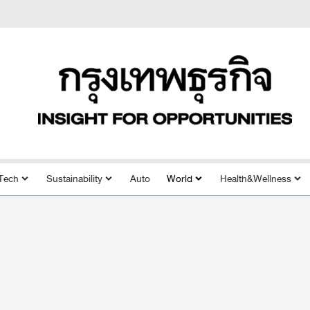
Tech
Sustainability
Auto
World
Health&Wellness