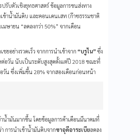
รปรับตัวเชิงยุทธศาสตร์ ข้อมูลการขนส่งทาง
นำเข้าน้ำมันดิบ และคอนเดนเสท (ก๊าซธรรมชาติ
อนเมษายน “ลดลงกว่า 50%” จากเดือน
กชดเชยอย่างรวดเร็ว จากการนำเข้าจาก
“บรูไน”
ซึ่ง
ต่อวัน นับเป็นระดับสูงสุดตั้งแต่ปี 2018 ขณะที่
ต่อวัน ซึ่งเพิ่มขึ้น 28% จากสองเดือนก่อนหน้า
น้ำมันมากขึ้น โดยข้อมูลการค้าเดือนมีนาคมที่
่า การนำเข้าน้ำมันดิบจาก
ซาอุดีอาระเบีย
ลดลง