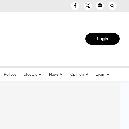
Login
Politics
Lifestyle
News
Opinion
Event