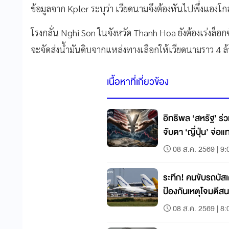
ข้อมูลจาก Kpler ระบุว่า เวียดนามจึงต้องหันไปพึ่งแอง
โรงกลั่น Nghi Son ในจังหวัด Thanh Hoa ยังต้องเร่งล็อ
จะจัดส่งน้ำมันดิบจากแหล่งทางเลือกให้เวียดนามราว 4 ล
เนื้อหาที่เกี่ยวข้อง
อิทธิพล ‘สหรัฐ’ ร่
จับตา ‘ญี่ปุ่น’ จ่
08 ส.ค. 2569 | 9:
ระทึก! คนขับรถบัส
ป้องกันเหตุโจมตีส
08 ส.ค. 2569 | 8: