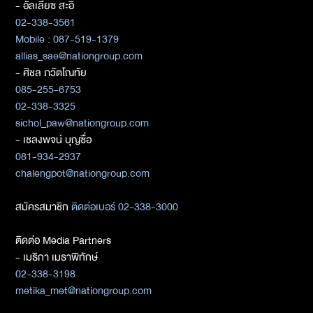
- อัลเลียซ สะอิ
02-338-3561
Mobile : 087-519-1379
allias_sae@nationgroup.com
- ศิชล ภวัตโณทัย
085-255-6753
02-338-3325
sichol_paw@nationgroup.com
- เชลงพจน์ บุญซื่อ
081-934-2937
chalengpot@nationgroup.com
สมัครสมาชิก
ติดต่อเบอร์ 02-338-3000
ติดต่อ Media Partners
- เมธิกา เมธาพิทักษ์
02-338-3198
metika_met@nationgroup.com