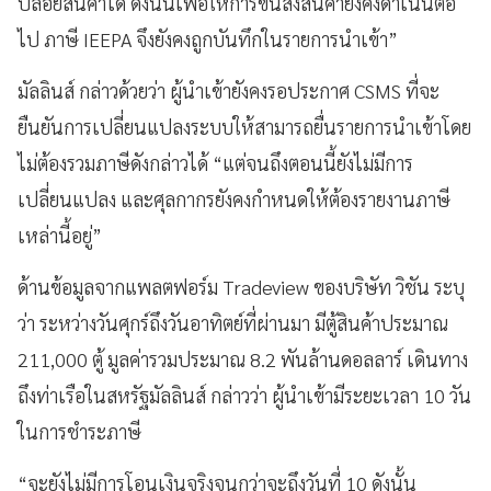
ปล่อยสินค้าได้ ดังนั้นเพื่อให้การขนส่งสินค้ายังคงดำเนินต่อ
ไป ภาษี IEEPA จึงยังคงถูกบันทึกในรายการนำเข้า”
มัลลินส์ กล่าวด้วยว่า ผู้นำเข้ายังคงรอประกาศ CSMS ที่จะ
ยืนยันการเปลี่ยนแปลงระบบให้สามารถยื่นรายการนำเข้าโดย
ไม่ต้องรวมภาษีดังกล่าวได้ “แต่จนถึงตอนนี้ยังไม่มีการ
เปลี่ยนแปลง และศุลกากรยังคงกำหนดให้ต้องรายงานภาษี
เหล่านี้อยู่”
ด้านข้อมูลจากแพลตฟอร์ม Tradeview ของบริษัท วิชัน ระบุ
ว่า ระหว่างวันศุกร์ถึงวันอาทิตย์ที่ผ่านมา มีตู้สินค้าประมาณ
211,000 ตู้ มูลค่ารวมประมาณ 8.2 พันล้านดอลลาร์ เดินทาง
ถึงท่าเรือในสหรัฐมัลลินส์ กล่าวว่า ผู้นำเข้ามีระยะเวลา 10 วัน
ในการชำระภาษี
“จะยังไม่มีการโอนเงินจริงจนกว่าจะถึงวันที่ 10 ดังนั้น