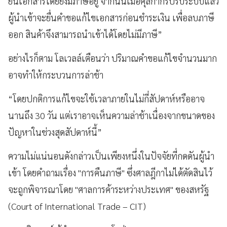
ยื่นเอกสารโดยยังมีภาษีอยู่ จากนั้นเมื่อศุลกากรปรับระบบแล้ว
ผู้นำเข้าจะยื่นคำขอแก้ไขเอกสารก่อนชำระเงิน เพื่อลบภาษี
ออก สินค้าจึงสามารถนำเข้าได้โดยไม่มีภาษี”
อย่างไรก็ตาม โลเวลล์เตือนว่า ปริมาณคำขอแก้ไขจำนวนมาก
อาจทำให้กระบวนการล่าช้า
“โดยปกติการแก้ไขจะใช้เวลาภายในไม่กี่สัปดาห์หรืออาจ
นานถึง 30 วัน แต่เราอาจเห็นความล่าช้าเนื่องจากขนาดของ
ปัญหาในช่วงสุดสัปดาห์นี้”
ความไม่แน่นอนดังกล่าวเป็นเพียงหนึ่งในปัจจัยที่กดดันผู้นำ
เข้า โดยคำถามเรื่อง "การคืนภาษี" ซึ่งศาลฎีกาไม่ได้ตัดสินไว้
จะถูกพิจารณาโดย "ศาลการค้าระหว่างประเทศ" ของสหรัฐ
(Court of International Trade – CIT)