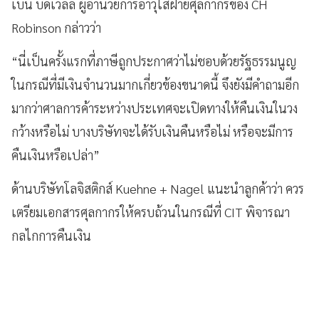
เบน บิดเวลล์ ผู้อำนวยการอาวุโสฝ่ายศุลกากรของ CH
Robinson กล่าวว่า
“นี่เป็นครั้งแรกที่ภาษีถูกประกาศว่าไม่ชอบด้วยรัฐธรรมนูญ
ในกรณีที่มีเงินจำนวนมากเกี่ยวข้องขนาดนี้ จึงยังมีคำถามอีก
มากว่าศาลการค้าระหว่างประเทศจะเปิดทางให้คืนเงินในวง
กว้างหรือไม่ บางบริษัทจะได้รับเงินคืนหรือไม่ หรือจะมีการ
คืนเงินหรือเปล่า”
ด้านบริษัทโลจิสติกส์ Kuehne + Nagel แนะนำลูกค้าว่า ควร
เตรียมเอกสารศุลกากรให้ครบถ้วนในกรณีที่ CIT พิจารณา
กลไกการคืนเงิน