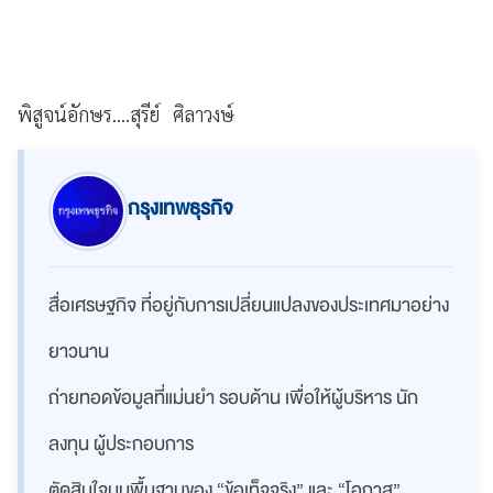
พิสูจน์อักษร....สุรีย์ ศิลาวงษ์
กรุงเทพธุรกิจ
สื่อเศรษฐกิจ ที่อยู่กับการเปลี่ยนแปลงของประเทศมาอย่าง
ยาวนาน
ถ่ายทอดข้อมูลที่แม่นยำ รอบด้าน เพื่อให้ผู้บริหาร นัก
ลงทุน ผู้ประกอบการ
ตัดสินใจบนพื้นฐานของ “ข้อเท็จจริง” และ “โอกาส”