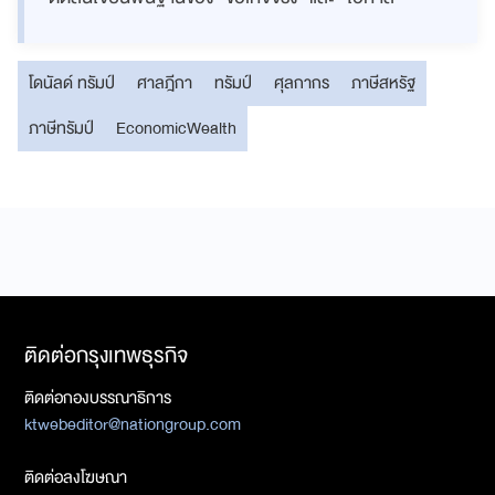
โดนัลด์ ทรัมป์
ศาลฎีกา
ทรัมป์
ศุลกากร
ภาษีสหรัฐ
ภาษีทรัมป์
EconomicWealth
ติดต่อกรุงเทพธุรกิจ
ติดต่อกองบรรณาธิการ
ktwebeditor@nationgroup.com
ติดต่อลงโฆษณา