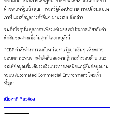
ที่ทรัมป์กำหนดภายใต้กฎหมาย IEEPA โดยตามนโยบายการ
ค้าของสหรัฐแล้ว ศุลกากรสหรัฐต้องประกาศการเปลี่ยนแปลง
ภาษี และข้อมูลการค้าอื่นๆ ผ่านระบบดังกล่าว
จนถึงปัจจุบัน ศุลกากรเพียงแค่เผยแพร่ประกาศเกี่ยวกับคำ
ตัดสินของศาลเมื่อวันศุกร์ โดยระบุดังนี้
“CBP กำลังทำงานร่วมกับหน่วยงานรัฐบาลอื่นๆ เพื่อตรวจ
สอบผลกระทบจากคำตัดสินของศาลฎีกาอย่างรอบด้าน และ
จะให้ข้อมูลเพิ่มเติมรวมถึงแนวทางเทคนิคแก่ผู้ยื่นข้อมูลผ่าน
ระบบ Automated Commercial Environment โดยเร็ว
ที่สุด”
เนื้อหาที่เกี่ยวข้อง