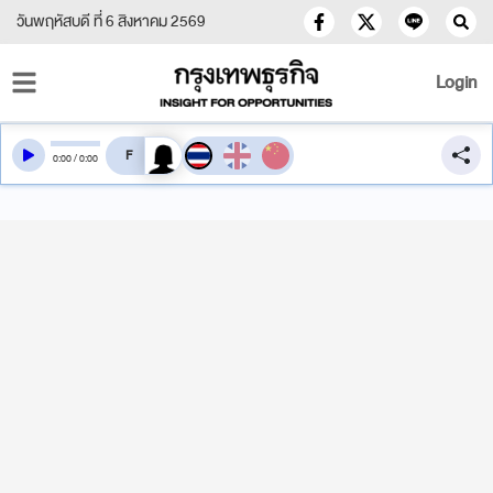
วันพฤหัสบดี ที่ 6 สิงหาคม 2569
Login
สลับเสียงอ่าน
0
:
00
/
0
:
00