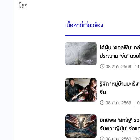
โลก
เนื้อหาที่เกี่ยวข้อง
ไต้ฝุ่น ‘ดอลฟิน’ ถล
ประณาม ‘จีน’ ฉวย
08 ส.ค. 2569 | 11
รู้จัก ‘หมู่บ้านมะเร
จีน
08 ส.ค. 2569 | 10
อิทธิพล ‘สหรัฐ’ ร่
จับตา ‘ญี่ปุ่น’ จ่
08 ส.ค. 2569 | 9: