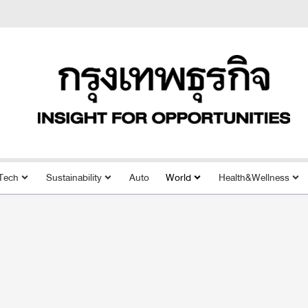
Tech
Sustainability
Auto
World
Health&Wellness