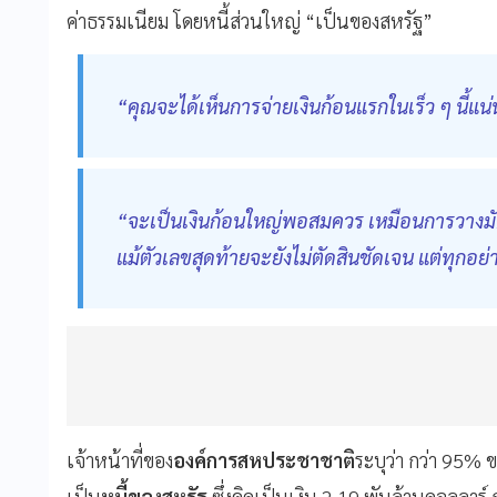
ค่าธรรมเนียม โดยหนี้ส่วนใหญ่ “เป็นของสหรัฐ”
“คุณจะได้เห็นการจ่ายเงินก้อนแรกในเร็ว ๆ นี้แน
“จะเป็นเงินก้อนใหญ่พอสมควร เหมือนการวางม
แม้ตัวเลขสุดท้ายจะยังไม่ตัดสินชัดเจน แต่ทุกอย่า
เจ้าหน้าที่ของ
องค์การสหประชาชาติ
ระบุว่า กว่า 95%
เป็น
หนี้ของสหรัฐ
ซึ่งคิดเป็นเงิน 2.19 พันล้านดอลลาร์