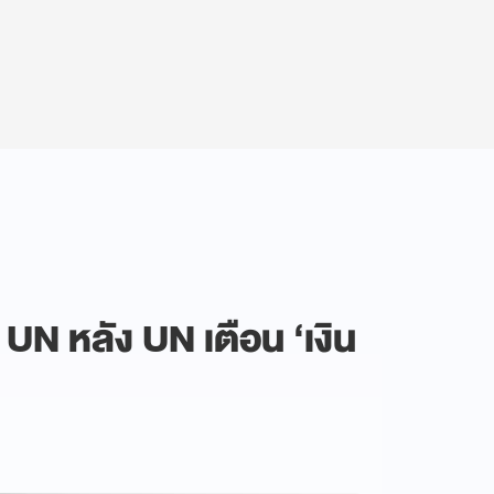
UN หลัง UN เตือน ‘เงิน