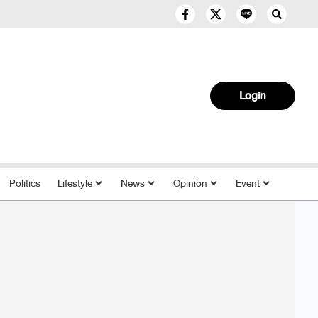
Login
Politics
Lifestyle
News
Opinion
Event