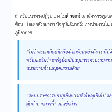
สำหรับแนวทางปฏิรูป UN
ไมค์ วอลซ์
เอกอัครราชทูตสหร
ซ้อน” โดยยกตัวอย่างว่า ปัจจุบันมีมากถึง 7 หน่วยงานใ
ภูมิอากาศ
“ไม่ว่าจะถกเถียงกันเรื่องโลกร้อนอย่างไร เราไม่
พร้อมเสริมว่า สหรัฐยังสนับสนุนการควบรวมงาน
หน่วยงานด้านมนุษยธรรมด้วย
“ระบบราชการของยูเอ็นขยายตัวใหญ่เกินไป แล
คุ้มค่ามากกว่านี้” วอลซ์กล่าว