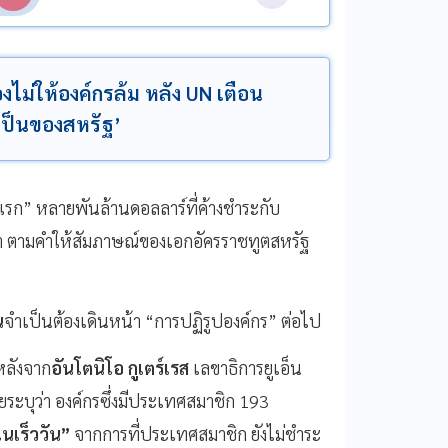
ไม่ให้องค์กรล้ม หลัง UN เตือน
‘เป็นของสหรัฐ’
ดแรก” หลายพันล้านดอลลาร์ที่ค้างชำระกับ
น้า ตามคำให้สัมภาษณ์ของเอกอัครราชทูตสหรัฐ
น
จำเป็นต้องเดินหน้า “การปฏิรูปองค์กร” ต่อไป
หลังจาก
อันโตนิโอ กูเตร์เรส
เลขาธิการยูเอ็น
ยระบุว่า องค์กรซึ่งมีประเทศสมาชิก 193
นเร็ววัน”
จากการที่ประเทศสมาชิก ยังไม่ชำระ