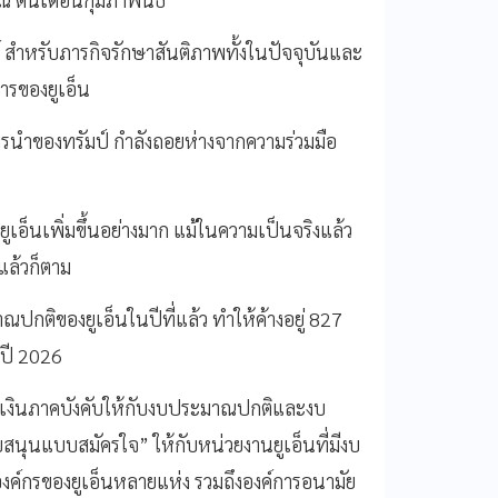
ร์ สำหรับภารกิจรักษาสันติภาพทั้งในปัจจุบันและ
ารของยูเอ็น
การนำของทรัมป์ กำลังถอยห่างจากความร่วมมือ
ูเอ็นเพิ่มขึ้นอย่างมาก แม้ในความเป็นจริงแล้ว
แล้วก็ตาม
าณปกติของยูเอ็นในปีที่แล้ว ทำให้ค้างอยู่ 827
บปี 2026
ายเงินภาคบังคับให้กับงบประมาณปกติและงบ
ับสนุนแบบสมัครใจ” ให้กับหน่วยงานยูเอ็นที่มีงบ
์กรของยูเอ็นหลายแห่ง รวมถึงองค์การอนามัย