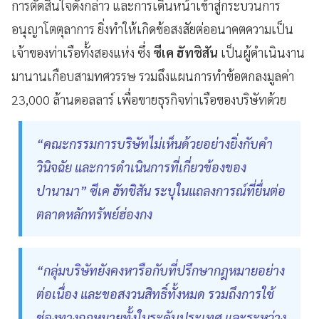
การตัดสินใจดังกล่าว และการเดินหน้าเข้าสู่กระบวนการ
อนุญาโตตุลาการ ยิ่งทำให้เกิดข้อสงสัยต่ออนาคตความเป็น
เจ้าของท่าเรือทั้งสองแห่ง ซึ่ง
ซีเค ฮัทชิสัน
เป็นผู้ดำเนินงาน
มานานเกือบสามทศวรรษ รวมถึงแผนการทำข้อตกลงมูลค่า
23,000 ล้านดอลลาร์ เพื่อขายธุรกิจท่าเรือของบริษัทด้วย
“คณะกรรมการบริษัทไม่เห็นด้วยอย่างยิ่งกับคำ
วินิจฉัย และการดำเนินการที่เกี่ยวข้องของ
ปานามา” ซีเค ฮัทชิสัน ระบุในแถลงการณ์ที่ยื่นต่อ
ตลาดหลักทรัพย์ฮ่องกง
“กลุ่มบริษัทยังคงหารือกับที่ปรึกษากฎหมายอย่าง
ต่อเนื่อง และขอสงวนสิทธิ์ทั้งหมด รวมถึงการใช้
ช่องทางกฎหมายทั้งในระดับประเทศ และระหว่าง