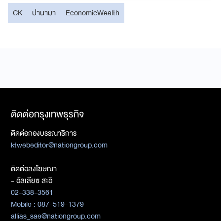
CK
ปานามา
EconomicWealth
ติดต่อกรุงเทพธุรกิจ
ติดต่อกองบรรณาธิการ
ktwebeditor@nationgroup.com
ติดต่อลงโฆษณา
- อัลเลียซ สะอิ
02-338-3561
Mobile : 087-519-1379
allias_sae@nationgroup.com