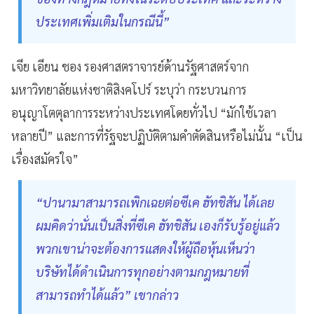
ประเทศเพิ่มเติมในกรณีนี้”
เจีย เอียน ชอง รองศาสตราจารย์ด้านรัฐศาสตร์จาก
มหาวิทยาลัยแห่งชาติสิงคโปร์ ระบุว่า กระบวนการ
อนุญาโตตุลาการระหว่างประเทศโดยทั่วไป “มักใช้เวลา
หลายปี” และการที่รัฐจะปฏิบัติตามคำตัดสินหรือไม่นั้น “เป็น
เรื่องสมัครใจ”
“ปานามาสามารถเพิกเฉยต่อซีเค ฮัทชิสัน ได้เลย
ผมคิดว่านั่นเป็นสิ่งที่ซีเค ฮัทชิสัน เองก็รับรู้อยู่แล้ว
พวกเขาน่าจะต้องการแสดงให้ผู้ถือหุ้นเห็นว่า
บริษัทได้ดำเนินการทุกอย่างตามกฎหมายที่
สามารถทำได้แล้ว” เขากล่าว