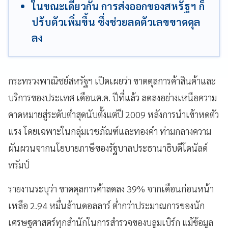
ในขณะเดียวกัน การส่งออกของสหรัฐฯ ก็
ปรับตัวเพิ่มขึ้น ซึ่งช่วยลดตัวเลขขาดดุล
ลง
กระทรวงพาณิชย์สหรัฐฯ เปิดเผยว่า ขาดดุลการค้าสินค้าและ
บริการของประเทศ เดือนต.ค. ปีที่แล้ว ลดลงอย่างเหนือความ
คาดหมายสู่ระดับต่ำสุดนับตั้งแต่ปี 2009 หลังการนำเข้าหดตัว
แรง โดยเฉพาะในกลุ่มเวชภัณฑ์และทองคำ ท่ามกลางความ
ผันผวนจากนโยบายภาษีของรัฐบาลประธานาธิบดีโดนัลด์
ทรัมป์
รายงานระบุว่า ขาดดุลการค้าลดลง 39% จากเดือนก่อนหน้า
เหลือ 2.94 หมื่นล้านดอลลาร์ ต่ำกว่าประมาณการของนัก
เศรษฐศาสตร์ทุกสำนักในการสำรวจของบลูมเบิร์ก แม้ข้อมูล