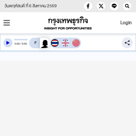
วันพฤหัสบดี ที่ 6 สิงหาคม 2569
Login
สลับเสียงอ่าน
0
:
00
/
0
:
00