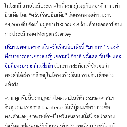
ในโลกนี้ แทบไม่มีประเทศใดที่หมกมุ่นอยู่กับทองคำมากเท่า
อินเดีย
โดย
“ครัวเรือนอินเดีย”
ถือครองทองคำรวมราว
34,600 ตัน คิดเป็นมูลค่าประมาณ 3.8 ล้านล้านดอลลาร์ ตาม
การประเมินของ Morgan Stanley
ปริมาณทองมหาศาลในครัวเรือนอินเดียนี้ “มากกว่า” ทองคำ
ที่ธนาคารกลางของสหรัฐ เยอรมนี อิตาลี ฝรั่งเศส รัสเซีย และ
จีนถือครองรวมกันเสียอีก
เป็นภาพสะท้อนที่ชัดเจนว่า
ทองคำได้ฝังรากลึกอยู่ในโครงสร้างวัฒนธรรมอินเดียอย่าง
แท้จริง
ความผูกพันนี้ปรากฏอย่างโดดเด่นในพิธีกรรมของศาสนา
ฮินดู เช่น เทศกาล Dhanteras วันที่ผู้คนเชื่อว่า การซื้อ
ทองคำและบูชาพระลักษมี เทวีแห่งความมั่งคั่ง จะนำความ
รุ่งเรืองมาสู่ครอบครัว ร้านทองทั่วประเทศจึงแน่นขนัด แม้