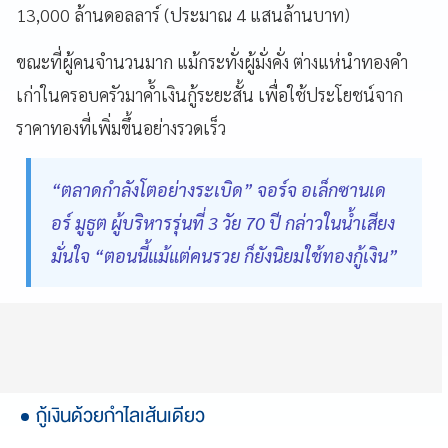
13,000 ล้านดอลลาร์ (ประมาณ 4 แสนล้านบาท)
ขณะที่ผู้คนจำนวนมาก แม้กระทั่งผู้มั่งคั่ง ต่างแห่นำทองคำ
เก่าในครอบครัวมาค้ำเงินกู้ระยะสั้น เพื่อใช้ประโยชน์จาก
ราคาทองที่เพิ่มขึ้นอย่างรวดเร็ว
“ตลาดกำลังโตอย่างระเบิด” จอร์จ อเล็กซานเด
อร์ มูธูต ผู้บริหารรุ่นที่ 3 วัย 70 ปี กล่าวในน้ำเสียง
มั่นใจ “ตอนนี้แม้แต่คนรวย ก็ยังนิยมใช้ทองกู้เงิน”
กู้เงินด้วยกำไลเส้นเดียว