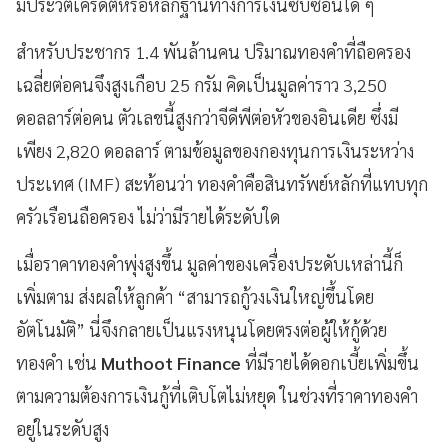
มีประวัติเครดิตหรือหลักฐานทางการเงินซับซ้อนใด ๆ
สำหรับประชากร 1.4 พันล้านคน ปริมาณทองคำที่ถือครอง
เฉลี่ยต่อคนจึงสูงเกือบ 25 กรัม คิดเป็นมูลค่าราว 3,250
ดอลลาร์ต่อคน ตัวเลขนี้สูงกว่าจีดีพีต่อหัวของอินเดีย ซึ่งมี
เพียง 2,820 ดอลลาร์ ตามข้อมูลของกองทุนการเงินระหว่าง
ประเทศ (IMF) สะท้อนว่า ทองคำคือสินทรัพย์หลักที่แทบทุก
ครัวเรือนถือครอง ไม่ว่ามีรายได้ระดับใด
เมื่อราคาทองคำพุ่งสูงขึ้น มูลค่าของเครื่องประดับเหล่านี้ก็
เพิ่มตาม ส่งผลให้ลูกค้า “สามารถกู้วงเงินใหญ่ขึ้นโดย
อัตโนมัติ” นี่จึงกลายเป็นแรงหนุนโดยตรงต่อผู้ให้กู้ด้วย
ทองคำ เช่น
Muthoot Finance
ที่มีรายได้ดอกเบี้ยเพิ่มขึ้น
ตามความต้องการเงินกู้ที่เติบโตไม่หยุด ในช่วงที่ราคาทองคำ
อยู่ในระดับสูง