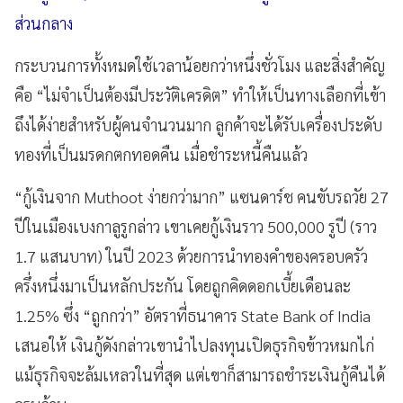
ส่วนกลาง
กระบวนการทั้งหมดใช้เวลาน้อยกว่าหนึ่งชั่วโมง และสิ่งสำคัญ
คือ “ไม่จำเป็นต้องมีประวัติเครดิต” ทำให้เป็นทางเลือกที่เข้า
ถึงได้ง่ายสำหรับผู้คนจำนวนมาก ลูกค้าจะได้รับเครื่องประดับ
ทองที่เป็นมรดกตกทอดคืน เมื่อชำระหนี้คืนแล้ว
“กู้เงินจาก Muthoot ง่ายกว่ามาก” แซนดาร์ช คนขับรถวัย 27
ปีในเมืองเบงกาลูรูกล่าว เขาเคยกู้เงินราว 500,000 รูปี (ราว
1.7 แสนบาท) ในปี 2023 ด้วยการนำทองคำของครอบครัว
ครึ่งหนึ่งมาเป็นหลักประกัน โดยถูกคิดดอกเบี้ยเดือนละ
1.25% ซึ่ง “ถูกกว่า” อัตราที่ธนาคาร State Bank of India
เสนอให้ เงินกู้ดังกล่าวเขานำไปลงทุนเปิดธุรกิจข้าวหมกไก่
แม้ธุรกิจจะล้มเหลวในที่สุด แต่เขาก็สามารถชำระเงินกู้คืนได้