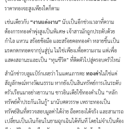
ราคาทองจะสูงเพียงใดก็ตาม
เช่นเดียวกับ
“งานแต่งงาน”
นับเป็นอีกช่วงเวลาที่ความ
ต้องการทองคำพุ่งสูงเป็นพิเศษ เจ้าสาวมักถูกประดับด้วย
กำไล แหวน สร้อยข้อมือ และสร้อยคอทองคำ หลายชิ้นเป็น
มรดกตกทอดจากรุ่นสู่รุ่น ไม่ใช่เพียงเพื่อความงาม แต่เพื่อ
แสดงสถานะและเป็น “ทุนชีวิต” ที่ติดตัวไปสู่ครอบครัวใหม่
สำนักข่าวบลูมเบิร์กเผยว่า ในแดนภารตะ
ทองคำ
ไม่ใช่แค่
สัญลักษณ์ทางวัฒนธรรม หากยังเป็นสินทรัพย์การเงินระดับ
ครัวเรือนมาอย่างยาวนาน ชาวอินเดียใช้ทองคำเป็น “หลัก
ทรัพย์ค้ำประกันเงินกู้” มานับศตวรรษ เพราะทองเป็น
ทรัพย์สินที่ตรวจสอบมูลค่าได้ง่าย ถือครองได้จริง และสามารถ
เปลี่ยนเป็นเงินก้อนในยามฉุกเฉินได้ทันที โดยไม่จำเป็นต้อง