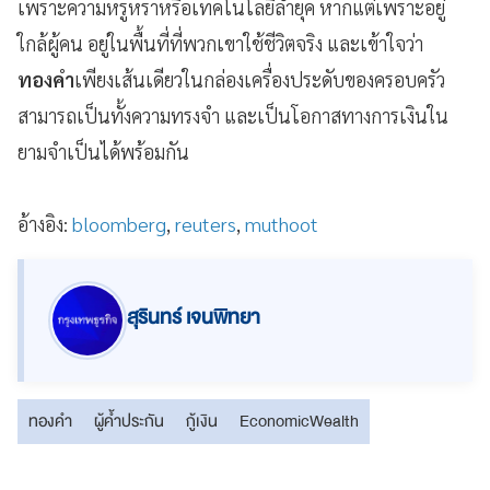
เพราะความหรูหราหรือเทคโนโลยีล้ำยุค หากแต่เพราะอยู่
ใกล้ผู้คน อยู่ในพื้นที่ที่พวกเขาใช้ชีวิตจริง และเข้าใจว่า
ทองคำ
เพียงเส้นเดียวในกล่องเครื่องประดับของครอบครัว
สามารถเป็นทั้งความทรงจำ และเป็นโอกาสทางการเงินใน
ยามจำเป็นได้พร้อมกัน
อ้างอิง:
bloomberg
,
reuters
,
muthoot
สุรินทร์ เจนพิทยา
ทองคำ
ผู้ค้ำประกัน
กู้เงิน
EconomicWealth