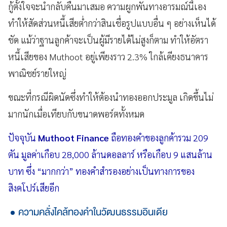
กู้ตั้งใจจะนำกลับคืนมาเสมอ ความผูกพันทางอารมณ์นี้เอง
ทำให้สัดส่วนหนี้เสียต่ำกว่าสินเชื่อรูปแบบอื่น ๆ อย่างเห็นได้
ชัด แม้ว่าฐานลูกค้าจะเป็นผู้มีรายได้ไม่สูงก็ตาม ทำให้อัตรา
หนี้เสียของ Muthoot อยู่เพียงราว 2.3% ใกล้เคียงธนาคาร
พาณิชย์รายใหญ่
ขณะที่กรณีผิดนัดซึ่งทำให้ต้องนำทองออกประมูล เกิดขึ้นไม่
มากนักเมื่อเทียบกับขนาดพอร์ตทั้งหมด
ปัจจุบัน
Muthoot Finance
ถือทองคำของลูกค้ารวม 209
ตัน มูลค่าเกือบ 28,000 ล้านดอลลาร์ หรือเกือบ 9 แสนล้าน
บาท ซึ่ง “มากกว่า” ทองคำสำรองอย่างเป็นทางการของ
สิงคโปร์เสียอีก
ความคลั่งไคล้ทองคำในวัฒนธรรมอินเดีย