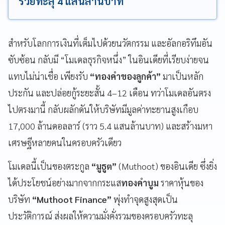
รวยทะลุ 4 แสนล้านบาท
สำหรับโลกการเงินที่เต็มไปด้วยนวัตกรรม และอัลกอริทึมอัน
ซับซ้อน กลับมี “โมเดลธุรกิจหนึ่ง” ในอินเดียที่เรียบง่ายจน
แทบไม่น่าเชื่อ เพียงรับ
“ทองคำของลูกค้า”
มาเป็นหลัก
ประกัน และปล่อยกู้ระยะสั้น 4–12 เดือน ทว่าโมเดลอันตรง
ไปตรงมานี้ กลับผลักดันให้บริษัทมีมูลค่าทะยานสูงเกือบ
17,000 ล้านดอลลาร์ (ราว 5.4 แสนล้านบาท) และสร้างมหา
เศรษฐีหลายคนในครอบครัวเดียว
โมเดลนี้เป็นของตระกูล
“มูธูต”
(Muthoot) ของอินเดีย ซึ่งยิ่ง
ได้ประโยชน์อย่างมากจากกระแส
ทองคำบูม
ราคาหุ้นของ
บริษัท
“Muthoot Finance”
พุ่งทำจุดสูงสุดเป็น
ประวัติการณ์ ส่งผลให้ความมั่งคั่งรวมของครอบครัวทะลุ