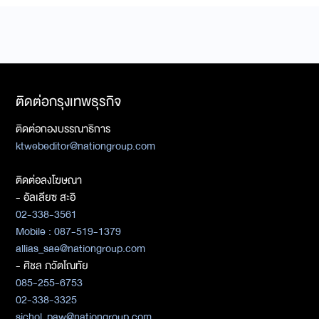
ติดต่อกรุงเทพธุรกิจ
ติดต่อกองบรรณาธิการ
ktwebeditor@nationgroup.com
ติดต่อลงโฆษณา
- อัลเลียซ สะอิ
02-338-3561
Mobile : 087-519-1379
allias_sae@nationgroup.com
- ศิชล ภวัตโณทัย
085-255-6753
02-338-3325
sichol_paw@nationgroup.com