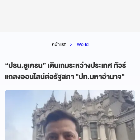
หน้าแรก
World
“ปธน.ยูเครน” เดินเกมระหว่างประเทศ ทัวร์
แถลงออนไลน์ต่อรัฐสภา "ปท.มหาอำนาจ"