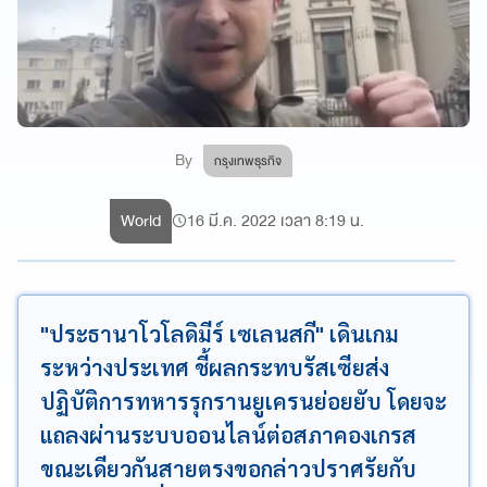
By
กรุงเทพธุรกิจ
World
16 มี.ค. 2022 เวลา 8:19 น.
"ประธานาโวโลดิมีร์ เซเลนสกี" เดินเกม
ระหว่างประเทศ ชี้ผลกระทบรัสเซียส่ง
ปฏิบัติการทหารรุกรานยูเครนย่อยยับ โดยจะ
แถลงผ่านระบบออนไลน์ต่อสภาคองเกรส
ขณะเดียวกันสายตรงขอกล่าวปราศรัยกับ