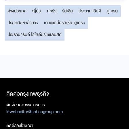
ต่างประเทศ
ญี่ปุ่น
สหรัฐ
รัสเซีย
ประธานาธิบดี
ยูเครน
ประเทศมหาอำนาจ
เกาะติดศึกรัสเซีย-ยูเครน
ประธานาธิบดี โวโลดีมีร์ เซเลนสกี
ติดต่อกรุงเทพธุรกิจ
ติดต่อกองบรรณาธิการ
ktwebeditor@nationgroup.com
ติดต่อลงโฆษณา