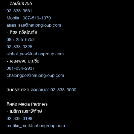
- อัลเลียซ สะอิ
02-338-3561
Mobile : 087-519-1379
allias_sae@nationgroup.com
- ศิชล ภวัตโณทัย
085-255-6753
02-338-3325
sichol_paw@nationgroup.com
- เชลงพจน์ บุญซื่อ
081-934-2937
chalengpot@nationgroup.com
สมัครสมาชิก
ติดต่อเบอร์ 02-338-3000
ติดต่อ Media Partners
- เมธิกา เมธาพิทักษ์
02-338-3198
metika_met@nationgroup.com