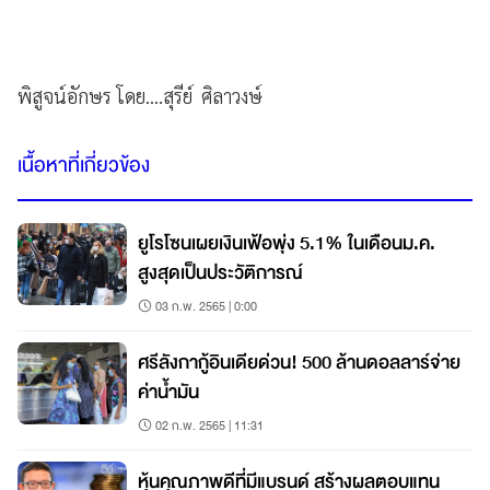
พิสูจน์อักษร โดย....สุรีย์ ศิลาวงษ์
เนื้อหาที่เกี่ยวข้อง
ยูโรโซนเผยเงินเฟ้อพุ่ง 5.1% ในเดือนม.ค.
สูงสุดเป็นประวัติการณ์
03 ก.พ. 2565 | 0:00
ศรีลังกากู้อินเดียด่วน! 500 ล้านดอลลาร์จ่าย
ค่าน้ำมัน
02 ก.พ. 2565 | 11:31
หุ้นคุณภาพดีที่มีแบรนด์ สร้างผลตอบแทน