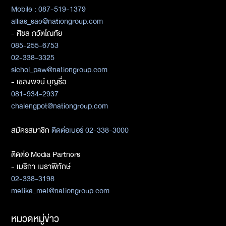
Mobile : 087-519-1379
allias_sae@nationgroup.com
- ศิชล ภวัตโณทัย
085-255-6753
02-338-3325
sichol_paw@nationgroup.com
- เชลงพจน์ บุญซื่อ
081-934-2937
chalengpot@nationgroup.com
สมัครสมาชิก
ติดต่อเบอร์ 02-338-3000
ติดต่อ Media Partners
- เมธิกา เมธาพิทักษ์
02-338-3198
metika_met@nationgroup.com
หมวดหมู่ข่าว