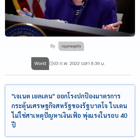
By
กรุงเทพธุรกิจ
World
03 ก.พ. 2022 เวลา 8:39 น.
"เจเนต เยลเลน" ออกโรงปกป้องมาตรการ
กระตุ้นเศรษฐกิจสหรัฐของรัฐบาลโจ ไบเดน
ไม่ใช่สาเหตุปัญหาเงินเฟ้อ พุ่งแรงในรอบ 40
ปี