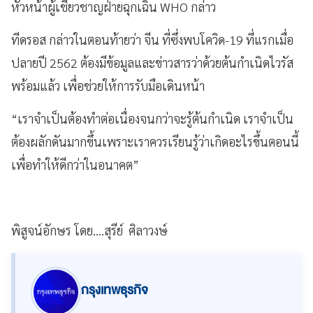
หัวหน้าผู้เชี่ยวชาญฝ่ายฉุกเฉิน WHO กล่าว
ทีดรอส กล่าวในตอนท้ายว่า จีน ที่ซึ่งพบโควิด-19 ที่แรกเมื่อ
ปลายปี 2562 ต้องมีข้อมูลและข่าวสารว่าด้วยต้นกำเนิดไวรัส
พร้อมแล้ว เพื่อช่วยให้การรับมือเดินหน้า
“เราจำเป็นต้องทำต่อเนื่องจนกว่าจะรู้ต้นกำเนิด เราจำเป็น
ต้องผลักดันมากขึ้นเพราะเราควรเรียนรู้ว่าเกิดอะไรขึ้นตอนนี้
เพื่อทำให้ดีกว่าในอนาคต”
พิสูจน์อักษร โดย....สุรีย์ ศิลาวงษ์
กรุงเทพธุรกิจ