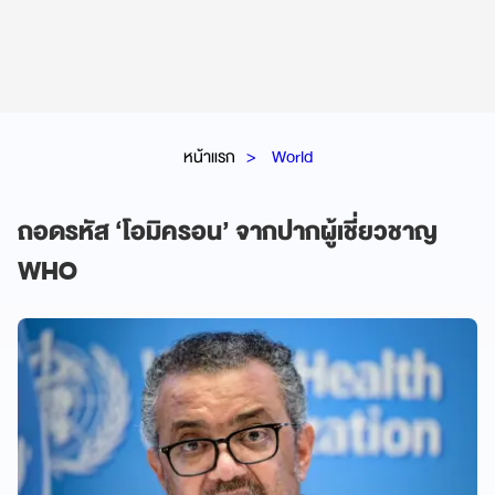
หน้าแรก
World
ถอดรหัส ‘โอมิครอน’ จากปากผู้เชี่ยวชาญ
WHO