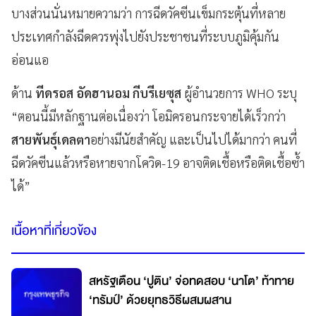
บางส่วนนั่นหมายความว่า การฉีดวัคซีนเข็มกระตุ้นที่หลาย
ประเทศกำลังฉีดควรพุ่งไปยังประชาชนที่ระบบภูมิคุ้มกัน
อ่อนแอ
ด้าน
ทีดรอส อัดฮานอม กีบรีเยซุส
ผู้อำนวยการ WHO ระบุ
“ตอนนี้มีหลักฐานต่อเนื่องว่า โอมิครอนกระจายได้เร็วกว่า
สายพันธุ์เดลตา
อย่างมีนัยสำคัญ และเป็นไปได้มากว่า คนที่
ฉีดวัคซีนแล้วหรือหายจากโควิด-19 อาจติดเชื้อหรือติดเชื้อซ้ำ
ได้”
เนื้อหาที่เกี่ยวข้อง
สหรัฐเตือน ‘ปูติน’ จ่อทดสอบ ‘นาโต’ ท้าทาย
‘ทรัมป์’ ด้วยยุทธวิธีผสมผสาน