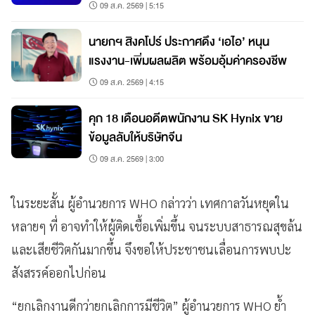
09 ส.ค. 2569 | 5:15
นายกฯ สิงคโปร์ ประกาศดึง ‘เอไอ’ หนุน
แรงงาน-เพิ่มผลผลิต พร้อมอุ้มค่าครองชีพ
09 ส.ค. 2569 | 4:15
คุก 18 เดือนอดีตพนักงาน SK Hynix ขาย
ข้อมูลลับให้บริษัทจีน
09 ส.ค. 2569 | 3:00
ในระยะสั้น ผู้อำนวยการ WHO กล่าวว่า เทศกาลวันหยุดใน
หลายๆ ที่ อาจทำให้ผู้ติดเชื้อเพิ่มขึ้น จนระบบสาธารณสุขล้น
และเสียชีวิตกันมากขึ้น จึงขอให้ประชาชนเลื่อนการพบปะ
สังสรรค์ออกไปก่อน
“ยกเลิกงานดีกว่ายกเลิกการมีชีวิต” ผู้อำนวยการ WHO ย้ำ