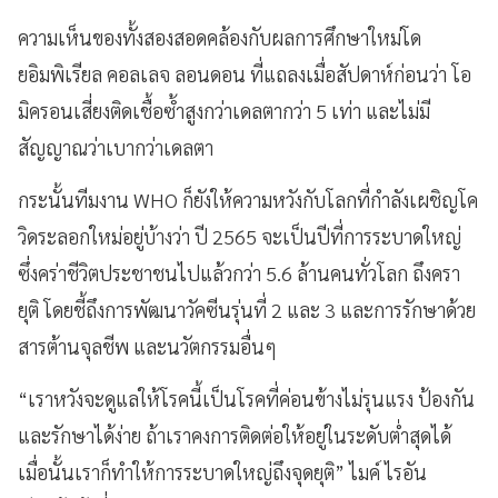
ความเห็นของทั้งสองสอดคล้องกับผลการศึกษาใหม่โด
ยอิมพิเรียล คอลเลจ ลอนดอน ที่แถลงเมื่อสัปดาห์ก่อนว่า โอ
มิครอนเสี่ยงติดเชื้อซ้ำสูงกว่าเดลตากว่า 5 เท่า และไม่มี
สัญญาณว่าเบากว่าเดลตา
กระนั้นทีมงาน WHO ก็ยังให้ความหวังกับโลกที่กำลังเผชิญโค
วิดระลอกใหม่อยู่บ้างว่า ปี 2565 จะเป็นปีที่การระบาดใหญ่
ซึ่งคร่าชีวิตประชาชนไปแล้วกว่า 5.6 ล้านคนทั่วโลก ถึงครา
ยุติ โดยชี้ถึงการพัฒนาวัคซีนรุ่นที่ 2 และ 3 และการรักษาด้วย
สารต้านจุลชีพ และนวัตกรรมอื่นๆ
“เราหวังจะดูแลให้โรคนี้เป็นโรคที่ค่อนข้างไม่รุนแรง ป้องกัน
และรักษาได้ง่าย ถ้าเราคงการติดต่อให้อยู่ในระดับต่ำสุดได้
เมื่อนั้นเราก็ทำให้การระบาดใหญ่ถึงจุดยุติ” ไมค์ ไรอัน