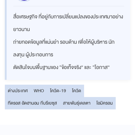
สื่อเศรษฐกิจ ที่อยู่กับการเปลี่ยนแปลงของประเทศมาอย่าง
ยาวนาน
ถ่ายทอดข้อมูลที่แม่นยำ รอบด้าน เพื่อให้ผู้บริหาร นัก
ลงทุน ผู้ประกอบการ
ตัดสินใจบนพื้นฐานของ “ข้อเท็จจริง” และ “โอกาส”
ต่างประเทศ
WHO
โควิด-19
โควิด
ทีดรอส อัดฮานอม กีบรีเยซุส
สายพันธุ์เดลตา
โอมิครอน