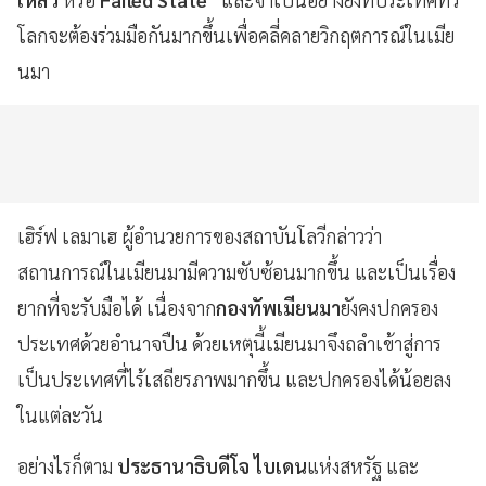
โลกจะต้องร่วมมือกันมากขึ้นเพื่อคลี่คลายวิกฤตการณ์ในเมีย
นมา
เฮิร์ฟ เลมาเฮ ผู้อำนวยการของสถาบันโลวีกล่าวว่า
สถานการณ์ในเมียนมามีความซับซ้อนมากขึ้น และเป็นเรื่อง
ยากที่จะรับมือได้ เนื่องจาก
กองทัพเมียนมา
ยังคงปกครอง
ประเทศด้วยอำนาจปืน ด้วยเหตุนี้เมียนมาจึงถลำเข้าสู่การ
เป็นประเทศที่ไร้เสถียรภาพมากขึ้น และปกครองได้น้อยลง
ในแต่ละวัน
อย่างไรก็ตาม
ประธานาธิบดีโจ ไบเดน
แห่งสหรัฐ และ