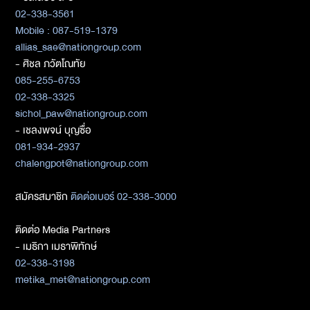
02-338-3561
Mobile : 087-519-1379
allias_sae@nationgroup.com
- ศิชล ภวัตโณทัย
085-255-6753
02-338-3325
sichol_paw@nationgroup.com
- เชลงพจน์ บุญซื่อ
081-934-2937
chalengpot@nationgroup.com
สมัครสมาชิก
ติดต่อเบอร์ 02-338-3000
ติดต่อ Media Partners
- เมธิกา เมธาพิทักษ์
02-338-3198
metika_met@nationgroup.com