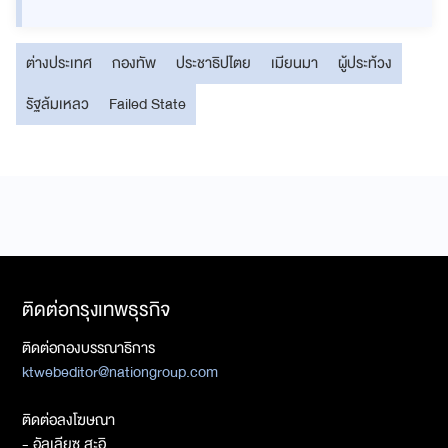
ต่างประเทศ
กองทัพ
ประชาธิปไตย
เมียนมา
ผู้ประท้วง
รัฐล้มเหลว
Failed State
ติดต่อกรุงเทพธุรกิจ
ติดต่อกองบรรณาธิการ
ktwebeditor@nationgroup.com
ติดต่อลงโฆษณา
- อัลเลียซ สะอิ