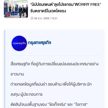
‘นิปปอนเพนต์’ลุยโปรแกรม'WORRY FREE'
รับตลาดรีโนเวตโตแรง
06 ส.ค. 2569 | 13:21
กรุงเทพธุรกิจ
สื่อเศรษฐกิจ ที่อยู่กับการเปลี่ยนแปลงของประเทศมาอย่าง
ยาวนาน
ถ่ายทอดข้อมูลที่แม่นยำ รอบด้าน เพื่อให้ผู้บริหาร นัก
ลงทุน ผู้ประกอบการ
ตัดสินใจบนพื้นฐานของ “ข้อเท็จจริง” และ “โอกาส”