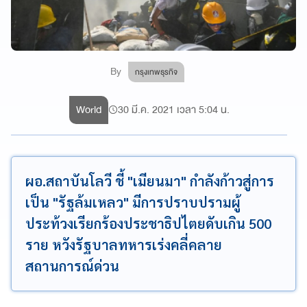
By
กรุงเทพธุรกิจ
World
30 มี.ค. 2021 เวลา 5:04 น.
ผอ.สถาบันโลวี ชี้ "เมียนมา" กำลังก้าวสู่การ
เป็น "รัฐล้มเหลว" มีการปราบปรามผู้
ประท้วงเรียกร้องประชาธิปไตยดับเกิน 500
ราย หวังรัฐบาลทหารเร่งคลี่คลาย
สถานการณ์ด่วน