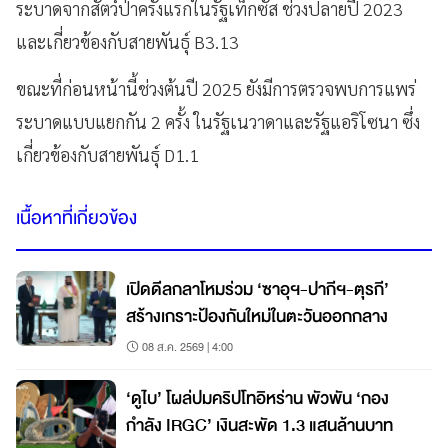
ระบาดจากสัตว์ป่าครั้งแรกในรัฐเท็กซัส ช่วงปลายปี 2023
และเกี่ยวข้องกับสายพันธุ์ B3.13
ขณะที่ก่อนหน้านี้ช่วงต้นปี 2025 ยังมีการตรวจพบการแพร่
ระบาดแบบแยกกัน 2 ครั้ง ในรัฐเนวาดาและรัฐแอริโซนา ซึ่ง
เกี่ยวข้องกับสายพันธุ์ D1.1
เนื้อหาที่เกี่ยวข้อง
เปิดดีลกลาโหมร่วม ‘ซาอุฯ-ปากีฯ-ตุรกี’
สร้างเกราะป้องกันใหม่ในตะวันออกกลาง
08 ส.ค. 2569 | 4:00
‘ดูไบ’ โผล่ปมคริปโทอิหร่าน พัวพัน ‘กอง
กำลัง IRGC’ เงินสะพัด 1.3 แสนล้านบาท