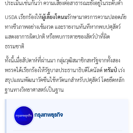
ประเมินเช่นกันว่า ความเสี่ยงต่อสาธารณะยังอยู่ในระดับต่ำ
USDA เรียกร้องให้
ผู้เลี้ยงโคนม
รักษามาตรการความปลอดภัย
ทางชีวภาพอย่างเข้มงวด และรายงานทันทีหากพบปศุสัตว์
แสดงอาการผิดปกติ หรือพบการตายของสัตว์ป่าที่ผิด
ธรรมชาติ
ทั้งนี้เมื่อสัปดาห์ที่ผ่านมา กลุ่มวุฒิสมาชิกสหรัฐจากทั้งสอง
พรรคได้เรียกร้องให้รัฐบาลประธานาธิบดีโดนัลด์
ทรัมป์
เร่ง
สรุปแผนพัฒนาวัคซีนไข้หวัดนกสำหรับปศุสัตว์ โดยยึดหลัก
ฐานทางวิทยาศาสตร์เป็นฐาน
กรุงเทพธุรกิจ