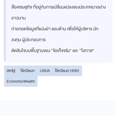
สื่อเศรษฐกิจ ที่อยู่กับการเปลี่ยนแปลงของประเทศมาอย่าง
ยาวนาน
ถ่ายทอดข้อมูลที่แม่นยำ รอบด้าน เพื่อให้ผู้บริหาร นัก
ลงทุน ผู้ประกอบการ
ตัดสินใจบนพื้นฐานของ “ข้อเท็จจริง” และ “โอกาส”
สหรัฐ
ไข้หวัดนก
USDA
ไข้หวัดนก H5N1
EconomicWealth