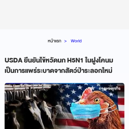
หน้าแรก
World
USDA ยืนยันไข้หวัดนก H5N1 ในฝูงโคนม
เป็นการแพร่ระบาดจากสัตว์ป่าระลอกใหม่