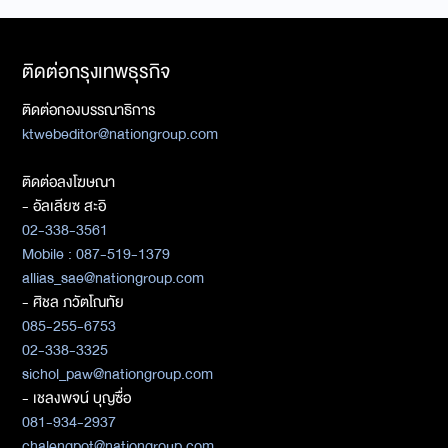
ติดต่อกรุงเทพธุรกิจ
ติดต่อกองบรรณาธิการ
ktwebeditor@nationgroup.com
ติดต่อลงโฆษณา
- อัลเลียซ สะอิ
02-338-3561
Mobile : 087-519-1379
allias_sae@nationgroup.com
- ศิชล ภวัตโณทัย
085-255-6753
02-338-3325
sichol_paw@nationgroup.com
- เชลงพจน์ บุญซื่อ
081-934-2937
chalengpot@nationgroup.com