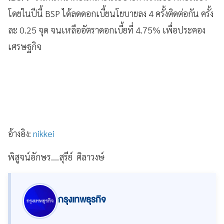
โดยในปีนี้ BSP ได้ลดดอกเบี้ยนโยบายลง 4 ครั้งติดต่อกัน ครั้ง
ละ 0.25 จุด จนเหลืออัตราดอกเบี้ยที่ 4.75% เพื่อประคอง
เศรษฐกิจ
อ้างอิง:
nikkei
พิสูจน์อักษร....สุรีย์ ศิลาวงษ์
กรุงเทพธุรกิจ