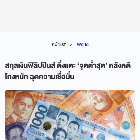
หน้าแรก
World
สกุลเงินฟิลิปปินส์ ดิ่งแตะ ‘จุดต่ำสุด’ หลังคดี
โกงหนัก ฉุดความเชื่อมั่น