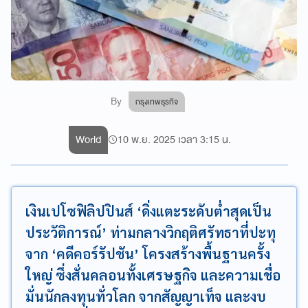
By
กรุงเทพธุรกิจ
World
10 พ.ย. 2025 เวลา 3:15 น.
เงินเปโซฟิลิปปินส์ ‘ดิ่งแตะระดับต่ำสุดเป็น
ประวัติการณ์’ ท่ามกลางวิกฤติศรัทธาที่ปะทุ
จาก ‘คดีคอร์รัปชัน’ โครงสร้างพื้นฐานครั้ง
ใหญ่ ซึ่งสั่นคลอนทั้งเศรษฐกิจ และความเชื่อ
มั่นนักลงทุนทั่วโลก จากสัญญาเท็จ และงบ