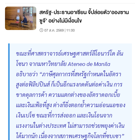
สหรัฐ-ประธานอาเซียน จี้ปล่อยตัว‘อองซาน
ซูจี’ อย่างไม่มีเงื่อนไข
07 ส.ค. 2569 | 11:00
ขณะที่ศาสตราจารย์เศรษฐศาสตร์ลีโอนาร์โด ลัน
โซนา จากมหาวิทยาลัย Ateneo de Manila
อธิบายว่า “ภาษีศุลกากรที่สหรัฐกำหนดในอัตรา
สูงต่อฟิลิปปินส์ ก็เป็นอีกแรงกดดันต่อค่าเงิน การ
ขาดดุลการค้า ความแตกต่างของอัตราดอกเบี้ย
และเงินเฟ้อที่สูง ต่างก็ยิ่งตอกย้ำความอ่อนแอของ
เงินเปโซ ขณะที่การส่งออก และเงินโอนจาก
แรงงานในต่างประเทศ ไม่สามารถช่วยพยุงค่าเงิน
ได้มากนัก เนื่องจากสภาพเศรษฐกิจโลกที่ซบเซา”