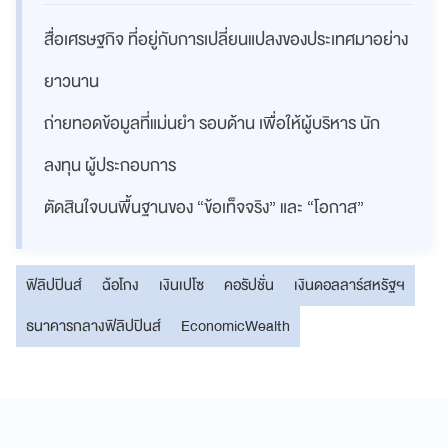
สื่อเศรษฐกิจ ที่อยู่กับการเปลี่ยนแปลงของประเทศมาอย่าง
ยาวนาน
ถ่ายทอดข้อมูลที่แม่นยำ รอบด้าน เพื่อให้ผู้บริหาร นัก
ลงทุน ผู้ประกอบการ
ตัดสินใจบนพื้นฐานของ “ข้อเท็จจริง” และ “โอกาส”
ฟิลิปปินส์
ฉ้อโกง
เงินเปโซ
คอรัปชั่น
เงินดอลลาร์สหรัฐฯ
ธนาคารกลางฟิลิปปินส์
EconomicWealth