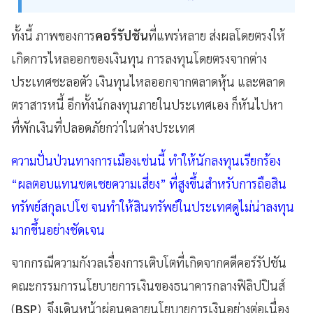
ทั้งนี้ ภาพของการ
คอร์รัปชัน
ที่แพร่หลาย ส่งผลโดยตรงให้
เกิดการไหลออกของเงินทุน การลงทุนโดยตรงจากต่าง
ประเทศชะลอตัว เงินทุนไหลออกจากตลาดหุ้น และตลาด
ตราสารหนี้ อีกทั้งนักลงทุนภายในประเทศเอง ก็หันไปหา
ที่พักเงินที่ปลอดภัยกว่าในต่างประเทศ
ความปั่นป่วนทางการเมืองเช่นนี้ ทำให้นักลงทุนเรียกร้อง
“ผลตอบแทนชดเชยความเสี่ยง” ที่สูงขึ้นสำหรับการถือสิน
ทรัพย์สกุลเปโซ จนทำให้สินทรัพย์ในประเทศดูไม่น่าลงทุน
มากขึ้นอย่างชัดเจน
จากกรณีความกังวลเรื่องการเติบโตที่เกิดจากคดีคอร์รัปชัน
คณะกรรมการนโยบายการเงินของธนาคารกลางฟิลิปปินส์
(
BSP
) จึงเดินหน้าผ่อนคลายนโยบายการเงินอย่างต่อเนื่อง