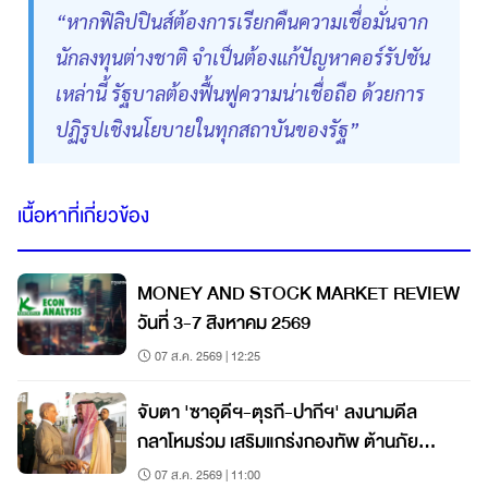
“หากฟิลิปปินส์ต้องการเรียกคืนความเชื่อมั่นจาก
นักลงทุนต่างชาติ จำเป็นต้องแก้ปัญหาคอร์รัปชัน
เหล่านี้ รัฐบาลต้องฟื้นฟูความน่าเชื่อถือ ด้วยการ
ปฏิรูปเชิงนโยบายในทุกสถาบันของรัฐ”
เนื้อหาที่เกี่ยวข้อง
MONEY AND STOCK MARKET REVIEW
วันที่ 3-7 สิงหาคม 2569
07 ส.ค. 2569 | 12:25
จับตา 'ซาอุดีฯ-ตุรกี-ปากีฯ' ลงนามดีล
กลาโหมร่วม เสริมแกร่งกองทัพ ต้านภัย
คุกคาม
07 ส.ค. 2569 | 11:00