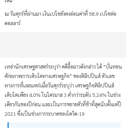
เติม
ณ วันศุกร์ที่ผ่านมา เงินเปโซยังคงอ่อนค่าที่ 58.9 เปโซต่อ
ดอลลาร์
เหล่านักเศรษฐศาสตร์ระบุว่า คดีอื้อฉาวดังกล่าว ได้ “บั่นทอน
ศักยภาพการเติบโตทางเศรษฐกิจ” ของฟิลิปปินส์ ตัวเลข
ทางการที่เผยแพร่เมื่อวันศุกร์ระบุว่า เศรษฐกิจฟิลิปปินส์
เติบโตเพียง 4.0% ในไตรมาส 3 ต่ำกว่าระดับ 5.24% ในช่วง
เดียวกันของปีก่อน และเป็นการขยายตัวที่ช้าที่สุดนับตั้งแต่ปี
2021 ซึ่งเป็นช่วงการระบาดของโควิด-19