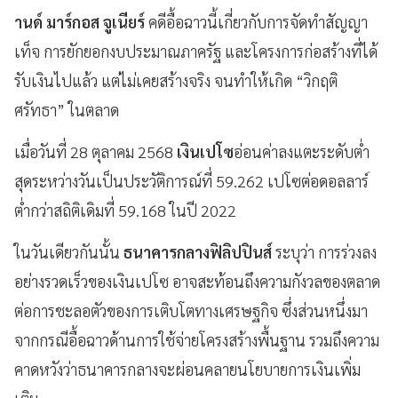
านด์ มาร์กอส จูเนียร์
คดีอื้อฉาวนี้เกี่ยวกับการจัดทำสัญญา
เท็จ การยักยอกงบประมาณภาครัฐ และโครงการก่อสร้างที่ได้
รับเงินไปแล้ว แต่ไม่เคยสร้างจริง จนทำให้เกิด “วิกฤติ
ศรัทธา” ในตลาด
เมื่อวันที่ 28 ตุลาคม 2568
เงินเปโซ
อ่อนค่าลงแตะระดับต่ำ
สุดระหว่างวันเป็นประวัติการณ์ที่ 59.262 เปโซต่อดอลลาร์
ต่ำกว่าสถิติเดิมที่ 59.168 ในปี 2022
ในวันเดียวกันนั้น
ธนาคารกลางฟิลิปปินส์
ระบุว่า การร่วงลง
อย่างรวดเร็วของเงินเปโซ อาจสะท้อนถึงความกังวลของตลาด
ต่อการชะลอตัวของการเติบโตทางเศรษฐกิจ ซึ่งส่วนหนึ่งมา
จากกรณีอื้อฉาวด้านการใช้จ่ายโครงสร้างพื้นฐาน รวมถึงความ
คาดหวังว่าธนาคารกลางจะผ่อนคลายนโยบายการเงินเพิ่ม