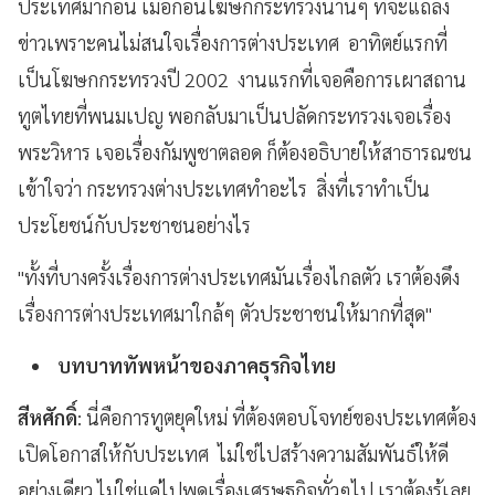
ประเทศมาก่อน เมื่อก่อนโฆษกกระทรวงนานๆ ทีจะแถลง
ข่าวเพราะคนไม่สนใจเรื่องการต่างประเทศ อาทิตย์แรกที่
เป็นโฆษกกระทรวงปี 2002 งานแรกที่เจอคือการเผาสถาน
ทูตไทยที่พนมเปญ พอกลับมาเป็นปลัดกระทรวงเจอเรื่อง
พระวิหาร เจอเรื่องกัมพูชาตลอด ก็ต้องอธิบายให้สาธารณชน
เข้าใจว่า กระทรวงต่างประเทศทำอะไร สิ่งที่เราทำเป็น
ประโยชน์กับประชาชนอย่างไร
"ทั้งที่บางครั้งเรื่องการต่างประเทศมันเรื่องไกลตัว เราต้องดึง
เรื่องการต่างประเทศมาใกล้ๆ ตัวประชาชนให้มากที่สุด"
บทบาททัพหน้าของภาคธุรกิจไทย
สีหศักดิ์
: นี่คือการทูตยุคใหม่ ที่ต้องตอบโจทย์ของประเทศต้อง
เปิดโอกาสให้กับประเทศ ไม่ใช่ไปสร้างความสัมพันธ์ให้ดี
อย่างเดียว ไม่ใช่แค่ไปพูดเรื่องเศรษฐกิจทั่วๆไป เราต้องรู้เลย