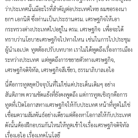
ว่าประเทศนั้นมีอะไรที่สำคัญต่อประเทศไทย ผมขอรองนา
ยกฯ เอกนิติ ซึ่งท่านเป็นประธานครม. เศรษฐกิจให้เอา
กระทรวงต่างประเทศไปอยู่ใน ครม. เศรษฐกิจ เพื่อจะได้
ทราบว่านโยบายเศรษฐกิจไปทางไหน เช่นในการไปประชุม
ผู้นำเอเปค ทูตต้องปรับบทบาท เราไม่ได้พูดถึงเรื่องการเมือง
ระหว่างประเทศ แต่พูดถึงการขยายตัวทางเศรษฐกิจ,
เศรษฐกิจดิจิทัล, เศรษฐกิจสีเขียว, ธรรมาภิบาลเอไอ
นี่คือการทูตยุคปัจจุบันที่ไม่ใช่แค่ประเด็นเดิมๆ อย่าง
สันติภาพ ความขัดแย้งที่ยังคงพูดถึง แต่การทูตเชิงรุกคือการ
ทูตที่เปิดโอกาสทางเศรษฐกิจให้กับประเทศ หน้าที่ทูตไม่ใช่
เชื่อมความสัมพันธ์อย่างเดียวแต่ต้องหาโอกาสให้กับประเทศ
ดังนั้นต้องฝึกอบรมกันใหม่ให้ทูตเข้าใจเรื่องเศรษฐกิจดิจิทัล
เรื่องเอไอ เรื่องเทคโนโลยี