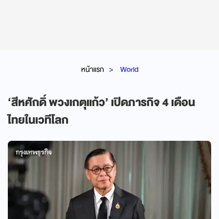
หน้าแรก
World
‘สีหศักดิ์ พวงเกตุแก้ว’ เปิดภารกิจ 4 เดือน
ไทยในเวทีโลก