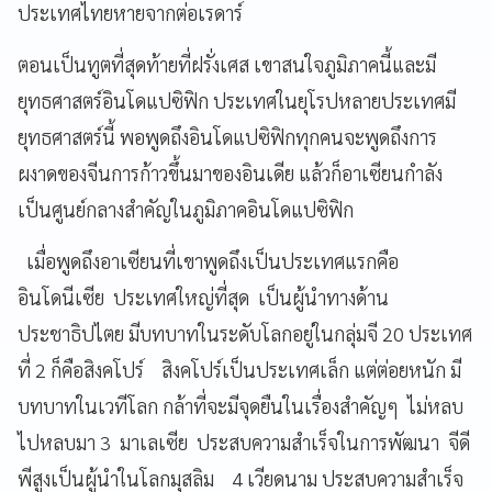
ประเทศไทยหายจากต่อเรดาร์
ตอนเป็นทูตที่สุดท้ายที่ฝรั่งเศส เขาสนใจภูมิภาคนี้และมี
ยุทธศาสตร์อินโดแปซิฟิก ประเทศในยุโรปหลายประเทศมี
ยุทธศาสตร์นี้ พอพูดถึงอินโดแปซิฟิกทุกคนจะพูดถึงการ
ผงาดของจีนการก้าวขึ้นมาของอินเดีย แล้วก็อาเซียนกำลัง
เป็นศูนย์กลางสำคัญในภูมิภาคอินโดแปซิฟิก
เมื่อพูดถึงอาเซียนที่เขาพูดถึงเป็นประเทศแรกคือ
อินโดนีเซีย ประเทศใหญ่ที่สุด เป็นผู้นำทางด้าน
ประชาธิปไตย มีบทบาทในระดับโลกอยู่ในกลุ่มจี 20 ประเทศ
ที่ 2 ก็คือสิงคโปร์ สิงคโปร์เป็นประเทศเล็ก แต่ต่อยหนัก มี
บทบาทในเวทีโลก กล้าที่จะมีจุดยืนในเรื่องสำคัญๆ ไม่หลบ
ไปหลบมา 3 มาเลเซีย ประสบความสำเร็จในการพัฒนา จีดี
พีสูงเป็นผู้นำในโลกมุสลิม 4 เวียดนาม ประสบความสำเร็จ