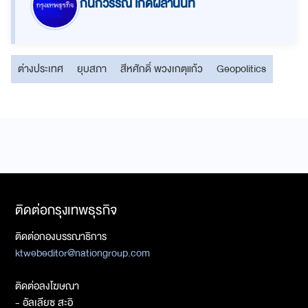
กนกวรรณ เกิดผลานันท์
ต่างประเทศ
ยุบสภา
สีหศักดิ์ พวงเกตุแก้ว
Geopolitics
ติดต่อกรุงเทพธุรกิจ
ติดต่อกองบรรณาธิการ
ktwebeditor@nationgroup.com
ติดต่อลงโฆษณา
- อัลเลียซ สะอิ