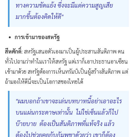
ทางความขัดแย้ง ซึ่งจะมีแต่ความสูญเสีย
มากขึ้นต้องคิดให้ดี"
การเข้ามาของสหรัฐ
สีหศักดิ์
: สหรัฐเสนอตัวเองมาเป็นผู้ประสานสันติภาพ คน
ทั่วไปถามว่าทำไมเราให้สหรัฐ แต่เราก็เอาประธานอาเซียน
เข้ามาด้วย สหรัฐต้องการเห็นทรัมป์เป็นผู้สร้างสันติภาพ แต่
ถ้ามองให้ดีนี่จะเป็นโอกาสของไทยได้
"ผมบอกถ้าเขาจะเล่นบทบาทนี้อย่าเอาอะไร
บนแผ่นกระดาษเท่านั้น ไม่ใช่เซ็นแล้วก็ไป
บ๊ายบาย ต้องเป็นสันติภาพที่แท้จริง แล้ว
ต้องไปช่วยคุยกับกัมพูชาด้วยว่า เขาก็ต้อง