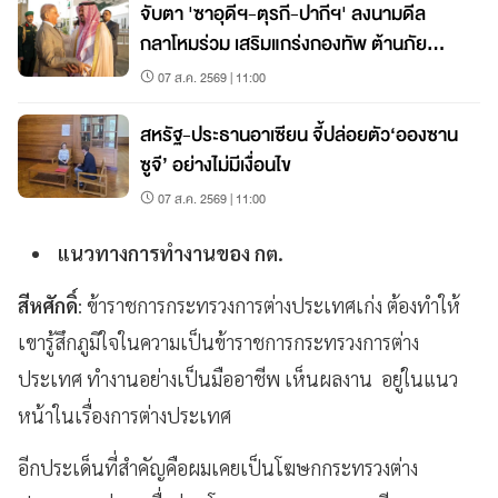
จับตา 'ซาอุดีฯ-ตุรกี-ปากีฯ' ลงนามดีล
กลาโหมร่วม เสริมแกร่งกองทัพ ต้านภัย
คุกคาม
07 ส.ค. 2569 | 11:00
สหรัฐ-ประธานอาเซียน จี้ปล่อยตัว‘อองซาน
ซูจี’ อย่างไม่มีเงื่อนไข
07 ส.ค. 2569 | 11:00
แนวทางการทำงานของ กต.
สีหศักดิ์
: ข้าราชการกระทรวงการต่างประเทศเก่ง ต้องทำให้
เขารู้สึกภูมิใจในความเป็นข้าราชการกระทรวงการต่าง
ประเทศ ทำงานอย่างเป็นมืออาชีพ เห็นผลงาน อยู่ในแนว
หน้าในเรื่องการต่างประเทศ
อีกประเด็นที่สำคัญคือผมเคยเป็นโฆษกกระทรวงต่าง