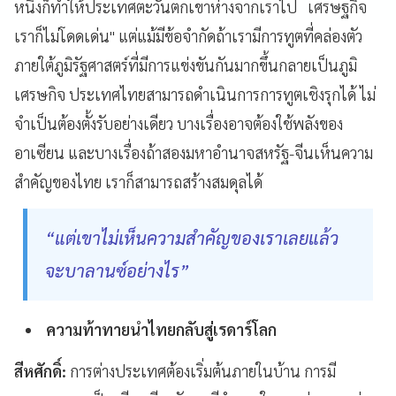
หนึ่งก็ทำให้ประเทศตะวันตกเขาห่างจากเราไป เศรษฐกิจ
เราก็ไม่โดดเด่น" แต่แม้มีข้อจำกัดถ้าเรามีการทูตที่คล่องตัว
ภายใต้ภูมิรัฐศาสตร์ที่มีการแข่งขันกันมากขึ้นกลายเป็นภูมิ
เศรษกิจ ประเทศไทยสามารถดำเนินการการทูตเชิงรุกได้ ไม่
จำเป็นต้องตั้งรับอย่างเดียว บางเรื่องอาจต้องใช้พลังของ
อาเซียน และบางเรื่องถ้าสองมหาอำนาจสหรัฐ-จีนเห็นความ
สำคัญของไทย เราก็สามารถสร้างสมดุลได้
“แต่เขาไม่เห็นความสำคัญของเราเลยแล้ว
จะบาลานซ์อย่างไร”
ความท้าทายนำไทยกลับสู่เรดาร์โลก
สีหศักดิ์:
การต่างประเทศต้องเริ่มต้นภายในบ้าน การมี