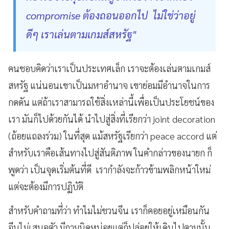
compromise ต้องถอนออกไป ไม่ใช่ว่าอยู่
ดีๆ เราเล่นตามเกมส์สหรัฐ"
คนชอบคิดว่าเราเป็นประเทศเล็ก เราจะต้องเล่นตามเกมส์
สหรัฐ แน่นอนเขาเป็นมหาอำนาจ เขาย่อมมีอำนาจในการ
กดดัน แต่ถ้าเราสามารถใช้สิ่งเหล่านี้เพื่อเป็นประโยชน์ของ
เรา มันก็ไปด้วยกันได้ นำไปสู่สิ่งที่เรียกว่า joint decoration
(ถ้อยแถลงร่วม) ในที่สุด แม้สหรัฐเรียกว่า peace accord แต่
สำหรับเราคือเส้นทางไปสู่สันติภาพ ในคำกล่าวของนายก ก็
พูดว่า เป็นจุดเริ่มต้นที่ดี เรากำลังจะก้าวข้ามพลิกหน้าใหม่
แต่จะต้องมีการปฏิบัติ
สำหรับคำถามที่ว่า ทำไมไม่ชวนจีน เราก็คอยอยู่เหมือนกัน
จีนไม่เสนอตัว มีถามนิดหน่อยแต่ก็ปล่อยให้เดินไปตามนั้น