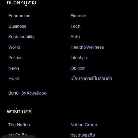
หมวดหมู่ข่าว
Economics
Finance
Business
Tech
Sustainability
Auto
World
Health&Wellness
Politics
Lifestyle
News
Opinion
Event
นโยบายการเป็นส่วนตัว
นิยาย
by KaweBook
พาร์ทเนอร์
The Nation
Nation Group
คม ชัด ลึก
กรุงเทพธุรกิจ