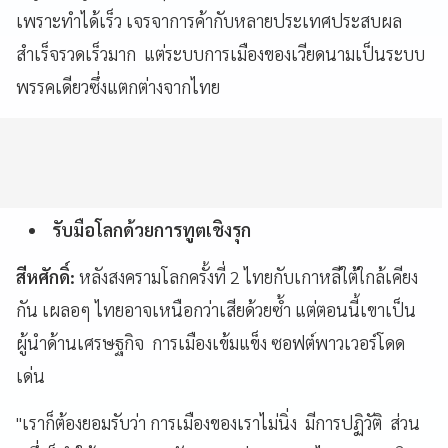
เพราะทำได้เร็ว เจรจาการค้ากับหลายประเทศประสบผล
สำเร็จรวดเร็วมาก แต่ระบบการเมืองของเวียดนามเป็นระบบ
พรรคเดียวซึ่งแตกต่างจากไทย
รับมือโลกด้วยการทูตเชิงรุก
สีหศักดิ์:
หลังสงครามโลกครั้งที่ 2 ไทยกับเกาหลีใต้ใกล้เคียง
กัน เผลอๆ ไทยอาจเหนือกว่าเสียด้วยซ้ำ แต่ตอนนี้เขาเป็น
ผู้นำด้านเศรษฐกิจ การเมืองเข้มแข็ง ซอฟต์พาวเวอร์โดด
เด่น
"เราก็ต้องยอมรับว่า การเมืองของเราไม่นิ่ง มีการปฏิวัติ ส่วน