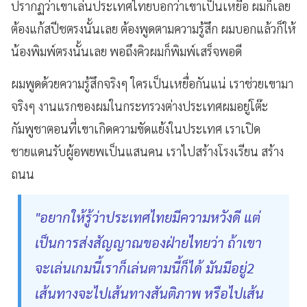
ปรากฏว่าเขาเล่นประเทศไทยบอกว่าเขาเป็นเหยื่ีอ ผมก็เลย
ต้องแก้สปีชตรงนั้นเลย ต้องพูดตามความรู้สึก ผมบอกแล้วก็ให้
น้องพิมพ์ตรงนั้นเลย พอถึงคิวผมก็พิมพ์เสร็จพอดี
ผมพูดด้วยความรู้สึกจริงๆ ใครเป็นเหยื่อกันแน่ เราช่วยเขามา
จริงๆ งานแรกของผมในกระทรวงต่างประเทศผมอยู่โต๊ะ
กัมพูชาตอนที่เขาเกิดความขัดแย้งในประเทศ เราเปิด
ชายแดนรับผู้อพยพเป็นแสนคน เราไปสร้างโรงเรียน สร้าง
ถนน
"อยากให้รู้ว่าประเทศไทยมีความหวังดี แต่
เป็นการส่งสัญญาณของฝ่ายไทยว่า ถ้าเขา
จะเล่นเกมนี้เราก็เล่นตามนี้ก็ได้ มันมีอยู่2
เส้นทางจะไปเส้นทางสันติภาพ หรือไปเส้น