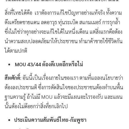
สิ่งที่ไทยได้คือ เราต้องการแก้ไขปัญหาอย่างแท้จริง ทั้งความ
ตึงเครียดชายแดน ลดอาวุธ ทุ่นระเบิด สแกมเมอร์ การรุกล้ำ
ซึ่งไม่ใช่ว่าทุกอย่างจะแก้ไขได้ในหนึ่งเดือน แต่สิ่งแรกคือต้อง
นำความสงบปลอดภัยมาให้ประชาชน ทำมาค้าขายใช้ชีวิตกัน
ได้ตามปกติ
MOU 43/44 ต้องดีเบตอีกหรือไม่
สีหศักดิ์
: อันนี้เป็นเรื่องภายในของเรา ตามที่แถลงนโยบายว่า
ต้องลงประชามติ ซึ่งการตัดสินใจของประชาชนต้องทำบนพื้น
ฐานความรู้ ถ้าไม่มี MOU แล้วจะมีแผนอะไรรองรับ และแผน
นั้นต้องไม่ด้อยกว่าสิ่งที่ยกเลิกไป
ประเมินความสัมพันธ์ไทย-กัมพูชา