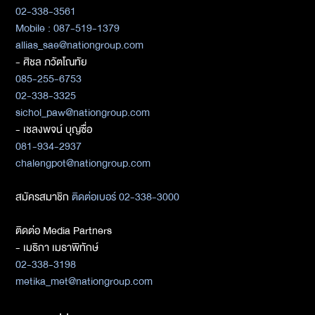
02-338-3561
Mobile : 087-519-1379
allias_sae@nationgroup.com
- ศิชล ภวัตโณทัย
085-255-6753
02-338-3325
sichol_paw@nationgroup.com
- เชลงพจน์ บุญซื่อ
081-934-2937
chalengpot@nationgroup.com
สมัครสมาชิก
ติดต่อเบอร์ 02-338-3000
ติดต่อ Media Partners
- เมธิกา เมธาพิทักษ์
02-338-3198
metika_met@nationgroup.com