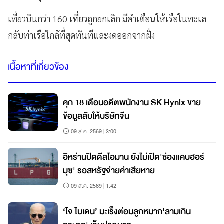
เที่ยวบินกว่า 160 เที่ยวถูกยกเลิก มีคำเตือนให้เรือในทะเล
กลับท่าเรือใกล้ที่สุดทันทีและงดออกจากฝั่ง
เนื้อหาที่เกี่ยวข้อง
คุก 18 เดือนอดีตพนักงาน SK Hynix ขาย
ข้อมูลลับให้บริษัทจีน
09 ส.ค. 2569 | 3:00
อิหร่านปิดดีลโอมาน ยังไม่เปิด'ช่องแคบฮอร์
มุซ' รอสหรัฐจ่ายค่าเสียหาย
09 ส.ค. 2569 | 1:42
‘โจ ไบเดน’ มะเร็งต่อมลูกหมาก'ลามเกิน