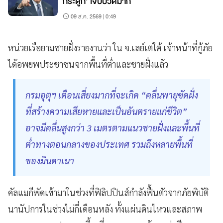
กระดูก' เจ็บปวดมาก
09 ส.ค. 2569 | 0:49
หน่วยเรือยามชายฝั่งรายงานว่า ใน จ.เลย์เตใต้ เจ้าหน้าที่กู้ภัย
ได้อพยพประชาชนจากพื้นที่ต่ำและชายฝั่งแล้ว
กรมอุตุฯ เตือนเสี่ยงมากที่จะเกิด “คลื่นพายุซัดฝั่ง
ที่สร้างความเสียหายและเป็นอันตรายแก่ชีวิต”
อาจมีคลื่นสูงกว่า 3 เมตรตามแนวชายฝั่งและพื้นที่
ต่ำทางตอนกลางของประเทศ รวมถึงหลายพื้นที่
ของมินดาเนา
คัลแมกีพัดเข้ามาในช่วงที่ฟิลิปปินส์กำลังฟื้นตัวจากภัยพิบัติ
นานัปการในช่วงไม่กี่เดือนหลัง ทั้งแผ่นดินไหวและสภาพ