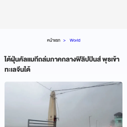
หน้าแรก
World
ไต้ฝุ่นคัลแมกีถล่มภาคกลางฟิลิปปินส์ พุธเข้า
ทะเลจีนใต้