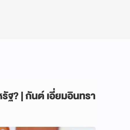
ฐ? | กันต์ เอี่ยมอินทรา