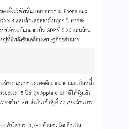
3 ของทั้งบริษัทนั้นมาจากการขาย iPhone และ
ัฐกว่า 3-4 แสนล้านดอลลาร์ในทุกๆ ปี หากจะ
รายได้รวมกันกลายเป็น GDP ที่ 5.26 แสนล้าน
งใหญ่ที่มีพลังขับเคลื่อนเศรษฐกิจอย่างมาก
มการจ้างงานนอกประเทศอีกมากมาย และเป็นหน่ึ่ง
ระยะเวลา 5 ปีล่าสุด Apple จ่ายภาษีให้รัฐแล้ว
ไทยอย่าง ปตท. ส่งเงินเข้ารัฐที่ 72,793 ล้านบาท
e ทั่วโลกกว่า 1,380 ล้านคน โดยถือเป็น