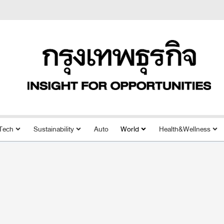
Tech
Sustainability
Auto
World
Health&Wellness