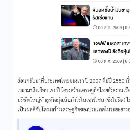
จีนลดซื้อน้ำมันซาอุ
รัสเซียแทน
06 ส.ค. 2569 | 9:
‘เจฟฟ์ เบซอส’ เ
แรกของปี ยังถือหุ
06 ส.ค. 2569 | 8:
ย้อนกลับมาที่ประเทศไทยของเรา ปี 2007 คือปี 2550 นั
เวลามาถึงเกือบ 20 ปี โครงสร้างเศรษฐกิจไทยยังคงวนเวียนอ
บริษัทใหญ่ทำธุรกิจมุ่งเน้นกำไรในเซฟโซน (ซึ่งไม่ผิด) ไม
เป็นผลดีกับโครงสร้างเศรษฐกิจของประเทศในระยะยาวอย่