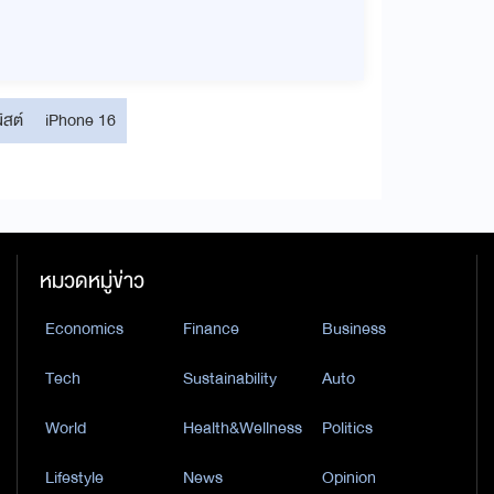
ิสต์
iPhone 16
หมวดหมู่ข่าว
Economics
Finance
Business
Tech
Sustainability
Auto
World
Health&Wellness
Politics
Lifestyle
News
Opinion