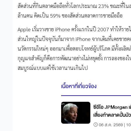
สัดส่วนที่กินตลาดมือถือทั่วโลกประมาณ 23% ขณะที่ในส
ล้านคน คิดเป็น 59% ของสัดส่วนตลาดการขายมือถือ
Apple เริ่มวางขาย iPhone ครั้งแรกในปี 2007 ทำให้รายไ
ส่วนใหญ่ในปัจจุบันก็มาจาก iPhone จากเดิมที่เคยขายค
นวัตกรรมใหม่ๆ ออกมาเพื่อตอบโจทย์ผู้บริโภค มีทั้งผลิ
กุญแจสำคัญก็คือการพัฒนาอย่างไม่หยุดยั้ง การลองของใหม
สมบูรณ์แบบแต่ใช้เวลานานเกินไป
เนื้อหาที่เกี่ยวข้อง
ซีอีโอ JPMorgan เต
เสี่ยงทำตลาดปั่นป่
06 ส.ค. 2569 | 10