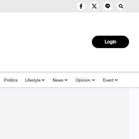
Login
Politics
Lifestyle
News
Opinion
Event