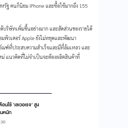
หรัฐ คนก็นิยม iPhone และซื้อใช้มากถึง 155
ด้บริษัทเพิ่มขึ้นอย่างมาก และสัดส่วนของรายได้
อมพิวเตอร์ Apple ยังไม่หยุดและพัฒนา
ตภัณฑ์ที่ประสบความสำเร็จและมีที่ล้มเหลว และ
่ แนวคิดที่ไม่จำเป็นจะต้องผลิตสินค้าที่
ือนใช้ 'เลเวอเรจ' สูง
วนหนัก
:30