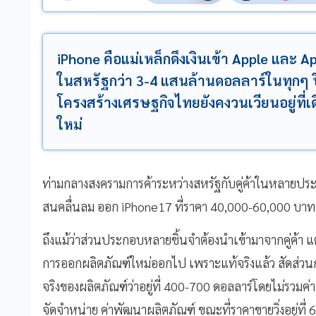
iPhone คือแม่เหล็กดึงเงินเข้า Apple และ App
ในสหรัฐกว่า 3-4 แสนล้านดอลลาร์ในทุกๆ 
โครงสร้างเศรษฐกิจไทยยังคงวนเวียนอยู่ที่เดิ
ใหม่
ท่ามกลางสงครามการค้าระหว่างสหรัฐกับคู่ค้าในหลายประ
สนคลื่นลม ออก iPhone17 ที่ราคา 40,000-60,000 บาท
ถึงแม้ว่าส่วนประกอบหลายชิ้นจำต้องนำเข้ามาจากคู่ค้า แต
การออกผลิตภัณฑ์ใหม่ออกไป เพราะแท้จริงแล้ว สัดส่วนกำไร
จริงของผลิตภัณฑ์ว่าอยู่ที่ 400-700 ดอลลาร์โดยไม่รวมค
จัดจำหน่าย ค่าพัฒนาผลิตภัณฑ์ ขณะที่ราคาขายวิ่งอยู่ที่