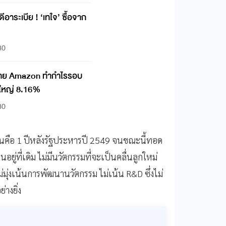
ดีอาระเบีย ! ‘เทใจ’ ซื้อจาก
30
ทขาย Amazon ทำกำไรรอบ
้นใหญ่ 8.16%
30
่นคือ 1 ปีหลังรัฐประหารปี 2549 จนขณะนี้ทอด
ยู่ที่เดิม ไม่มีนวัตกรรมที่จะเป็นคลื่นลูกใหม่
่มุ่งเน้นการพัฒนานวัตกรรม ไม่เน้น R&D ซึ่งไม่
างยิ่ง