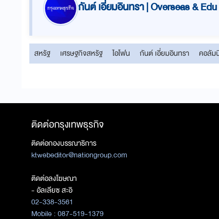
กันต์ เอี่ยมอินทรา | Overseas & Edu
สหรัฐ
เศรษฐกิจสหรัฐ
ไอโฟน
กันต์ เอี่ยมอินทรา
คอลัมน
ติดต่อกรุงเทพธุรกิจ
ติดต่อกองบรรณาธิการ
ktwebeditor@nationgroup.com
ติดต่อลงโฆษณา
- อัลเลียซ สะอิ
02-338-3561
Mobile : 087-519-1379